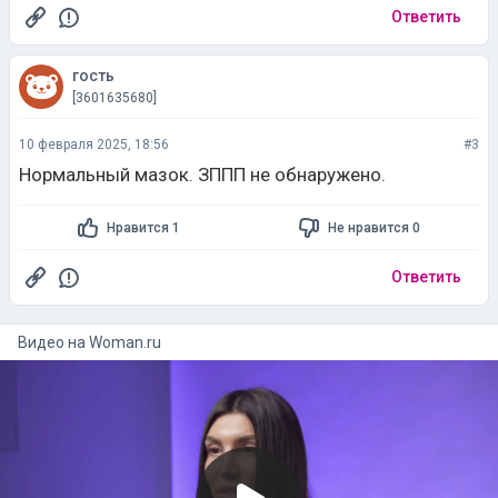
Ответить
гость
[3601635680]
10 февраля 2025, 18:56
#3
Нормальный мазок. ЗППП не обнаружено.
Нравится 1
Не нравится 0
Ответить
Видео на
woman.ru