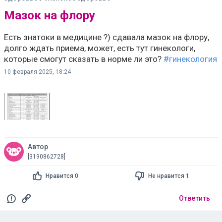
Мазок на флору
Есть знатоки в медицине ?) сдавала мазок на флору,
долго ждать приема, может, есть тут гинекологи,
которые смогут сказать в норме ли это?
#гинекология
10 февраля 2025, 18:24
Автор
[3190862728]
Нравится 0
Не нравится 1
Ответить