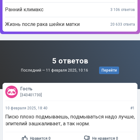
Ранний климакс
3 106 ответов
Жизнь после рака шейки матки
20 633 ответа
5 ответов
Последний —
11 февраля 2025, 10:16
Перейти
Гость
[343401730]
10 февраля 2025, 18:40
#1
Писю плохо подмываешь, подмываться надо лучше,
эпителий зашкаливает, а так норм.
Нравится 0
Не нравится 0