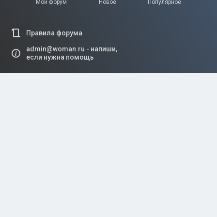
Мой форум
Новое
Популярное
Правила форума
admin@woman.ru - напиши,
если нужна помощь