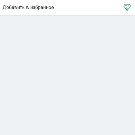
Добавить в избранное
Тема в избранном