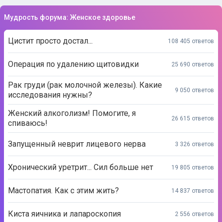
Мудрость форума: Женское здоровье
Цистит просто достал...
108 405 ответов
Операция по удалению щитовидки
25 690 ответов
Рак груди (рак молочной железы). Какие
9 050 ответов
исследования нужны?
Женский алкоголизм! Помогите, я
26 615 ответов
спиваюсь!
Запущенный неврит лицевого нерва
3 326 ответов
Хронический уретрит... Сил больше нет
19 805 ответов
Мастопатия. Как с этим жить?
14 837 ответов
Киста яичника и лапароскопия
2 556 ответов