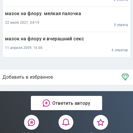
мазок на флору. мелкая палочка
22 июля 2021, 04:19
3 ответа
мазок на флору и вчерашний секс
11 апреля 2009, 16:00
6 ответов
Добавить в избранное
Тема в избранном
Ответить автору