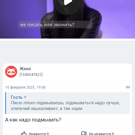
Женя
[1045047821]
10 февраля 2025, 19:06
#4
Гость
Писю плохо подмываешь, подмываться надо лучше,
эпителий зашкаливает, а так норм.
А как надо подмыаать?
Нравится 0
Не нравится 0