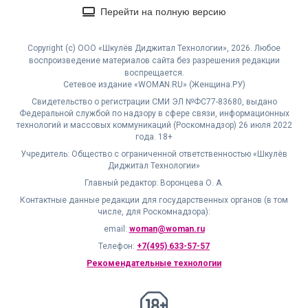
Перейти на полную версию
Copyright (с) ООО «Шкулёв Диджитал Технологии», 2026. Любое
воспроизведение материалов сайта без разрешения редакции
воспрещается.
Сетевое издание «WOMAN.RU» (Женщина.РУ)
Свидетельство о регистрации СМИ ЭЛ №ФС77-83680, выдано
Федеральной службой по надзору в сфере связи, информационных
технологий и массовых коммуникаций (Роскомнадзор) 26 июля 2022
года. 18+
Учредитель: Общество с ограниченной ответственностью «Шкулёв
Диджитал Технологии»
Главный редактор: Воронцева О. А.
Контактные данные редакции для государственных органов (в том
числе, для Роскомнадзора):
email:
woman@woman.ru
Телефон:
+7(495) 633-57-57
Рекомендательные технологии
18+