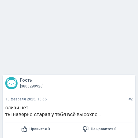
Гость
[3806299926]
10 февраля 2025, 18:55
#2
слизи нет
ты наверно старая у тебя всё высохло...
Нравится 0
Не нравится 0