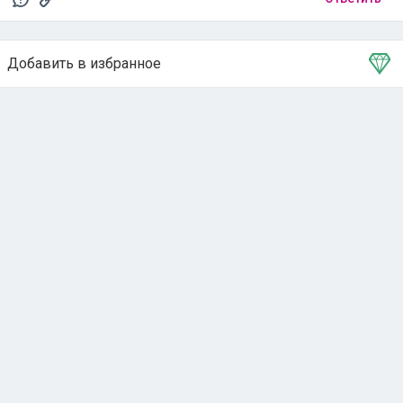
Добавить в избранное
Тема в избранном