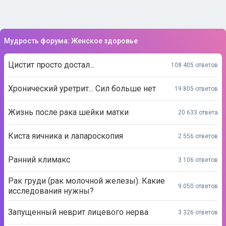
Мудрость форума: Женское здоровье
Цистит просто достал...
108 405 ответов
Хронический уретрит... Сил больше нет
19 805 ответов
Жизнь после рака шейки матки
20 633 ответа
Киста яичника и лапароскопия
2 556 ответов
Ранний климакс
3 106 ответов
Рак груди (рак молочной железы). Какие
9 050 ответов
исследования нужны?
Запущенный неврит лицевого нерва
3 326 ответов