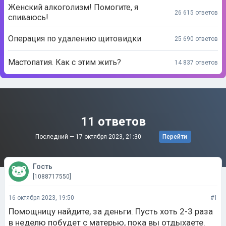
Женский алкоголизм! Помогите, я
26 615 ответов
спиваюсь!
Операция по удалению щитовидки
25 690 ответов
Мастопатия. Как с этим жить?
14 837 ответов
11 ответов
Последний —
17 октября 2023, 21:30
Перейти
Гость
[1088717550]
16 октября 2023, 19:50
#1
Помощницу найдите, за деньги. Пусть хоть 2-3 раза
в неделю побудет с матерью, пока вы отдыхаете.