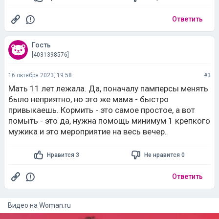
Ответить
Гость
[4031398576]
16 октября 2023, 19:58
#3
Мать 11 лет лежала. Да, поначалу памперсы менять
было неприятно, но это же мама - быстро
привыкаешь. Кормить - это самое простое, а вот
помыть - это да, нужна помощь минимум 1 крепкого
мужика и это мероприятие на весь вечер.
Нравится 3
Не нравится 0
Ответить
Видео на
woman.ru