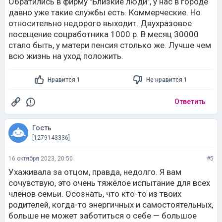
Обратились в фирму "Близкие люди", у нас в городе
давно уже такие службы есть. Коммерческие. Но
относительно недорого выходит. Двухразовое
посещение соцработника 1000 р. В месяц 30000
стало быть, у матери пенсия столько же. Лучше чем
всю жизнь на уход положить.
Нравится 1
Не нравится 1
Ответить
Гость
[1279143336]
16 октября 2023, 20:50
#5
Ухаживала за отцом, правда, недолго. Я вам
сочувствую, это очень тяжёлое испытание для всех
членов семьи. Осознать, что кто-то из твоих
родителей, когда-то энергичных и самостоятельных,
больше не может заботиться о себе — большое