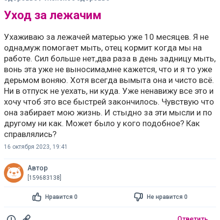
Уход за лежачим
Ухаживаю за лежачей матерью уже 10 месяцев. Я не
одна,муж помогает мыть, отец кормит когда мы на
работе. Сил больше нет,два раза в день задницу мыть,
вонь эта уже не выносима,мне кажется, что и я то уже
дерьмом воняю. Хотя всегда вымыта она и чисто всё.
Ни в отпуск не уехать, ни куда. Уже ненавижу все это и
хочу чтоб это все быстрей закончилось. Чувствую что
она забирает мою жизнь. И стыдно за эти мысли и по
другому ни как. Может было у кого подобное? Как
справлялись?
16 октября 2023, 19:41
Автор
[159683138]
Нравится 0
Не нравится 0
Ответить