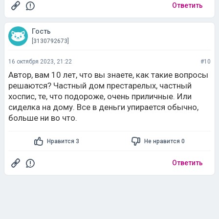
Ответить
Гость
[3130792673]
16 октября 2023, 21:22
#10
Автор, вам 10 лет, что вы знаете, как такие вопросы
решаются? Частный дом престарелых, частный
хоспис, те, что подороже, очень приличные. Или
сиделка на дому. Все в деньги упирается обычно,
больше ни во что.
Нравится 3
Не нравится 0
Ответить