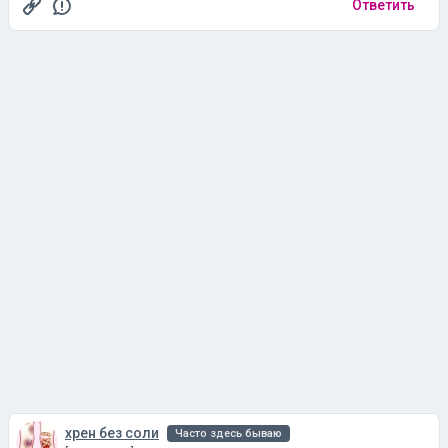
Ответить
хрен без соли
Часто здесь бываю