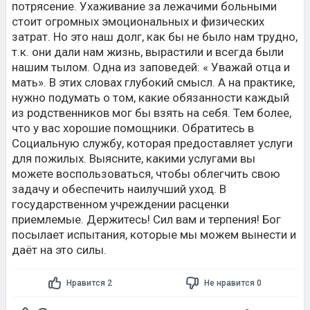
потрясение. Ухаживание за лежачими больными
стоит огромных эмоциональных и физических
затрат. Но это наш долг, как бы не было нам трудно,
т.к. они дали нам жизнь, вырастили и всегда были
нашим тылом. Одна из заповедей: « Уважай отца и
мать». В этих словах глубокий смысл. А на практике,
нужно подумать о том, какие обязанности каждый
из родственников мог бы взять на себя. Тем более,
что у вас хорошие помощники. Обратитесь в
Социальную службу, которая предоставляет услуги
для пожилых. Выясните, какими услугами вы
можете воспользоваться, чтобы облегчить свою
задачу и обеспечить наилучший уход. В
государственном учреждении расценки
приемлемые. Держитесь! Сил вам и терпения! Бог
посылает испытания, которые мы можем вынести и
даёт на это силы.
Нравится 2
Не нравится 0