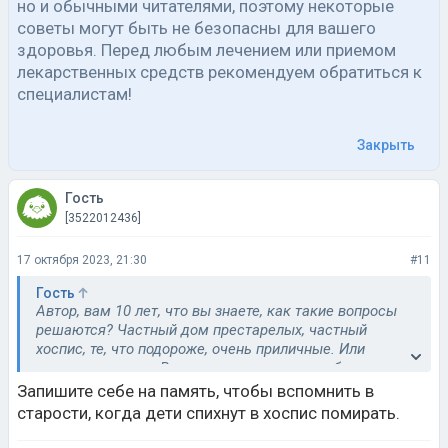
но и обычными читателями, поэтому некоторые
советы могут быть не безопасны для вашего
здоровья. Перед любым лечением или приемом
лекарственных средств рекомендуем обратиться к
специалистам!
Закрыть
Гость
[3522012436]
17 октября 2023, 21:30
#11
Гость
Автор, вам 10 лет, что вы знаете, как такие вопросы
решаются? Частный дом престарелых, частный
хоспис, те, что подороже, очень приличные. Или
сиделка на дому. Все в деньги упирается обычно,
больше ни во что.
Запишите себе на память, чтобы вспомнить в
старости, когда дети спихнут в хоспис помирать.