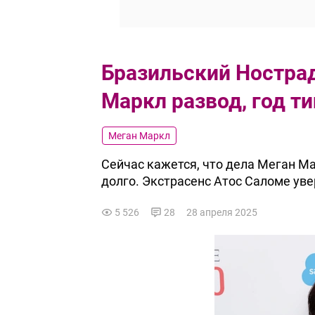
Бразильский Ностра
Маркл развод, год т
Меган Маркл
Сейчас кажется, что дела Меган Мар
долго. Экстрасенс Атос Саломе уве
5 526
28
28 апреля 2025