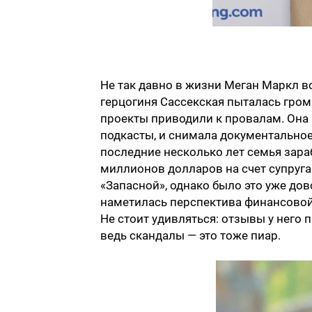
Не так давно в жизни Меган Маркл в
герцогиня Сассекская пыталась громк
проекты приводили к провалам. Она
подкасты, и снимала документальное
последние несколько лет семья зар
миллионов долларов на счет супруг
«Запасной», однако было это уже до
наметилась перспектива финансовой 
Не стоит удивляться: отзывы у него 
ведь скандалы — это тоже пиар.