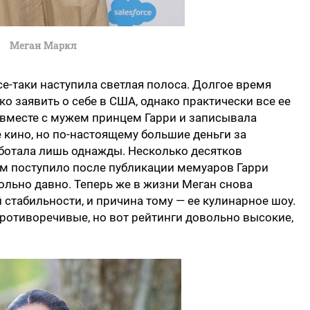
Меган Маркл
се-таки наступила светлая полоса. Долгое время
о заявить о себе в США, однако практически все ее
 вместе с мужем принцем Гарри и записывала
 кино, но по-настоящему большие деньги за
аботала лишь однажды. Несколько десятков
ам поступило после публикации мемуаров Гарри
вольно давно. Теперь же в жизни Меган снова
стабильности, и причина тому — ее кулинарное шоу.
противоречивые, но вот рейтинги довольно высокие,