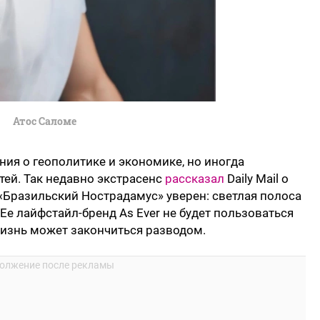
Атос Саломе
ния о геополитике и экономике, но иногда
тей. Так недавно экстрасенс
рассказал
Daily Mail о
 «Бразильский Нострадамус» уверен: светлая полоса
 Ее лайфстайл-бренд As Ever не будет пользоваться
жизнь может закончиться разводом.