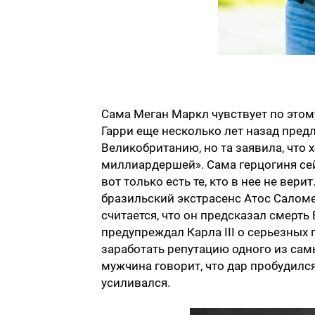
Сама Меган Маркл чувствует по этом
Гарри еще несколько лет назад пред
Великобританию, но та заявила, что
миллиардершей». Сама герцогиня сей
вот только есть те, кто в нее не вер
бразильский экстрасенс Атос Салом
считается, что он предсказал смерть
предупреждал Карла III о серьезных 
заработать репутацию одного из сам
мужчина говорит, что дар пробудился 
усиливался.