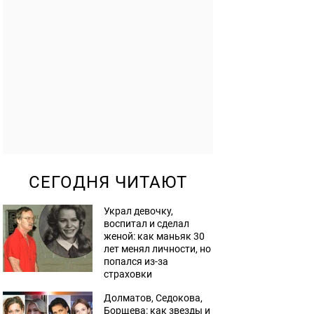
СЕГОДНЯ ЧИТАЮТ
Украл девочку,
воспитал и сделал
женой: как маньяк 30
лет менял личности, но
попался из-за
страховки
Долматов, Седокова,
Борщева: как звезды и