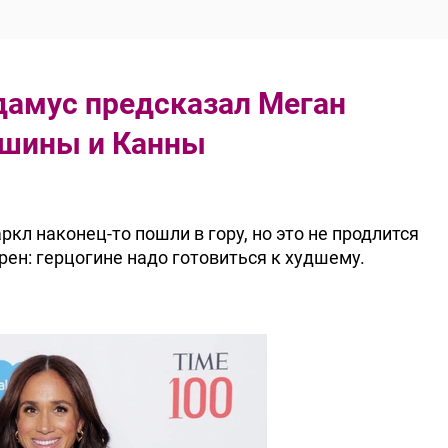
дамус предсказал Меган
ишины и Канны
кл наконец-то пошли в гору, но это не продлится
рен: герцогине надо готовиться к худшему.