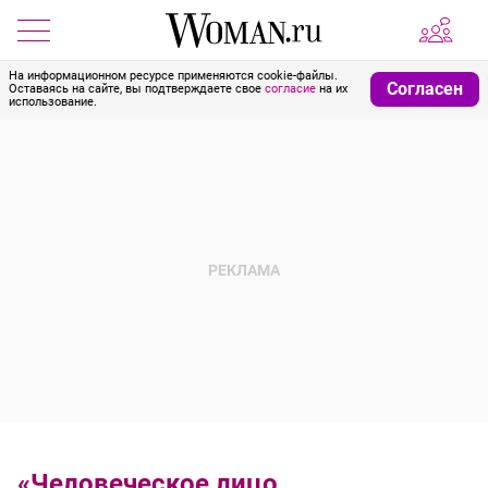
На информационном ресурсе применяются cookie-файлы.
Согласен
Оставаясь на сайте, вы подтверждаете свое
согласие
на их
использование.
«Человеческое лицо