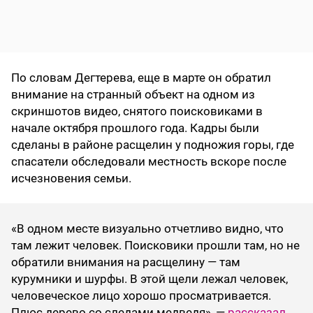
По словам Дегтерева, еще в марте он обратил
внимание на странный объект на одном из
скриншотов видео, снятого поисковиками в
начале октября прошлого года. Кадры были
сделаны в районе расщелин у подножия горы, где
спасатели обследовали местность вскоре после
исчезновения семьи.
«В одном месте визуально отчетливо видно, что
там лежит человек. Поисковики прошли там, но не
обратили внимания на расщелину — там
курумники и шурфы. В этой щели лежал человек,
человеческое лицо хорошо просматривается.
Плюс дерево со следами медведя», —
рассказал