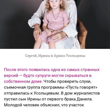
Сергей, Ирина и Арина Усольцевы
После этого появилась одна из самых странных
версий — будто супруги могли скрываться в
собственном доме.
Чтобы проверить слухи,
съемочная группа программы «Пусть говорят»
отправилась к Усольцевым. В дом журналистов
пустил сын Ирины от первого брака Данила.
Молодой человек объяснил, что участок