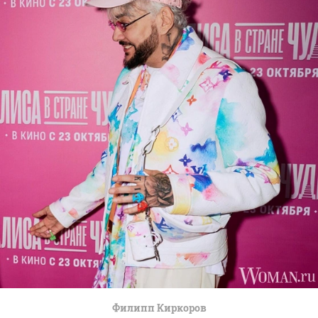
Филипп Киркоров