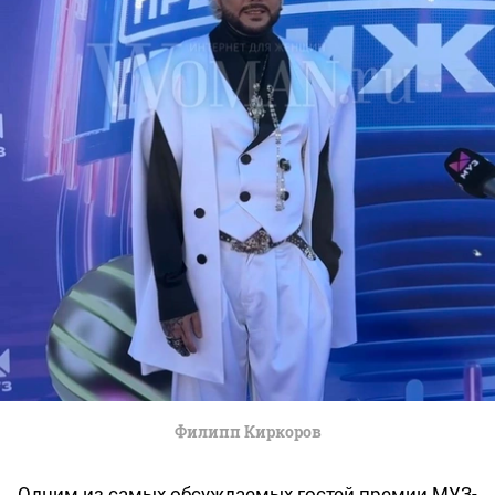
Филипп Киркоров
Одним из самых обсуждаемых гостей премии МУЗ-