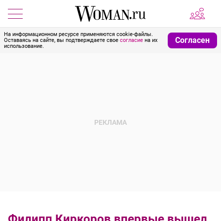
На информационном ресурсе применяются cookie-файлы.
Согласен
Оставаясь на сайте, вы подтверждаете свое
согласие
на их
использование.
Филипп Киркоров впервые вышел