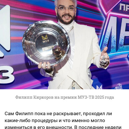
Филипп Киркоров на премии МУЗ-ТВ 2025 года
Сам Филипп пока не раскрывает, проходил ли
какие-либо процедуры и что именно могло
измениться в его внешности.
В последние недели