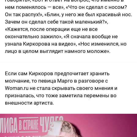
нем поменялось — все», «Что он сделал с носом?
Он так распух!», «Блин, у него же был красивый нос.
Зачем он сделал себе такой маленький?»,
«Кажется, после операции еще не все
окончательно зажило», «Я сначала вообще не
узнала Киркорова на видео», «Нос изменился, но
лицо в целом выглядит намного моложе».
Если сам Киркоров предпочитает хранить
молчание, то певица Марго в разговоре с
Woman.ru не стала скрывать своего мнения и
призналась, что тоже заметила перемены во
внешности артиста.