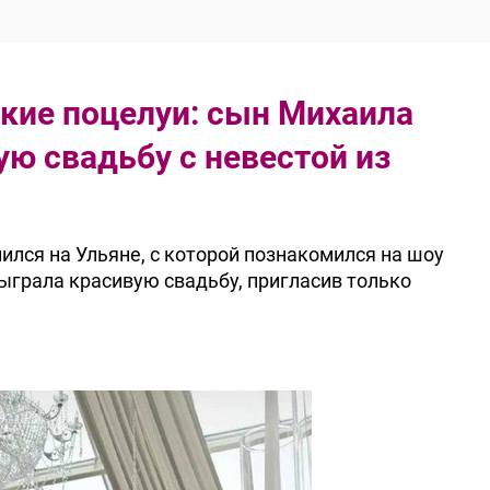
кие поцелуи: сын Михаила
ую свадьбу с невестой из
ился на Ульяне, с которой познакомился на шоу
ыграла красивую свадьбу, пригласив только