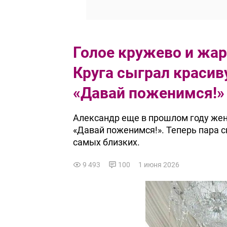
Голое кружево и жар
Круга сыграл красив
«Давай поженимся!»
Александр еще в прошлом году жен
«Давай поженимся!». Теперь пара с
самых близких.
9 493
100
1 июня 2026