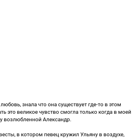
любовь, знала что она существует где-то в этом
ть это великое чувство смогла только когда в моей
ву возлюбленной Александр.
весты, в котором певец кружил Ульяну в воздухе,