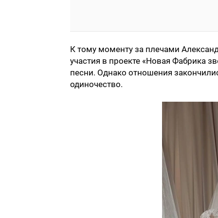
К тому моменту за плечами Алексан
участия в проекте «Новая Фабрика з
песни. Однако отношения закончилис
одиночество.