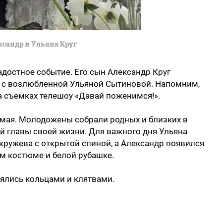
ксандр и Ульяна Круг
достное событие. Его сын Александр Круг
а с возлюбленной Ульяной Сытиновой. Напомним,
 съемках телешоу «Давай поженимся!».
 мая. Молодожены собрали родных и близких в
ой главы своей жизни. Для важного дня Ульяна
 кружева с открытой спиной, а Александр появился
м костюме и белой рубашке.
ялись кольцами и клятвами.