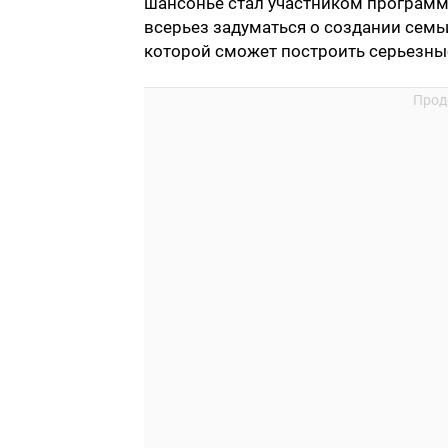
шансонье стал участником программы
всерьез задуматься о создании семьи
которой сможет построить серьезны