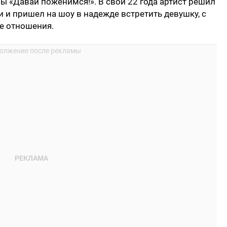
 «Давай поженимся!». В свои 22 года артист решил
 и пришел на шоу в надежде встретить девушку, с
е отношения.