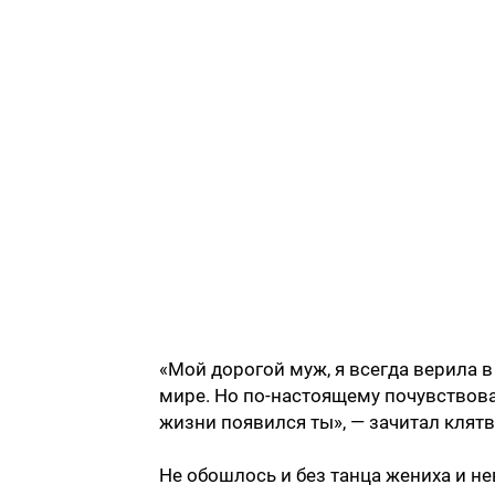
«Мой дорогой муж, я всегда верила в 
мире. Но по-настоящему почувствова
жизни появился ты», — зачитал клят
Не обошлось и без танца жениха и не