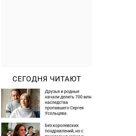
СЕГОДНЯ ЧИТАЮТ
Друзья и родные
начали делить 700 млн
наследства
пропавшего Сергея
Усольцева
Без королевских
поздравлений, но с