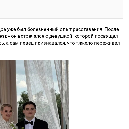
дра уже был болезненный опыт расставания. После
везд» он встречался с девушкой, которой посвящал
ь, а сам певец признавался, что тяжело переживал