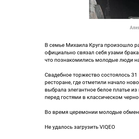
Але
В семье Михаила Круга произошло ра
официально связал себя узами брак
что познакомились молодые люди на
Свадебное торжество состоялось 31
ресторане, где отметили начало нов
выбрала элегантное белое платье из
перед гостями в классическом черно
Во время церемонии молодые обмен
Не удалось загрузить VIQEO