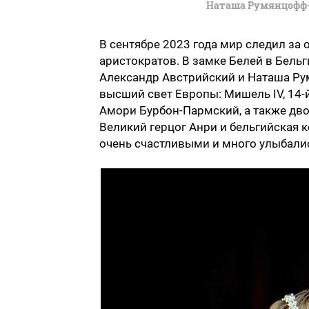
Наташа Румянцофф-
В сентябре 2023 года мир следил за
аристократов. В замке Белей в Бельг
Александр Австрийский и Наташа Ру
высший свет Европы: Мишель IV, 14-
Амори Бурбон-Пармский, а также дв
Великий герцог Анри и бельгийская
очень счастливыми и много улыбалис