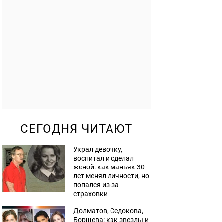
СЕГОДНЯ ЧИТАЮТ
Украл девочку,
воспитал и сделал
женой: как маньяк 30
лет менял личности, но
попался из-за
страховки
Долматов, Седокова,
Борщева: как звезды и