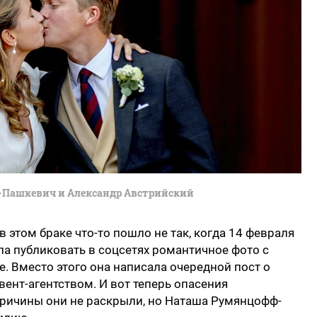
Пашкевич и Александр Австрийский
 этом браке что-то пошло не так, когда 14 февраля
а публиковать в соцсетях романтичное фото с
е. Вместо этого она написала очередной пост о
вент-агентством. И вот теперь опасения
Причины они не раскрыли, но Наташа Румянцофф-