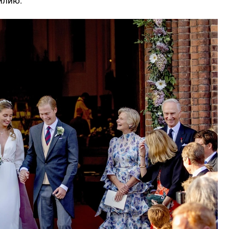
илию.