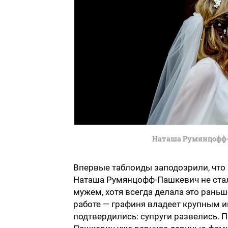
Наташа Румянцофф-
Впервые таблоиды заподозрили, что в
Наташа Румянцофф-Пашкевич не стал
мужем, хотя всегда делала это раньш
работе — графиня владеет крупным и
подтвердились: супруги развелись. 