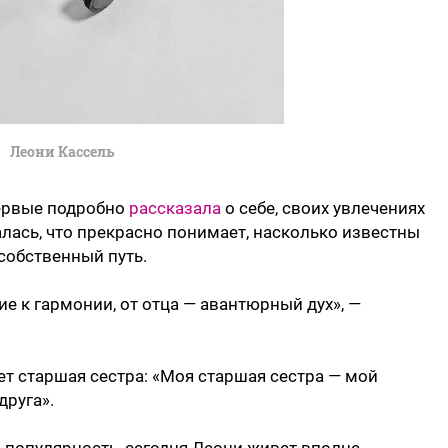
Леони Кассель
первые подробно
рассказала
о себе, своих увлечениях
алась, что прекрасно понимает, насколько известны
 собственный путь.
е к гармонии, от отца — авантюрный дух», —
т старшая сестра: «Моя старшая сестра — мой
друга».