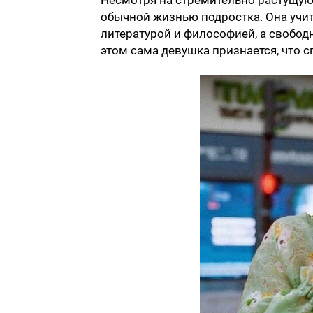
Несмотря на стремительно растущую
обычной жизнью подростка. Она учит
литературой и философией, а свобод
этом сама девушка признается, что с