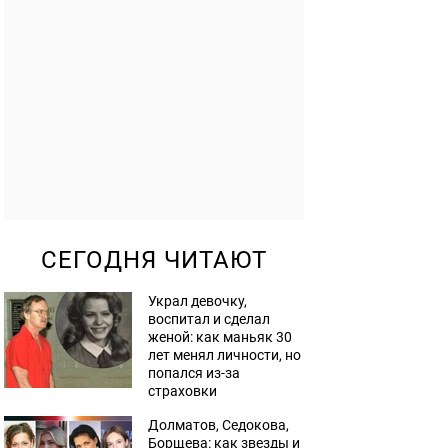
СЕГОДНЯ ЧИТАЮТ
Украл девочку,
воспитал и сделал
женой: как маньяк 30
лет менял личности, но
попался из-за
страховки
Долматов, Седокова,
Борщева: как звезды и