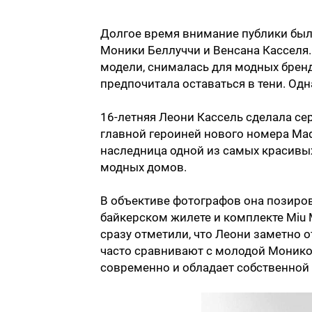
Долгое время внимание публики был
Моники Беллуччи и Венсана Касселя.
модели, снималась для модных бренд
предпочитала оставаться в тени. Одн
16-летняя Леони Кассель сделала сер
главной героиней нового номера Ma
наследница одной из самых красивы
модных домов.
В объективе фотографов она позировал
байкерском жилете и комплекте Miu 
сразу отметили, что Леони заметно о
часто сравнивают с молодой Монико
современно и обладает собственной