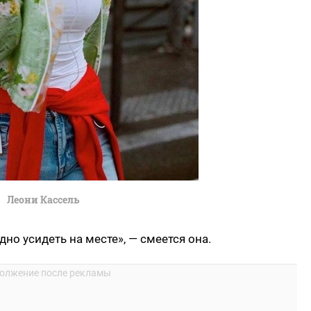
Леони Кассель
но усидеть на месте», — смеется она.