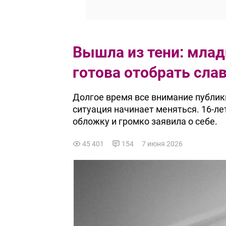
Вышла из тени: млад
готова отобрать сла
Долгое время все внимание публик
ситуация начинает меняться. 16-л
обложку и громко заявила о себе.
45 401
154
7 июня 2026