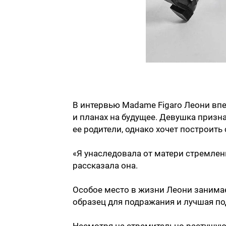
В интервью Madame Figaro Леони в
и планах на будущее. Девушка призн
ее родители, однако хочет построить
«Я унаследовала от матери стремлени
рассказала она.
Особое место в жизни Леони занимае
образец для подражания и лучшая по