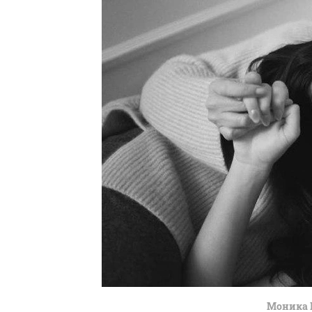
Моника 