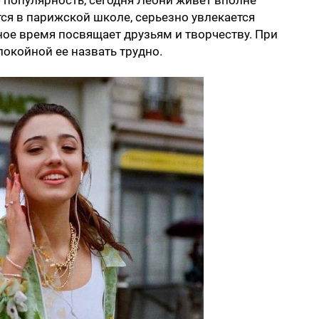
 популярность, сегодня Леони живет вполне
ся в парижской школе, серьезно увлекается
ное время посвящает друзьям и творчеству. При
покойной ее назвать трудно.