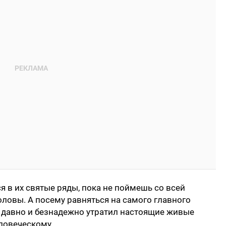
я в их святые ряды, пока не поймешь со всей
оловы. А посему равняться на самого главного
он давно и безнадежно утратил настоящие живые
еловеческому.