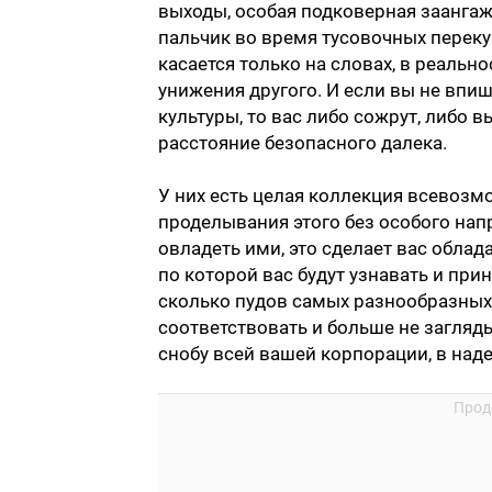
выходы, особая подковерная заанга
пальчик во время тусовочных перекуров
касается только на словах, в реаль
унижения другого. И если вы не впи
культуры, то вас либо сожрут, либо 
расстояние безопасного далека.
У них есть целая коллекция всевозм
проделывания этого без особого напр
овладеть ими, это сделает вас обла
по которой вас будут узнавать и при
сколько пудов самых разнообразных 
соответствовать и больше не загляд
снобу всей вашей корпорации, в наде