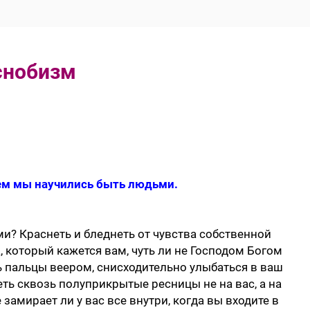
снобизм
чем мы научились быть людьми.
и? Краснеть и бледнеть от чувства собственной
 который кажется вам, чуть ли не Господом Богом
ть пальцы веером, снисходительно улыбаться в ваш
еть сквозь полуприкрытые ресницы не на вас, а на
замирает ли у вас все внутри, когда вы входите в