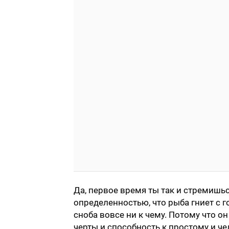
Да, первое время ты так и стремишьс
определенностью, что рыба гниет с г
сноба вовсе ни к чему. Потому что 
черты и способность к простому и ч