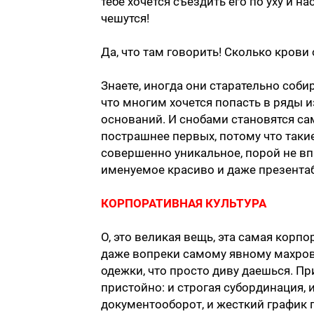
тебе хочется съездить его по уху и 
чешутся!
Да, что там говорить! Сколько крови
Знаете, иногда они старательно соби
что многим хочется попасть в ряды 
оснований. И снобами становятся са
пострашнее первых, потому что такие
совершенно уникальное, порой не вп
именуемое красиво и даже презента
КОРПОРАТИВНАЯ КУЛЬТУРА
О, это великая вещь, эта самая корпо
даже вопреки самому явному махров
одежки, что просто диву даешься. Пр
пристойно: и строгая субординация,
документооборот, и жесткий график п