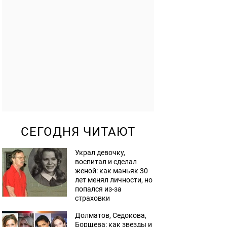
СЕГОДНЯ ЧИТАЮТ
Украл девочку,
воспитал и сделал
женой: как маньяк 30
лет менял личности, но
попался из-за
страховки
Долматов, Седокова,
Борщева: как звезды и