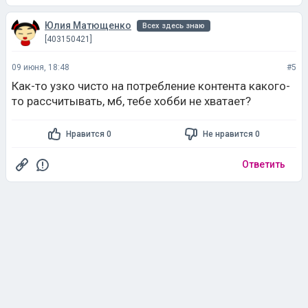
Юлия Матющенко
Всех здесь знаю
[403150421]
09 июня, 18:48
#5
Как-то узко чисто на потребление контента какого-
то рассчитывать, мб, тебе хобби не хватает?
Нравится 0
Не нравится 0
Ответить