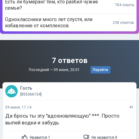
Есть ли бумеранг тем, кто разбил чужие
784 ответа
семьи?
Одноклассники много лет спустя, или
238 ответов
избавление от комплексов
7 ответов
Последний —
09 июня, 20:01
Перейти
Гость
[855366154]
09 июня, 11:14
#1
Да брось ты эту "вдохновляющую" ***. Просто
выпей водки и забудь.
Нравится 1
Не нравится 0