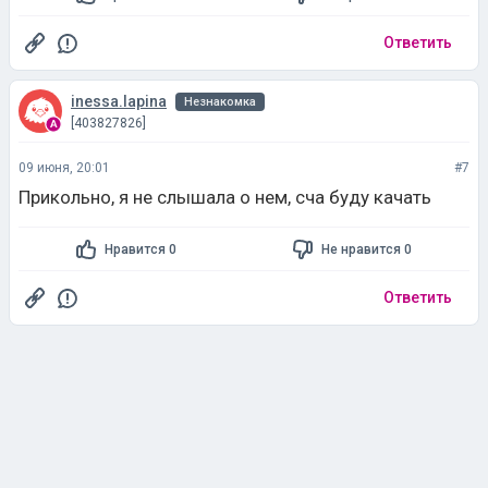
Ответить
inessa.lapina
Незнакомка
[403827826]
09 июня, 20:01
#7
Прикольно, я не слышала о нем, сча буду качать
Нравится 0
Не нравится 0
Ответить