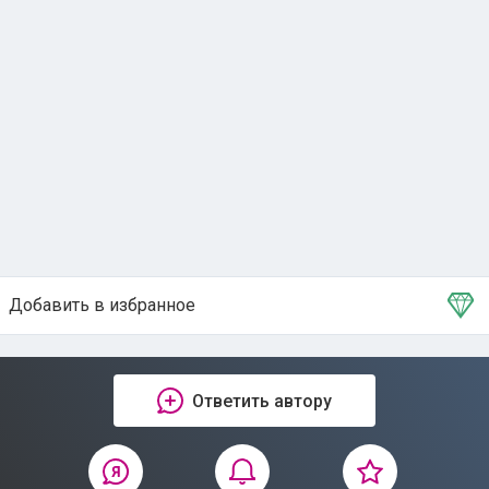
Добавить в избранное
Тема в избранном
Ответить автору