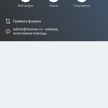
Мой форум
Новое
Популярное
Правила форума
admin@woman.ru - напиши,
если нужна помощь