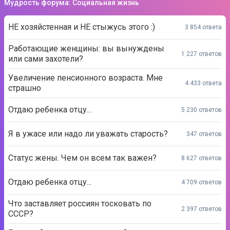
Мудрость форума: Социальная жизнь
НЕ хозяйстенная и НЕ стыжусь этого :)
3 854 ответа
Работающие женщины: вы вынуждены
1 227 ответов
или сами захотели?
Увеличение пенсионного возраста. Мне
4 433 ответа
страшно
Отдаю ребенка отцу...
5 230 ответов
Я в ужасе или надо ли уважать старость?
347 ответов
Статус жены. Чем он всем так важен?
8 627 ответов
Отдаю ребенка отцу...
4 709 ответов
Что заставляет россиян тосковать по
2 397 ответов
СССР?