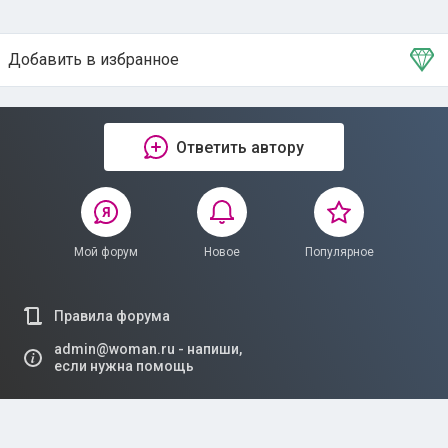
Добавить в избранное
Тема в избранном
Ответить автору
Мой форум
Новое
Популярное
Правила форума
admin@woman.ru - напиши,
если нужна помощь