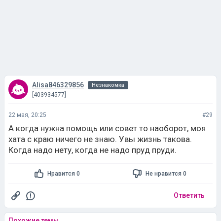
Alisa846329856
Незнакомка
[403934577]
22 мая, 20:25
#29
А когда нужна помощь или совет то наоборот, моя
хата с краю ничего не знаю. Увы жизнь такова.
Когда надо нету, когда не надо пруд пруди.
Нравится 0
Не нравится 0
Ответить
Похожие темы