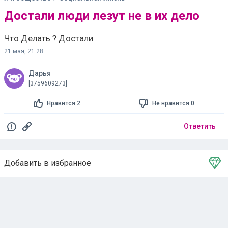
Достали люди лезут не в их дело
Что Делать ? Достали
21 мая, 21:28
Дарья
[3759609273]
Нравится 2
Не нравится 0
Ответить
Добавить в избранное
Тема в избранном