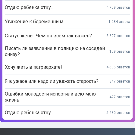
Отдаю ребенка отцу...
4 709 ответов
Уважение к беременным
1 284 ответа
Статус жены. Чем он всем так важен?
8 627 ответов
Писать ли заявление в полицию на соседей
159 ответов
снизу?
Хочу жить в патриархате!
4 535 ответов
Я в ужасе или надо ли уважать старость?
347 ответов
Ошибки молодости испортили всю мою
427 ответов
жизнь
Отдаю ребенка отцу...
5 230 ответов