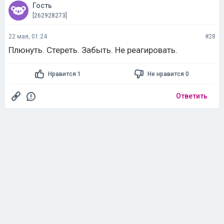
Гость
[262928273]
22 мая, 01:24
#28
Плюнуть. Стереть. Забыть. Не реагировать.
Нравится 1
Не нравится 0
Ответить