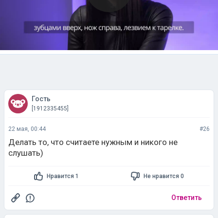
Гость
[1912335455]
22 мая, 00:44
#26
Делать то, что считаете нужным и никого не
слушать)
Нравится 1
Не нравится 0
Ответить