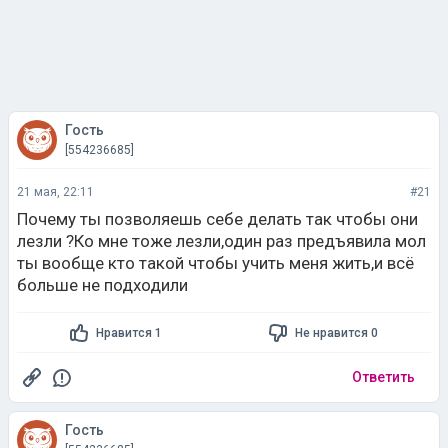
Гость
[554236685]
21 мая, 22:11
#21
Почему ты позволяешь себе делать так чтобы они
лезли ?Ко мне тоже лезли,один раз предъявила мол
ты вообще кто такой чтобы учить меня жить,и всё
больше не подходили
Нравится 1
Не нравится 0
Ответить
Гость