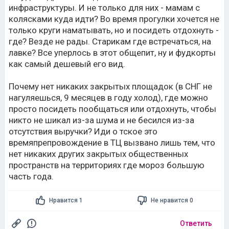
инфраструктуры. И не только для них - мамам с
колясками куда идти? Во время прогулки хочется не
только круги наматывать, но и посидеть отдохнуть -
где? Везде не рады. Старикам где встречаться, на
лавке? Все уперлось в этот общепит, ну и фудкорты
как самый дешевый его вид.
Почему нет никаких закрытых площадок (в СНГ не
нагуляешься, 9 месяцев в году холод), где можно
просто посидеть пообщаться или отдохнуть, чтобы
никто не шикал из-за шума и не бесился из-за
отсутствия выручки? Иди о тское это
времяпрепровождение в ТЦ вызвано лишь тем, что
нет никаких других закрытых общественных
пространств на территориях где мороз большую
часть года.
Нравится 1
Не нравится 0
Ответить