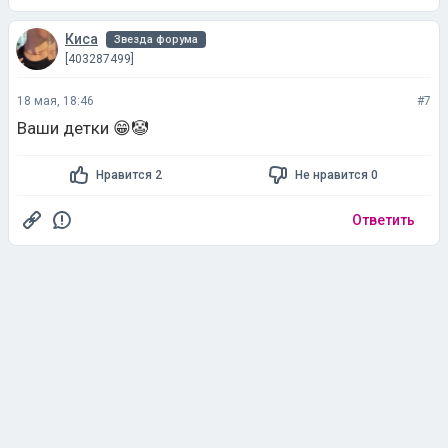
Киса
Звезда форума
[403287499]
18 мая, 18:46
#7
Ваши детки 😁🤡
Нравится 2
Не нравится 0
Ответить