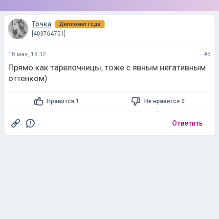
Точка
Дипломат года
[403764751]
18 мая, 18:32
#5
Прямо как тарелочницы, тоже с явным негативным
оттенком)
Нравится 1
Не нравится 0
Ответить