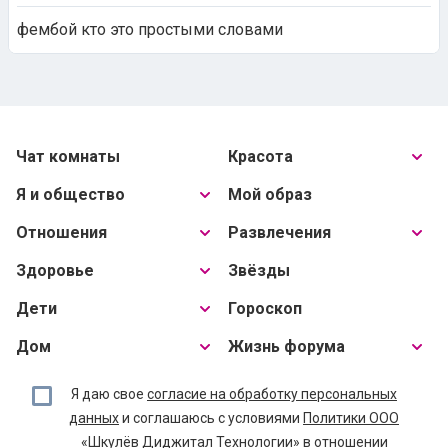
фембой кто это простыми словами
Чат комнаты
Красота
Я и общество
Мой образ
Отношения
Развлечения
Здоровье
Звёзды
Дети
Гороскоп
Дом
Жизнь форума
Я даю свое
согласие на обработку персональных
данных
и соглашаюсь с условиями
Политики ООО
«Шкулёв Диджитал Технологии» в отношении