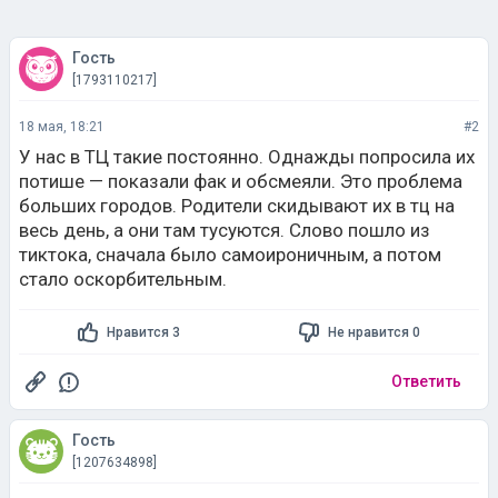
Гость
[1793110217]
18 мая, 18:21
#2
У нас в ТЦ такие постоянно. Однажды попросила их
потише — показали фак и обсмеяли. Это проблема
больших городов. Родители скидывают их в тц на
весь день, а они там тусуются. Слово пошло из
тиктока, сначала было самоироничным, а потом
стало оскорбительным.
Нравится 3
Не нравится 0
Ответить
Гость
[1207634898]