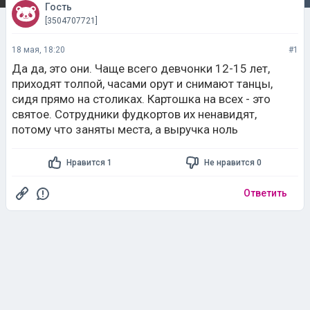
Гость
[3504707721]
18 мая, 18:20
#1
Да да, это они. Чаще всего девчонки 12-15 лет,
приходят толпой, часами орут и снимают танцы,
сидя прямо на столиках. Картошка на всех - это
святое. Сотрудники фудкортов их ненавидят,
потому что заняты места, а выручка ноль
Нравится 1
Не нравится 0
Ответить