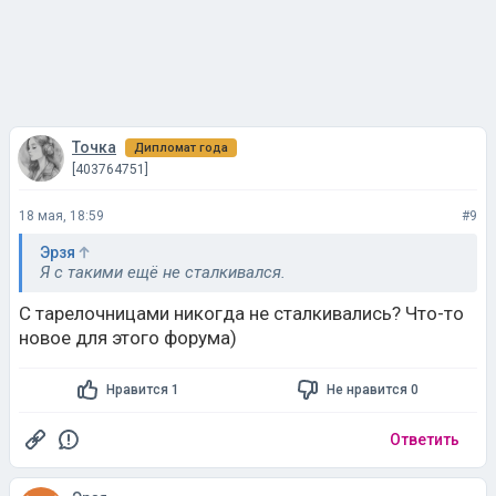
Точка
Дипломат года
[403764751]
18 мая, 18:59
#9
Эрзя
Я с такими ещё не сталкивался.
С тарелочницами никогда не сталкивались? Что-то
новое для этого форума)
Нравится 1
Не нравится 0
Ответить