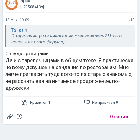
Эрзя
[1235084139]
18 мая, 19:09
#10
Точка
С тарелочницами никогда не сталкивались? Что-то
новое для этого форума)
С фудкортницами.
Да и с тарелочницами в общем тоже. Я практически
не вожу девушек на свидания по ресторанам. Мне
легче пригласить туда кого-то из старых знакомых,
не рассчитывая на интимное продолжение, по-
дружески.
Нравится 1
Не нравится 0
Ответить