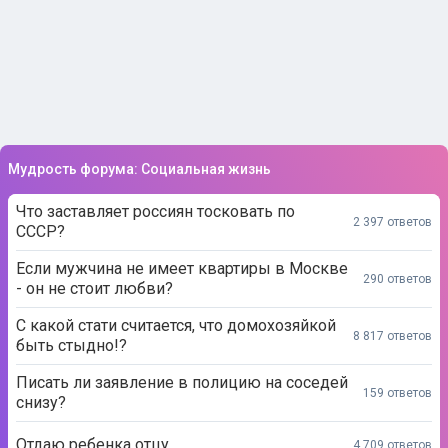
Мудрость форума: Социальная жизнь
Что заставляет россиян тосковать по
2 397 ответов
СССР?
Если мужчина не имеет квартиры в Москве
290 ответов
- он не стоит любви?
С какой стати считается, что домохозяйкой
8 817 ответов
быть стыдно!?
Писать ли заявление в полицию на соседей
159 ответов
снизу?
Отдаю ребенка отцу...
4 709 ответов