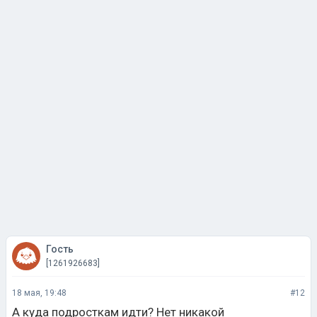
Гость
[1261926683]
18 мая, 19:48
#12
А куда подросткам идти? Нет никакой