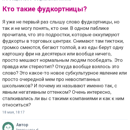
Кто такие фудкортницы?
Я уже не первый раз слышу слово фудкортницы, но
так и не могу понять, кто они. В одном паблике
прочитала, что это подростки, которые оккупируют
фудкорты в торговых центрах. Снимают там тиктоки,
громко смеются, бегают толпой, а из еды берут одну
картошку фри на десятерых или вообще ничего,
просто мешают нормальным людям пообедать. Это
правда или стереотип? Откуда вообще взялось это
слово? Это какое-то новое субкультурное явление или
просто очередной мем про невоспитанных
школьников? И почему их называют именно так, с
явным негативным оттенком? Очень интересно,
сталкивались ли вы с такими компаниями и как к ним
относиться?
18 мая, 18:17
Автор