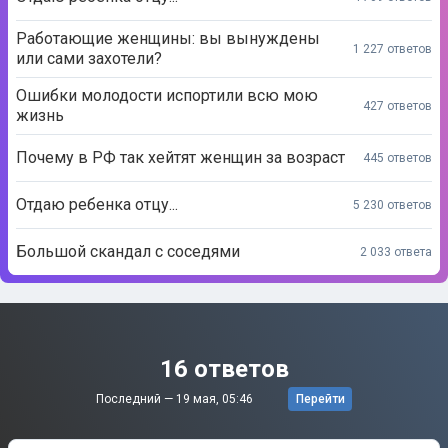
Работающие женщины: вы вынуждены
1 227 ответов
или сами захотели?
Ошибки молодости испортили всю мою
427 ответов
жизнь
Почему в РФ так хейтят женщин за возраст
445 ответов
Отдаю ребенка отцу...
5 230 ответов
Большой скандал с соседями
2 033 ответа
16 ответов
Последний —
19 мая, 05:46
Перейти