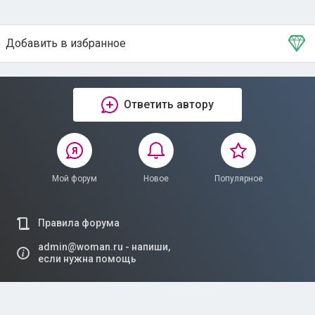
Добавить в избранное
Тема в избранном
Ответить автору
Мой форум
Новое
Популярное
Правила форума
admin@woman.ru - напиши,
если нужна помощь