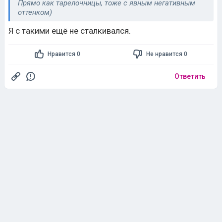
Прямо как тарелочницы, тоже с явным негативным
оттенком)
Я с такими ещё не сталкивался.
Нравится 0
Не нравится 0
Ответить