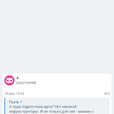
й
[2652192990]
18 мая, 19:54
#14
Гость
А куда подросткам идти? Нет никакой
инфраструктуры. И не только для них - мамам с