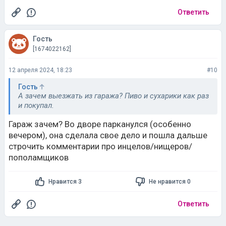
Ответить
Гость
[1674022162]
12 апреля 2024, 18:23
#10
Гость
А зачем выезжать из гаража? Пиво и сухарики как раз
и покупал.
Гараж зачем? Во дворе парканулся (особенно
вечером), она сделала свое дело и пошла дальше
строчить комментарии про инцелов/нищеров/
пополамщиков
Нравится 3
Не нравится 0
Ответить