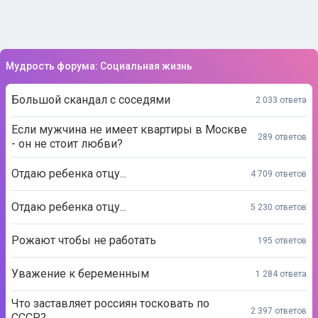
Мудрость форума: Социальная жизнь
Большой скандал с соседями
2 033 ответа
Если мужчина не имеет квартиры в Москве
289 ответов
- он не стоит любви?
Отдаю ребенка отцу...
4 709 ответов
Отдаю ребенка отцу...
5 230 ответов
Рожают чтобы не работать
195 ответов
Уважение к беременным
1 284 ответа
Что заставляет россиян тосковать по
2 397 ответов
СССР?