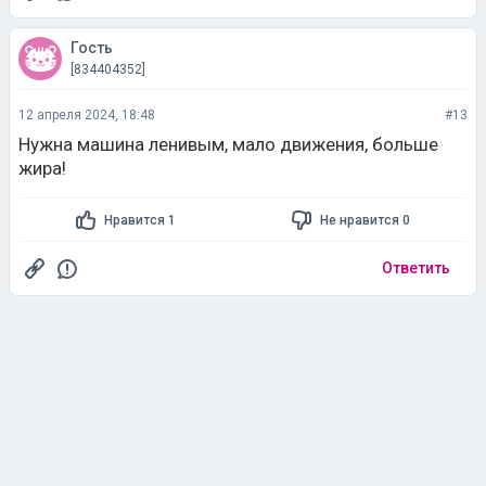
Гость
[834404352]
12 апреля 2024, 18:48
#13
Нужна машина ленивым, мало движения, больше
жира!
Нравится 1
Не нравится 0
Ответить