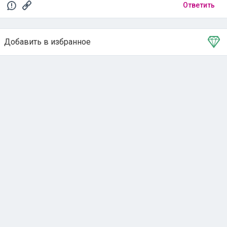
Ответить
Добавить в избранное
Тема в избранном