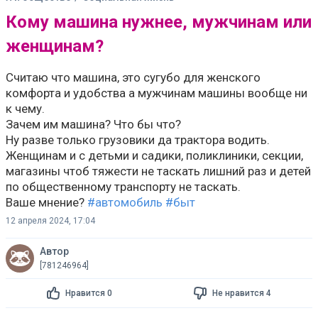
Кому машина нужнее, мужчинам или
женщинам?
Считаю что машина, это сугубо для женского
комфорта и удобства а мужчинам машины вообще ни
к чему.
Зачем им машина? Что бы что?
Ну разве только грузовики да трактора водить.
Женщинам и с детьми и садики, поликлиники, секции,
магазины чтоб тяжести не таскать лишний раз и детей
по общественному транспорту не таскать.
Ваше мнение?
#автомобиль
#быт
12 апреля 2024, 17:04
Автор
[781246964]
Нравится 0
Не нравится 4