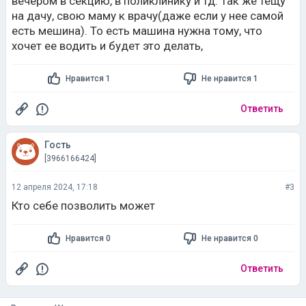
вечером в секцию, в поликлинику и тд. Так же тещу
на дачу, свою маму к врачу(даже если у нее самой
есть мешина). То есть машина нужна тому, что
хочет ее водить и будет это делать,
Нравится 1
Не нравится 1
Ответить
Гость
[3966166424]
12 апреля 2024, 17:18
#3
Кто себе позволить может
Нравится 0
Не нравится 0
Ответить