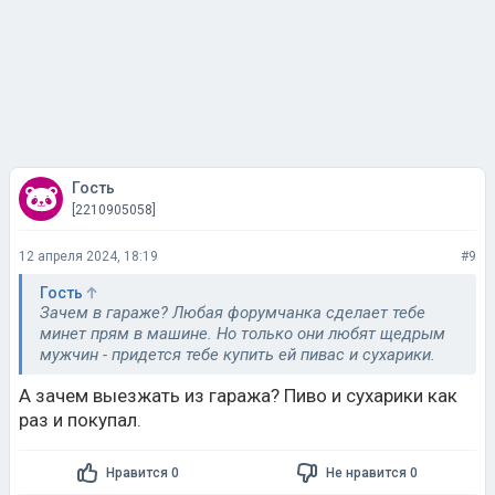
Гость
[2210905058]
12 апреля 2024, 18:19
#9
Гость
Зачем в гараже? Любая форумчанка сделает тебе
минет прям в машине. Но только они любят щедрым
мужчин - придется тебе купить ей пивас и сухарики.
А зачем выезжать из гаража? Пиво и сухарики как
раз и покупал.
Нравится 0
Не нравится 0