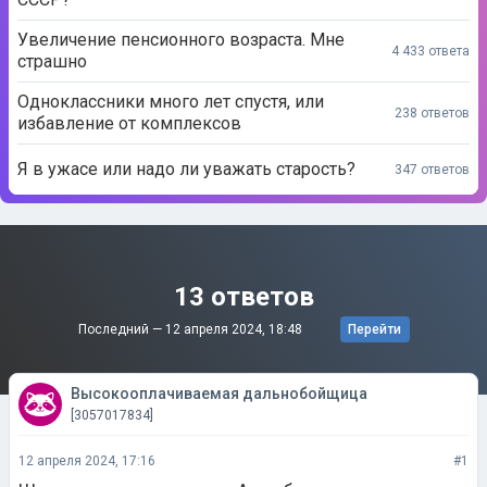
Увеличение пенсионного возраста. Мне
4 433 ответа
страшно
Одноклассники много лет спустя, или
238 ответов
избавление от комплексов
Я в ужасе или надо ли уважать старость?
347 ответов
13 ответов
Последний —
12 апреля 2024, 18:48
Перейти
Высокооплачиваемая дальнобойщица
[3057017834]
12 апреля 2024, 17:16
#1