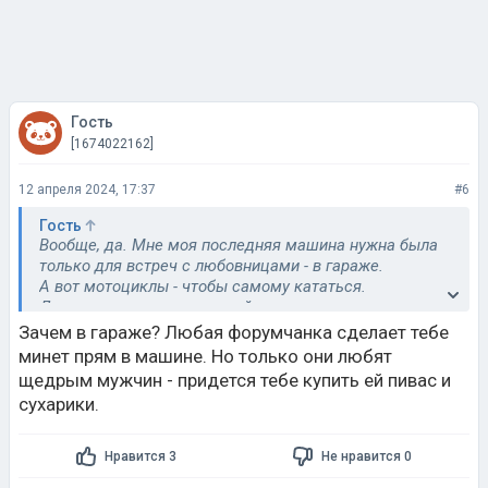
Гость
[1674022162]
12 апреля 2024, 17:37
#6
Гость
Вообще, да. Мне моя последняя машина нужна была
только для встреч с любовницами - в гараже.
А вот мотоциклы - чтобы самому кататься.
Для практичных назначений личная техника ни к чему.
Зачем в гараже? Любая форумчанка сделает тебе
минет прям в машине. Но только они любят
щедрым мужчин - придется тебе купить ей пивас и
сухарики.
Нравится 3
Не нравится 0