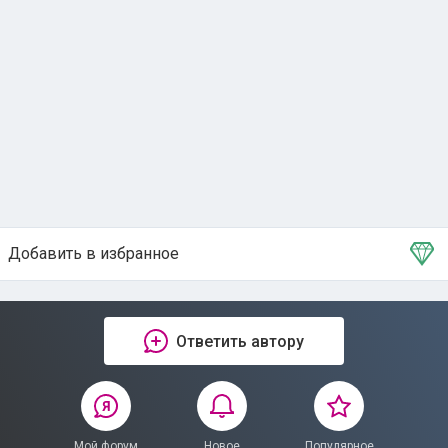
Добавить в избранное
Тема в избранном
Ответить автору
Мой форум
Новое
Популярное