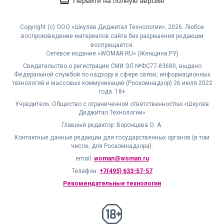
Перейти на полную версию
Copyright (с) ООО «Шкулёв Диджитал Технологии», 2026. Любое
воспроизведение материалов сайта без разрешения редакции
воспрещается.
Сетевое издание «WOMAN.RU» (Женщина.РУ)
Свидетельство о регистрации СМИ ЭЛ №ФС77-83680, выдано
Федеральной службой по надзору в сфере связи, информационных
технологий и массовых коммуникаций (Роскомнадзор) 26 июля 2022
года. 18+
Учредитель: Общество с ограниченной ответственностью «Шкулёв
Диджитал Технологии»
Главный редактор: Воронцева О. А.
Контактные данные редакции для государственных органов (в том
числе, для Роскомнадзора):
email:
woman@woman.ru
Телефон:
+7(495) 633-57-57
Рекомендательные технологии
18+