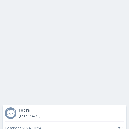
Гость
[1515984263]
12 апреля 2024, 18:24
#11