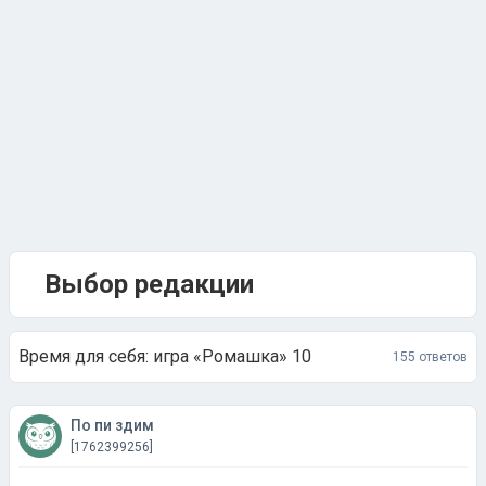
Выбор редакции
Время для себя: игра «Ромашка» 10
155 ответов
По пи здим
[1762399256]