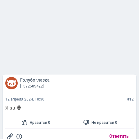
Голубоглазка
[1592505422]
12 апреля 2024, 18:30
#12
Я за 🍿
Нравится 0
Не нравится 0
Ответить