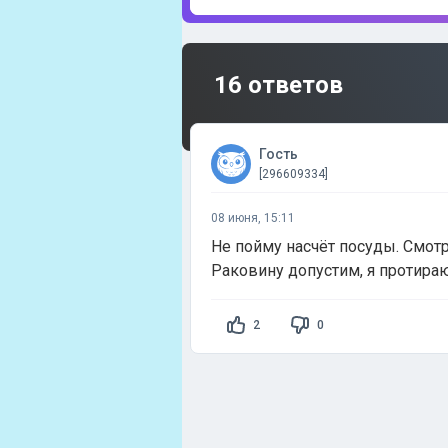
16 ответов
Гость
[296609334]
08 июня, 15:11
Не пойму насчёт посуды. Смотр
Раковину допустим, я протираю,
2
0