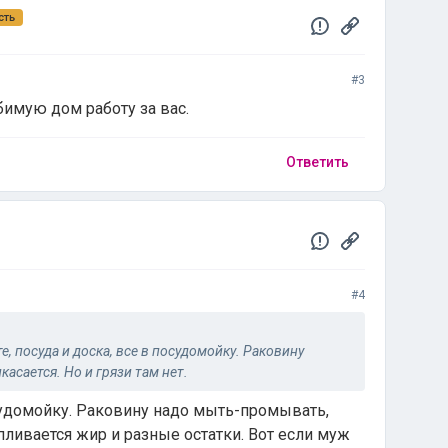
сть
#3
бимую дом работу за вас.
Ответить
#4
, посуда и доска, все в посудомойку. Раковину
касается. Но и грязи там нет.
судомойку. Раковину надо мыть-промывать,
апливается жир и разные остатки. Вот если муж