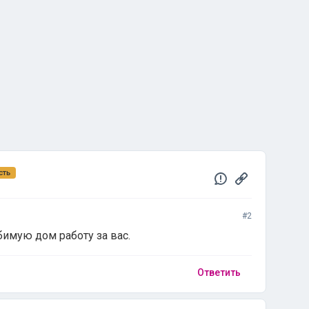
сть
#2
бимую дом работу за вас.
Ответить