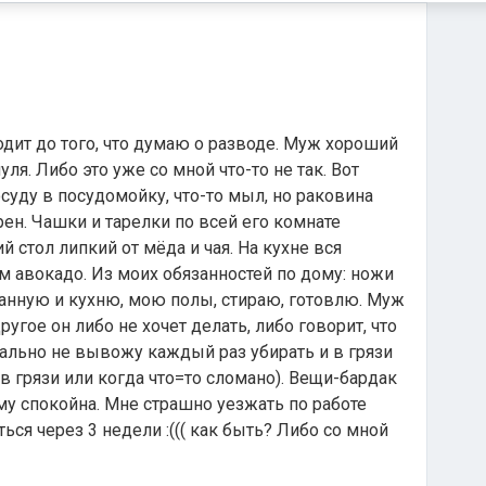
ходит до того, что думаю о разводе. Муж хороший
уля. Либо это уже со мной что-то не так. Вот
суду в посудомойку, что-то мыл, но раковина
рен. Чашки и тарелки по всей его комнате
й стол липкий от мёда и чая. На кухне вся
м авокадо. Из моих обязанностей по дому: ножи
ванную и кухню, мою полы, стираю, готовлю. Муж
ругое он либо не хочет делать, либо говорит, что
рально не вывожу каждый раз убирать и в грязи
в грязи или когда что=то сломано). Вещи-бардак
му спокойна. Мне страшно уезжать по работе
ься через 3 недели :((( как быть? Либо со мной