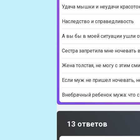
Удача мышки и неудачи красото
Наследство и справедливость
А вы бы в моей ситуации ушли о
Сестра запретила мне ночевать 
Жена толстая, не могу с этим см
Если муж не пришел ночевать, 
Внебрачный ребенок мужа: что с
13 ответов