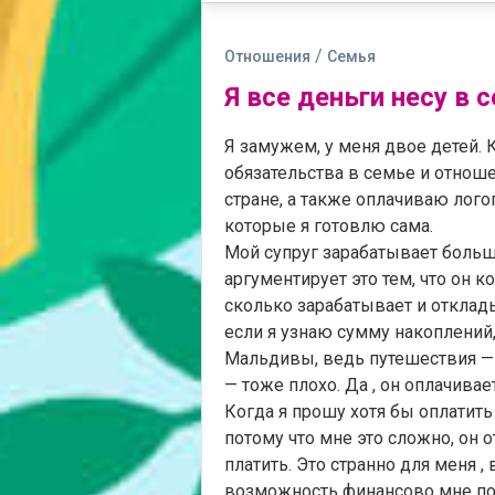
/
Отношения
Семья
Я все деньги несу в
Я замужем, у меня двое детей. 
обязательства в семье и отноше
стране, а также оплачиваю лого
которые я готовлю сама.
Мой супруг зарабатывает больш
аргументирует это тем, что он к
сколько зарабатывает и отклады
если я узнаю сумму накоплений,
Мальдивы, ведь путешествия — 
— тоже плохо. Да , он оплачивае
Когда я прошу хотя бы оплатить
потому что мне это сложно, он о
платить. Это странно для меня ,
возможность финансово мне помо