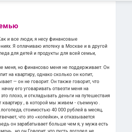
 семью
Как и все люди, я несу финансовые
ниях. Я оплачиваю ипотеку в Москве и в другой
педа для детей и продукты для всей семьи,
е меня, но финансово меня не поддерживает. Он
опит на квартиру, однако сколько он копит,
вает — он не говорит. Он также говорит, что
 начну его уговаривать отвезти меня на
это плохо, и откладывать деньги на путешествия
т квартиру , в которой мы живем - съемную .
 логопеда, стоимостью 40 000 рублей в месяц,
твечает, что это «копейки», и отказывается
 ведь он зарабатывает больше чем я, у мужа есть
чь , но он Говорит, что пусть логопед не