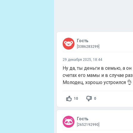
Гость
[3386283299]
29 декабря 2025, 18:44
Ну да, ты деньги в семью, а он
счетах его мамы и в случае раз
Молодец, хорошо устроился 👌
10
0
Гость
[2652192990]