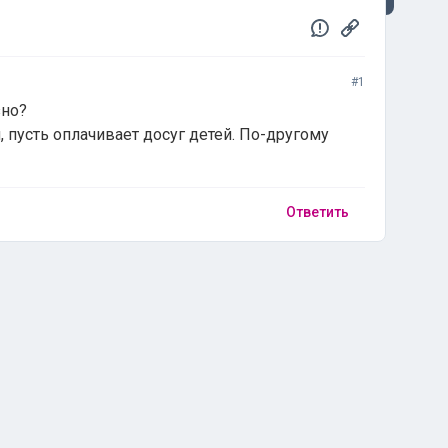
#1
зно?
 пусть оплачивает досуг детей. По-другому
Ответить