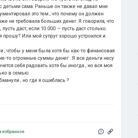
 с детьми сама. Раньше он также не давал мне
ументировал это тем , что почему он должен
аже не требовала больших денег. Я говорила, что
 пусть даст, если 10 000 — пусть даст столько.
я прошу? Или мой супруг хорошо устроился и
и , чтобы у меня была хотя бы как-то финансовая
кие-то огромные суммы денег . Я все деньги несу
чется себя радовать хотя бы иногда , но вся моя
ько в семью.
обманули , но где я ошиблась ?
в избранное