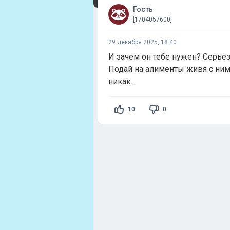
Гость
[1704057600]
29 декабря 2025, 18:40
И зачем он тебе нужен? Серье
Подай на алименты живя с ним,
никак.
10
0