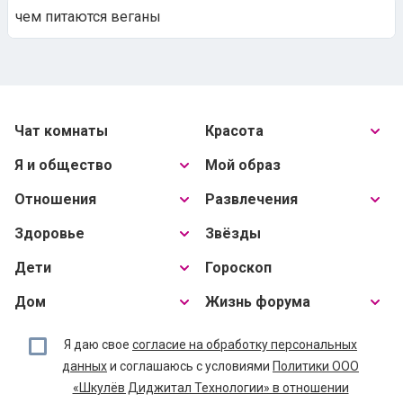
чем питаются веганы
Чат комнаты
Красота
Я и общество
Мой образ
Отношения
Развлечения
Здоровье
Звёзды
Дети
Гороскоп
Дом
Жизнь форума
Я даю свое
согласие на обработку персональных
данных
и соглашаюсь с условиями
Политики ООО
«Шкулёв Диджитал Технологии» в отношении