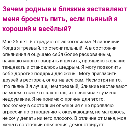
Зачем родные и близкие заставляют
меня бросить пить, если пьяный я
хороший и весёлый?
Мне 25 лет. Я страдаю от алкоголизма. Я запойный.
Когда я трезвый, то стеснительный. А в состоянии
опьянения я ощущаю себя более раскованным,
начинаю много говорить и шутить, проявляю желание
танцевать и становлюсь щедрым. Я могу позволить
себе дорогие подарки для жены. Могу пригласить
друзей в ресторан, оплатив всё сам. Несмотря на то,
что пьяный я лучше, чем трезвый, близкие настаивают
на моем отказе от алкоголя, что вызывает у меня
недоумение. Я не понимаю причин для этого,
поскольку в состоянии опьянения я не проявляю
агрессии по отношению к окружающим, не матерюсь,
не хочу делать ничего плохого. В отличие от меня, моя
жена в состоянии опьянения демонстрирует