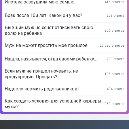
Ипотека разрушила мою семью
416 ответов
Брак после 10и лет. Какой он у вас?
253 ответа
Бывший муж не хочет отписывать свою
356 ответов
долю на ребенка
Муж не может простить моё прошлое
20 085 ответов
Нашла, называется, отца своему ребёнку...
283 ответа
Если муж не пришел ночевать, не
196 ответов
предупредив. Прощать?
Надоело кормить родственников!
434 ответа
Как создать условия для успешной карьеры
360 ответов
мужа?