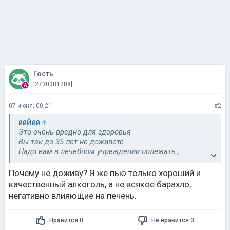
Гость
[2730381288]
07 июня, 00:21
#2
ййЙйй
Это очень вредно для здоровья
Вы так до 35 лет не доживёте
Надо вам в лечебном учреждении полежать ,
полечиться
Почему не доживу? Я же пью только хороший и
качественный алкоголь, а не всякое барахло,
негативно влияющие на печень.
Нравится 0
Не нравится 0