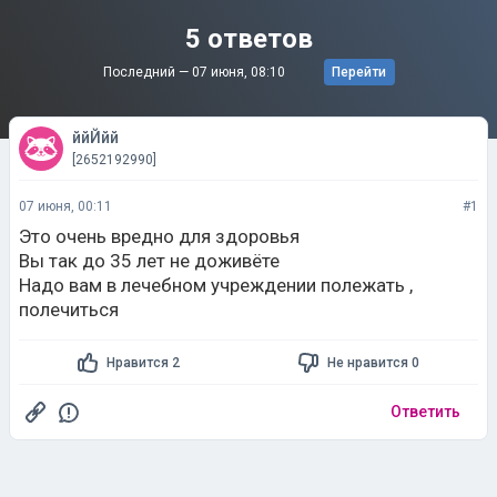
5 ответов
Последний —
07 июня, 08:10
Перейти
ййЙйй
[2652192990]
07 июня, 00:11
#1
Это очень вредно для здоровья
Вы так до 35 лет не доживёте
Надо вам в лечебном учреждении полежать ,
полечиться
Нравится 2
Не нравится 0
Ответить