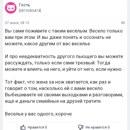
Гость
[3819283474]
07 июня, 08:10
#5
Вы сами поживите с таким весёлым. Весело только
вам при этом. И вы даже понять и осознать не
можете, какое другим от вас веселье.
И про неадекватность другого пьющего вы можете
рассуждать, только если сами трезвый. Тогда
можете и влиять на него, и уйти от него, если нужно.
Тот факт, что жена за нож хватается, как раз и
говорит о том, насколько ей с вами весело.
Выбешиваете её своими выходками и разговорами,
ещё и деньги семейные на друзей тратите.
Веселье у вас одного, короче.
Нравится 0
Не нравится 0