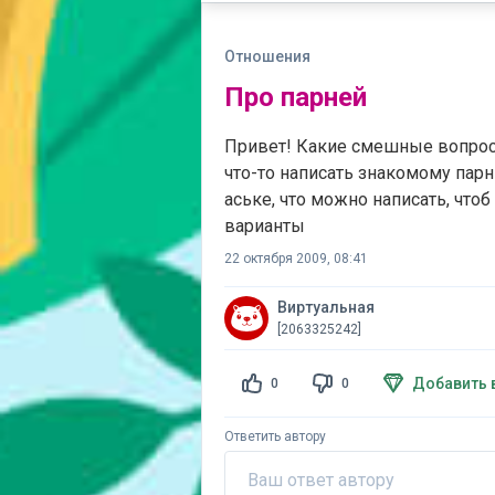
Отношения
Про парней
Привет! Какие смешные вопрос
что-то написать знакомому пар
аське, что можно написать, что
варианты
22 октября 2009, 08:41
Виртуальная
[2063325242]
Добавить 
0
0
Ответить автору