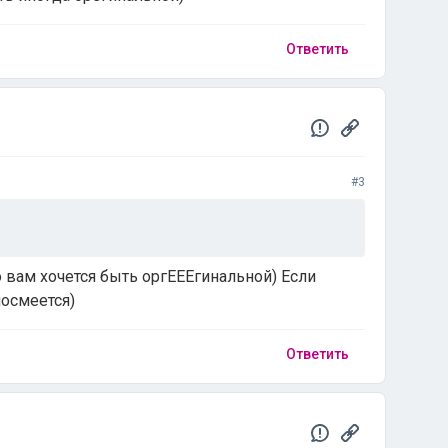
Ответить
#3
о вам хочется быть оргЕЕЕгинальной) Если
посмеется)
Ответить