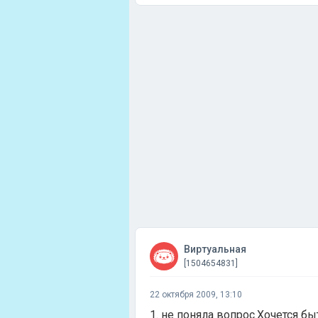
Виртуальная
[1504654831]
22 октября 2009, 13:10
1. не поняла вопрос.Хочется б