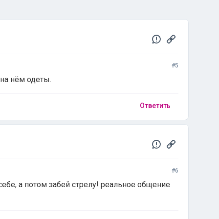
#5
на нём одеты.
Ответить
#6
себе, а потом забей стрелу! реальное общение