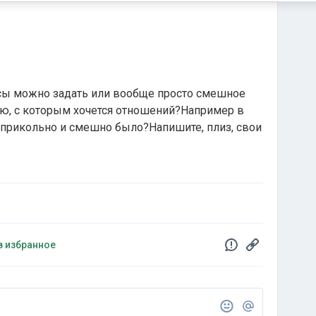
ы можно задать или вообще просто смешное
ню, с которым хочется отношений?Например в
б прикольно и смешно было?Напишите, плиз, свои
в избранное