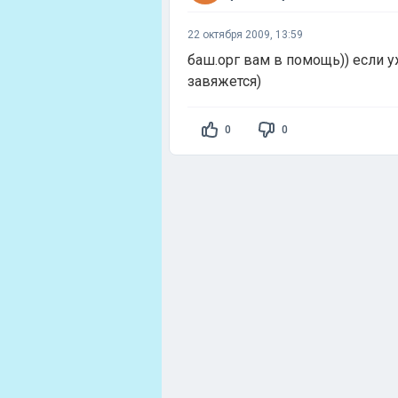
22 октября 2009, 13:59
баш.орг вам в помощь)) если у
завяжется)
0
0