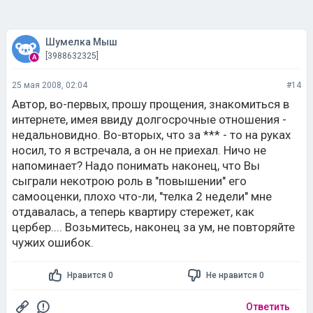
Шумелка Мыш
[3988632325]
25 мая 2008, 02:04
#14
Автор, во-первых, прошу прощения, знакомиться в
интернете, имея ввиду долгосрочные отношения -
недальновидно. Во-вторых, что за *** - то на руках
носил, то я встречала, а он не приехал. Ничо не
напоминает? Надо понимать наконец, что Вы
сыграли некотрою роль в "повышении" его
самооценки, плохо что-ли, "телка 2 недели" мне
отдавалась, а теперь квартиру стережет, как
цербер.... Возьмитесь, наконец за ум, не повторяйте
чужих ошибок.
Нравится 0
Не нравится 0
Ответить