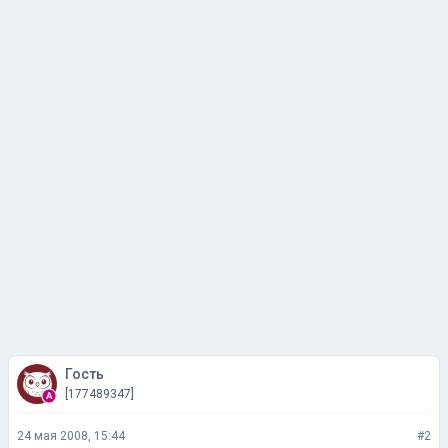
Гость
[177489347]
24 мая 2008, 15:44
#2