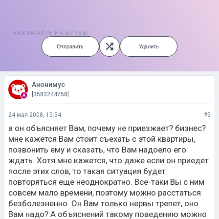
НАЖИМАЙТЕ НА БУКВЫ
Отправить
Удалить
Анонимус
[3583244758]
24 мая 2008, 15:54
#5
а он объясняет Вам, почему не приезжает? бизнес?
мне кажется Вам стоит съехать с этой квартиры,
позвонить ему и сказать, что Вам надоело его
ждать. Хотя мне кажется, что даже если он приедет
после этих слов, то такая ситуация будет
повторяться еще неоднократно. Все-таки Вы с ним
совсем мало времени, поэтому можно расстаться
безболезненно. Он Вам только нервы трепет, оно
Вам надо? А объяснений такому поведению можно