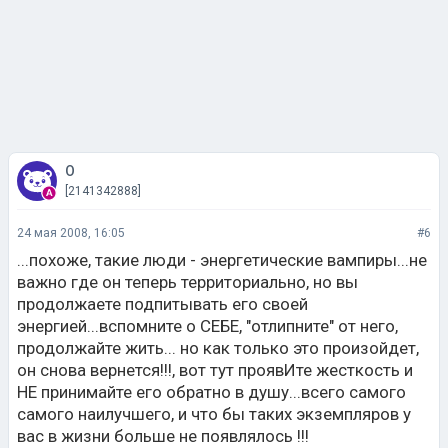
О
[2141342888]
24 мая 2008, 16:05
#6
...похоже, такие люди - энергетические вампиры...не
важно где он теперь территориально, но вы
продолжаете подпитывать его своей
энергией...вспомните о СЕБЕ, "отлипните" от него,
продолжайте жить... но как только это произойдет,
он снова вернется!!!, вот тут проявИте жесткость и
НЕ принимайте его обратно в душу...всего самого
самого наилучшего, и что бы таких экземпляров у
вас в жизни больше не появлялось !!!