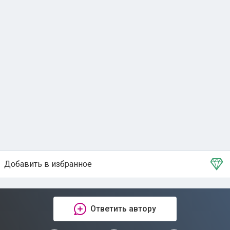
Добавить в избранное
Тема в избранном
Ответить автору