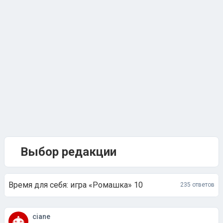
Выбор редакции
Время для себя: игра «Ромашка» 10
235 ответов
ciane