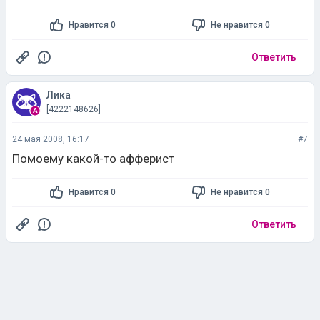
Нравится 0
Не нравится 0
Ответить
Лика
[4222148626]
24 мая 2008, 16:17
#7
Помоему какой-то афферист
Нравится 0
Не нравится 0
Ответить