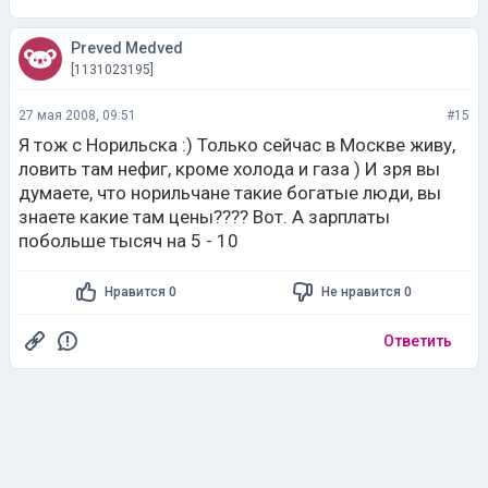
Preved Medved
[1131023195]
27 мая 2008, 09:51
#15
Я тож с Норильска :) Только сейчас в Москве живу,
ловить там нефиг, кроме холода и газа ) И зря вы
думаете, что норильчане такие богатые люди, вы
знаете какие там цены???? Вот. А зарплаты
побольше тысяч на 5 - 10
Нравится 0
Не нравится 0
Ответить