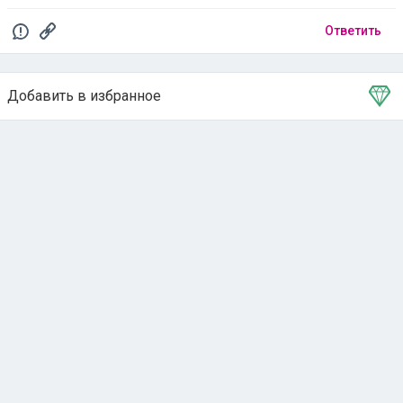
Ответить
Добавить в избранное
Тема в избранном