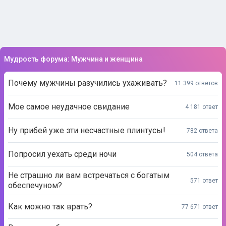
Мудрость форума: Мужчина и женщина
Почему мужчины разучились ухаживать?
11 399 ответов
Мое самое неудачное свидание
4 181 ответ
Ну прибей уже эти несчастные плинтусы!
782 ответа
Попросил уехать среди ночи
504 ответа
Не страшно ли вам встречаться с богатым
571 ответ
обеспечуном?
Как можно так врать?
77 671 ответ