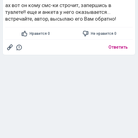
ах вот он кому смс-ки строчит, запершись в
туалете!! еще и анкета у него оказывается...
встречайте, автор, высылаю его Вам обратно!
Нравится 0
Не нравится 0
Ответить