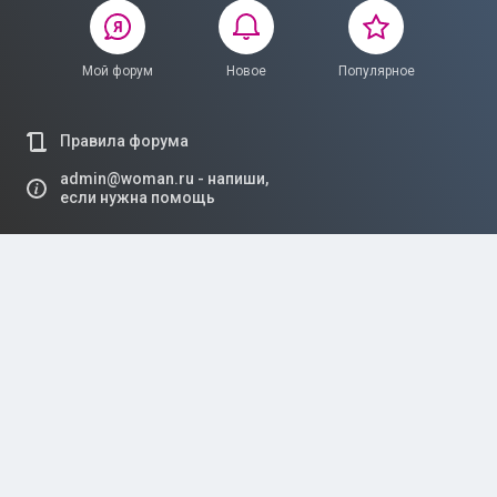
Мой форум
Новое
Популярное
Правила форума
admin@woman.ru - напиши,
если нужна помощь