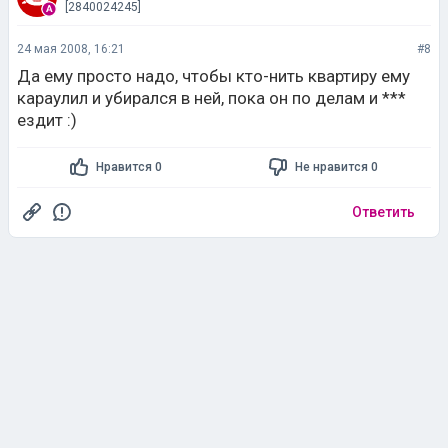
[2840024245]
24 мая 2008, 16:21
#8
Да ему просто надо, чтобы кто-нить квартиру ему
караулил и убирался в ней, пока он по делам и ***
ездит :)
Нравится 0
Не нравится 0
Ответить