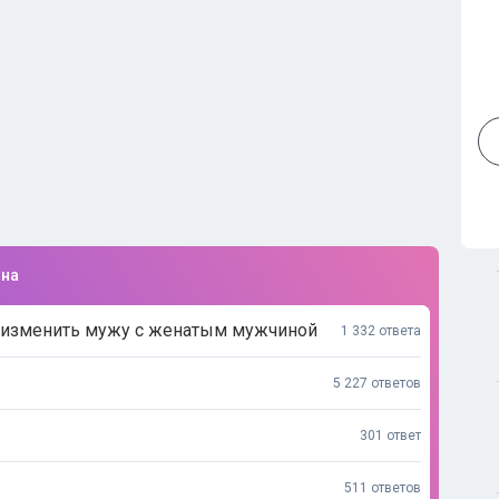
ина
ь изменить мужу с женатым мужчиной
1 332 ответа
5 227 ответов
301 ответ
511 ответов