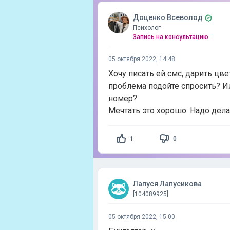
Доценко Всеволод
Психолог
Запись на консультацию
05 октября 2022, 14:48
Хочу писать ей смс, дарить цве
проблема подойте спросить? Ил
номер?
Мечтать это хорошо. Надо дела
1
0
Лапуся Лапусикова
[104089925]
05 октября 2022, 15:00