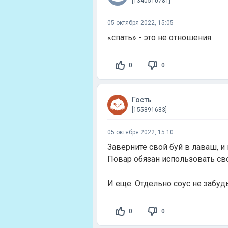
[1340510781]
05 октября 2022, 15:05
«спать» - это не отношения.
0
0
Гость
[155891683]
05 октября 2022, 15:10
Заверните свой буй в лаваш, и 
Повар обязан использовать св
И еще: Отдельно соус не забуд
0
0