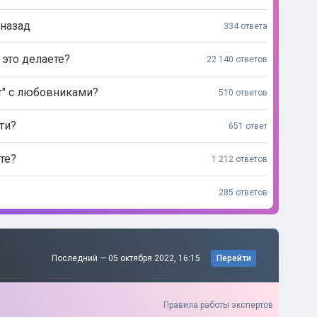
 назад
334 ответа
это делаете?
22 140 ответов
ет" с любовниками?
510 ответов
ти?
651 ответ
те?
1 212 ответов
285 ответов
Последний —
05 октября 2022, 16:15
Перейти
Правила работы экспертов