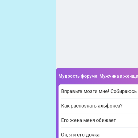
Мудрость форума: Мужчина и женщ
Вправьте мозги мне! Собираюс
Как распознать альфонса?
Его жена меня обижает
Он, я и его дочка