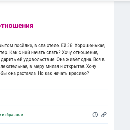
отношения
ытом посёлке, в спа отеле. Ей 38. Хорошенькая,
тер. Как с ней начать спать? Хочу отношения,
 дарить ей удовольствие. Она живёт одна. Вся в
влекательная, в меру милая и открытая. Хочу
обы она растаяла. Но как начать красиво?
в избранное