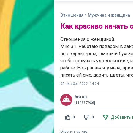
/
Отношения
Мужчина и женщина
Как красиво начать 
Отношения с женщиной.
Мне 31. Работаю поваром в закр
но с характером, главный бухгал
чтобы получать удовольствие, и
работе. Но красивая, умная, при
писать ей смс, дарить цветы, чт
05 октября 2022, 14:24
Автор
[116337986]
Добавить 
0
0
Ответить автору