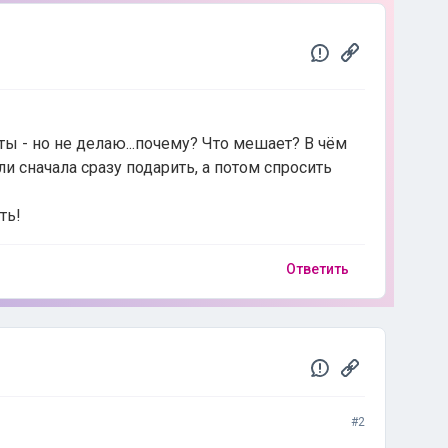
ты - но не делаю...почему? Что мешает? В чём
и сначала сразу подарить, а потом спросить
ть!
Ответить
#2