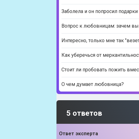
Заболела и он попросил подарки
Вопрос к любовницам: зачем вы 
Интересно, только мне так "вез
Как уберечься от меркантильнос
Стоит ли пробовать пожить вмес
О чем думает любовница?
5 ответов
Ответ эксперта