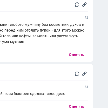
#2
азнит любого мужчину без косметики, духов и
о перед ним оголить пупок - для этого можно
 топа или кофты, завязать или расстегнуть
 с ума мужчин
Ответить
#3
й пыси быстрее сделают свое дело
Ответить