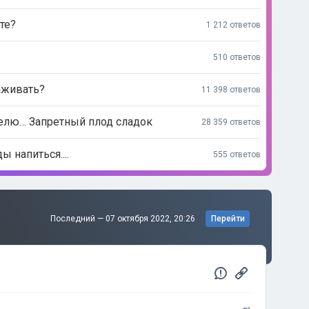
те?
1 212 ответов
510 ответов
аживать?
11 398 ответов
елю… Запретный плод сладок
28 359 ответов
 напиться....
555 ответов
Последний —
07 октября 2022, 20:26
Перейти