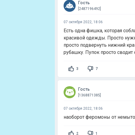
Гость
[2487196492]
07 октября 2022, 18:06
Есть одна фишка, которая собл
красивой одежды. Просто нужн
просто подвернуть нижний край
рубашку. Пупок просто сводит
3
7
Гость
[1368871385]
07 октября 2022, 18:06
наоборот феромоны от немыто
2
1