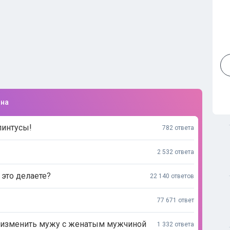
ина
линтусы!
782 ответа
2 532 ответа
это делаете?
22 140 ответов
77 671 ответ
ь изменить мужу с женатым мужчиной
1 332 ответа