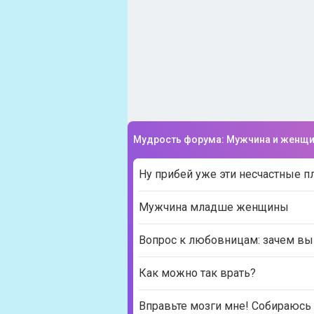
Мудрость форума: Мужчина и женщ
Ну прибей уже эти несчастные п
Мужчина младше женщины
Вопрос к любовницам: зачем вы 
Как можно так врать?
Вправьте мозги мне! Собираюс