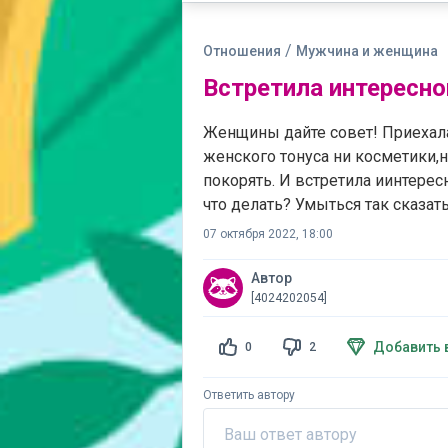
/
Отношения
Мужчина и женщина
Встретила интересно
Женщины дайте совет! Приехала 
женского тонуса ни косметики,н
покорять. И встретила иинтерес
что делать? Умыться так сказат
07 октября 2022, 18:00
Автор
[4024202054]
Добавить 
0
2
Ответить автору