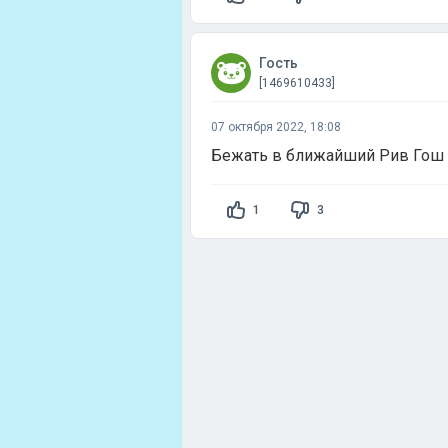
Гость
[1469610433]
07 октября 2022, 18:08
Бежать в ближайший Рив Гош
1
3