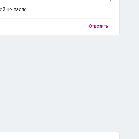
#1
й не пахло.
Ответить