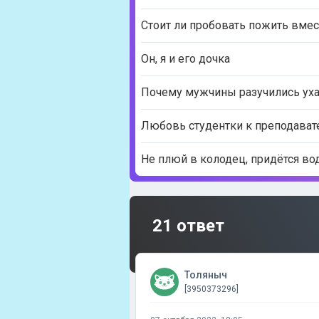
Стоит ли пробовать пожить вмес
Он, я и его дочка
Почему мужчины разучились ух
Любовь студентки к преподават
Не плюй в колодец, придётся воды
21 ответ
Толяныч
[3950373296]