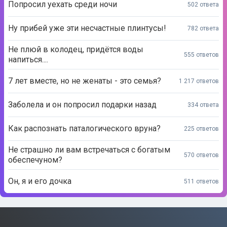
Попросил уехать среди ночи
502 ответа
Ну прибей уже эти несчастные плинтусы!
782 ответа
Не плюй в колодец, придётся воды
555 ответов
напиться....
7 лет вместе, но не женаты - это семья?
1 217 ответов
Заболела и он попросил подарки назад
334 ответа
Как распознать паталогического вруна?
225 ответов
Не страшно ли вам встречаться с богатым
570 ответов
обеспечуном?
Он, я и его дочка
511 ответов