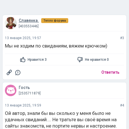
Славянка.
Тепло форума
[403553446]
13 января 2025, 19:57
#3
Мы не ходим по свиданиям, вяжем крючком)
Нравится 3
Не нравится 0
Ответить
Гость
[2535711879]
13 января 2025, 19:59
#4
Ой автор, знали бы вы сколько у меня было не
удачных свиданий.... Не тратьте вы своё время на
сайты знакомств, не портите нервы и настроение.