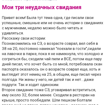
Мои три неудачных свидания
Привет всем! Была тут тема одна, где писали свои
успешные, смешные или не очень истории о свиданиях
с мужчинами, неделю можно было читать и
удивляться.
Расскажу свои истории:
Познакомились на СЗ, о возрасте соврал, вел себя в
38 на 20, постоянно намекал "поехали в гости",сидели
на лавочке в парке, пока я не намекнула, что холодно и
согреться бы, сходили чай пили и ВСЁ, потом еще пару
дней писал, что хочет быть со мной, потребовала скан
паспорта оказалось он о возрасте соврал еще, хоть и
выглядит этот немец на 25, в общем, еще писал через
полгода. Ни жены у него, ни детей так и нет...даже
подруги. Так и ходит одиноким.
Второе свидание тоже СЗ, уговаривал встретиться,
ему около 32, более менее. Сходили в ресторан на
крыше, просто пообедали. Шли пешком болтали