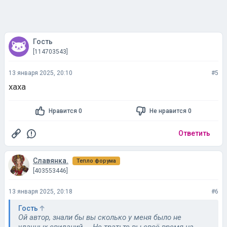
Гость
[114703543]
13 января 2025, 20:10
#5
xaxa
Нравится 0
Не нравится 0
Ответить
Славянка.
Тепло форума
[403553446]
13 января 2025, 20:18
#6
Гость
Ой автор, знали бы вы сколько у меня было не