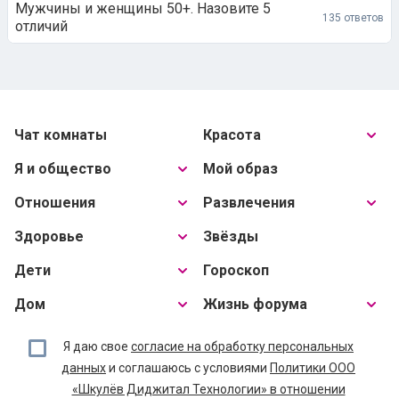
Мужчины и женщины 50+. Назовите 5
135 ответов
отличий
Чат комнаты
Красота
Я и общество
Мой образ
Отношения
Развлечения
Здоровье
Звёзды
Дети
Гороскоп
Дом
Жизнь форума
Я даю свое
согласие на обработку персональных
данных
и соглашаюсь с условиями
Политики ООО
«Шкулёв Диджитал Технологии» в отношении