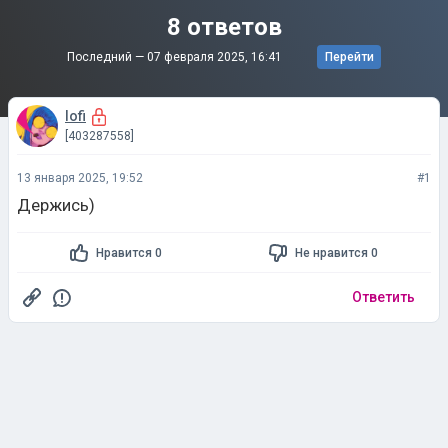
8 ответов
Последний —
07 февраля 2025, 16:41
Перейти
lofi
[403287558]
13 января 2025, 19:52
#1
Держись)
Нравится 0
Не нравится 0
Ответить