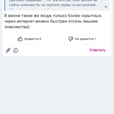
удачных свиданий.... Не тратьте вы своё время на
сайты знакомств, не портите нервы и настроение.
Общайтесь в реальной жизни.
В жизни такие же люди, только более скрытные,
через интернет можно быстрее отсечь лишние
знакомства)
Нравится 6
Не нравится 1
Ответить