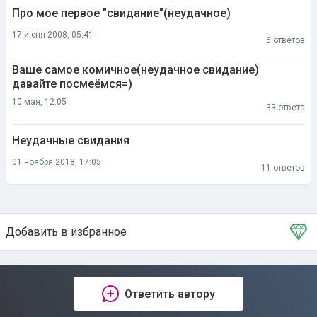
Про мое первое "свидание"(неудачное)
17 июня 2008, 05:41
6 ответов
Ваше самое комичное(неудачное свидание)
давайте посмеёмся=)
10 мая, 12:05
33 ответа
Неудачные свидания
01 ноября 2018, 17:05
11 ответов
Добавить в избранное
Тема в избранном
Ответить автору