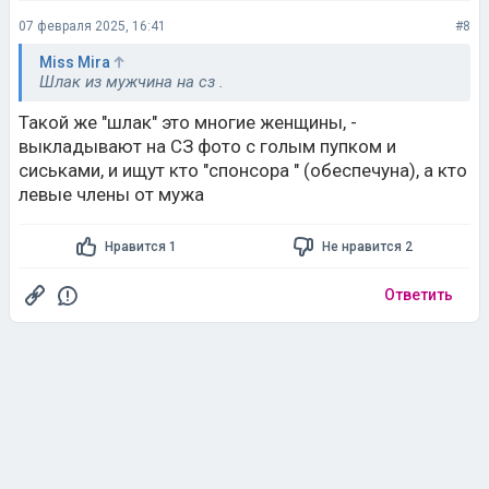
07 февраля 2025, 16:41
#8
Miss Mira
Шлак из мужчина на сз .
Такой же "шлак" это многие женщины, -
выкладывают на СЗ фото с голым пупком и
сиськами, и ищут кто "спонсора " (обеспечуна), а кто
левые члены от мужа
Нравится 1
Не нравится 2
Ответить