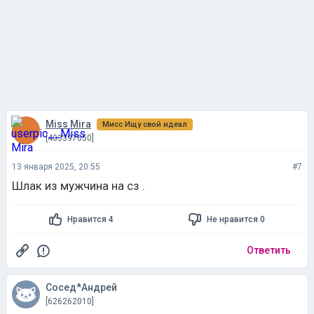
Miss Mira
Мисс Ищу свой идеал
[403397650]
13 января 2025, 20:55
#7
Шлак из мужчина на сз .
Нравится 4
Не нравится 0
Ответить
Сосед*Андрей
[626262010]