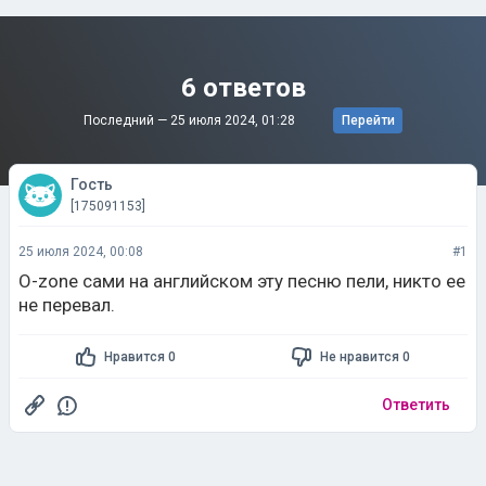
6 ответов
Последний —
25 июля 2024, 01:28
Перейти
Гость
[175091153]
25 июля 2024, 00:08
#1
O-zone сами на английском эту песню пели, никто ее
не перевал.
Нравится 0
Не нравится 0
Ответить