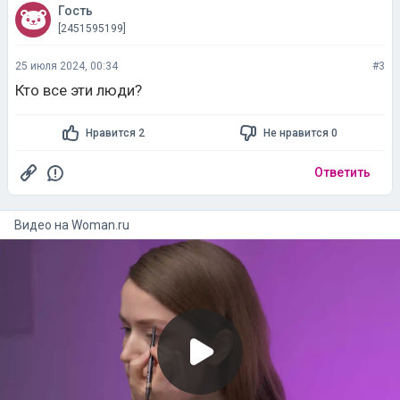
Гость
[2451595199]
25 июля 2024, 00:34
#3
Кто все эти люди?
Нравится 2
Не нравится 0
Ответить
Видео на
woman.ru