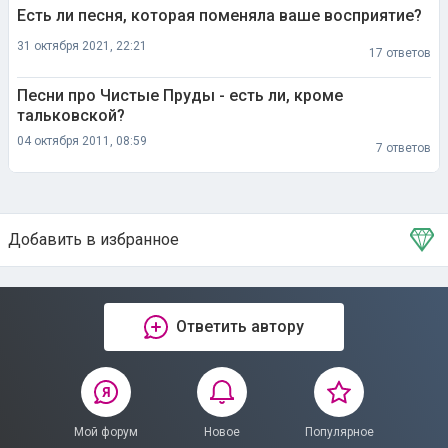
Есть ли песня, которая поменяла ваше восприятие?
31 октября 2021, 22:21
17 ответов
Песни про Чистые Пруды - есть ли, кроме
тальковской?
04 октября 2011, 08:59
7 ответов
Добавить в избранное
Тема в избранном
Ответить автору
Мой форум
Новое
Популярное