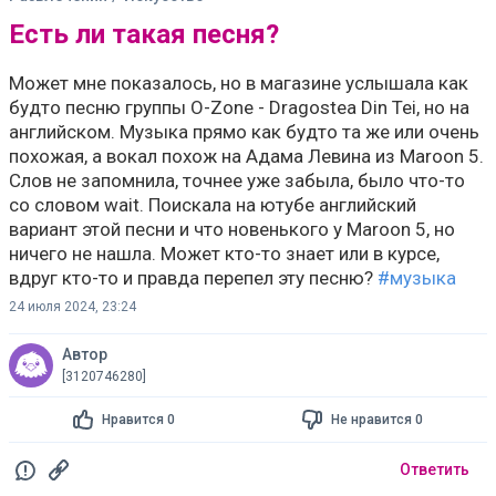
Есть ли такая песня?
Может мне показалось, но в магазине услышала как
будто песню группы O-Zone - Dragostea Din Tei, но на
английском. Музыка прямо как будто та же или очень
похожая, а вокал похож на Адама Левина из Maroon 5.
Слов не запомнила, точнее уже забыла, было что-то
со словом wait. Поискала на ютубе английский
вариант этой песни и что новенького у Maroon 5, но
ничего не нашла. Может кто-то знает или в курсе,
вдруг кто-то и правда перепел эту песню?
#музыка
24 июля 2024, 23:24
Автор
[3120746280]
Нравится 0
Не нравится 0
Ответить