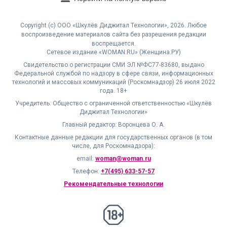
Copyright (с) ООО «Шкулёв Диджитал Технологии», 2026. Любое
воспроизведение материалов сайта без разрешения редакции
воспрещается.
Сетевое издание «WOMAN.RU» (Женщина.РУ)
Свидетельство о регистрации СМИ ЭЛ №ФС77-83680, выдано
Федеральной службой по надзору в сфере связи, информационных
технологий и массовых коммуникаций (Роскомнадзор) 26 июля 2022
года. 18+
Учредитель: Общество с ограниченной ответственностью «Шкулёв
Диджитал Технологии»
Главный редактор: Воронцева О. А.
Контактные данные редакции для государственных органов (в том
числе, для Роскомнадзора):
email:
woman@woman.ru
Телефон:
+7(495) 633-57-57
Рекомендательные технологии
18+