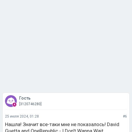
Гость
[3120746280]
25 июля 2024, 01:28
#6
Нашла! Значит все-таки мне не показалось! David
Guetta and OneRepublic - I Don't Wanna Wait