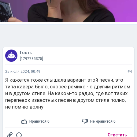
Гость
[1797735375]
25 июля 2024, 00:49
#4
Я кажется тоже слышала вариант этой песни, это
типа кавера было, скорее ремикс - с другим ритмом
и в другом стиле. На каком-то радио, где вот таких
перепевок известных песен в другом стиле полно,
не помню волну.
Нравится 0
Не нравится 0
Ответить