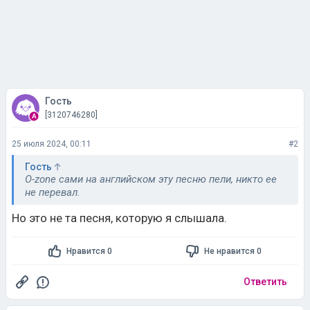
Гость
[3120746280]
25 июля 2024, 00:11
#2
Гость
O-zone сами на английском эту песню пели, никто ее
не перевал.
Но это не та песня, которую я слышала.
Нравится 0
Не нравится 0
Ответить