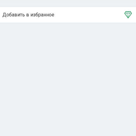
Добавить в избранное
Тема в избранном