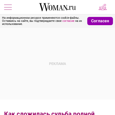
На информационном ресурсе применяются cookie-файлы.
Согласен
Оставаясь на сайте, вы подтверждаете свое
согласие
на их
использование.
Как сложилась судьба родной