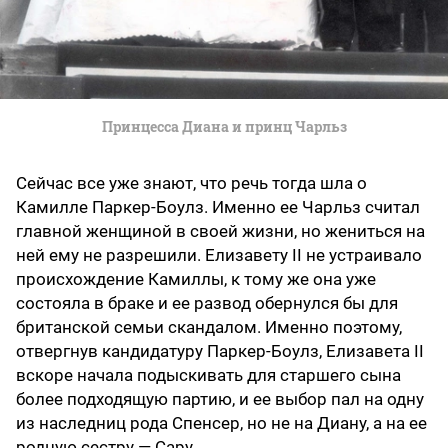
Принцесса Диана и принц Чарльз
Сейчас все уже знают, что речь тогда шла о
Камилле Паркер-Боулз. Именно ее Чарльз считал
главной женщиной в своей жизни, но жениться на
ней ему не разрешили. Елизавету II не устраивало
происхождение Камиллы, к тому же она уже
состояла в браке и ее развод обернулся бы для
британской семьи скандалом. Именно поэтому,
отвергнув кандидатуру Паркер-Боулз, Елизавета II
вскоре начала подыскивать для старшего сына
более подходящую партию, и ее выбор пал на одну
из наследниц рода Спенсер, но не на Диану, а на ее
родную сестру — Сару.