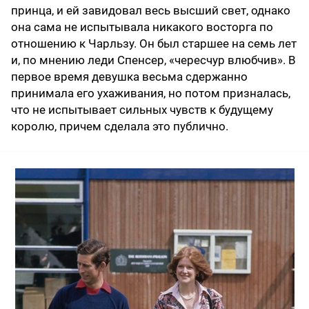
принца, и ей завидовал весь высший свет, однако
она сама не испытывала никакого восторга по
отношению к Чарльзу. Он был старшее на семь лет
и, по мнению леди Спенсер, «чересчур влюбчив». В
первое время девушка весьма сдержанно
принимала его ухаживания, но потом призналась,
что не испытывает сильных чувств к будущему
королю, причем сделала это публично.