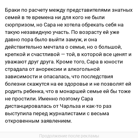
Браки по расчету между представителями знатных
семей в те времена ни для кого не были
сюрпризом, но Сара не хотела обрекать себя на
такую незавидную участь. По возрасту ей уже
давно пора было выйти замуж, и она
действительно мечтала о семье, но о большой,
крепкой и счастливой — той, в которой все ценят и
уважают друг друга. Кроме того, Сара в юности
страдала от анорексии и алкогольной
зависимости и опасалась, что последствия
болезни скажутся на ее здоровье и не позволят ей
родить ребенка, что в монаршей семье ей бы тоже
не простили. Именно поэтому Сара
дистанцировалась от Чарльза и как-то раз
выступила перед журналистами с весьма
откровенным заявлением.