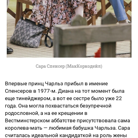
Сара Спенсер (МакКоркодейл)
Впервые принц Чарльз прибыл в имение
Спенсеров в 1977-м. Диана на тот момент была
еще тинейджером, а вот ее сестре было уже 22
года. Она могла похвастаться безупречной
родословной, а на ее крещении в
Вестминстерском аббатстве присутствовала сама
королева-мать — любимая бабушка Чарльза. Сара
считалась идеальной кандидаткой на роль жены