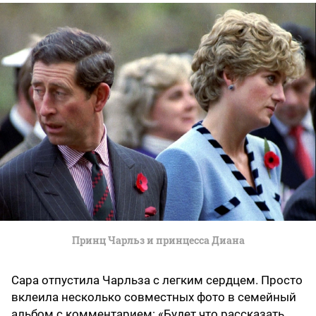
Принц Чарльз и принцесса Диана
Сара отпустила Чарльза с легким сердцем. Просто
вклеила несколько совместных фото в семейный
альбом с комментарием: «Будет что рассказать