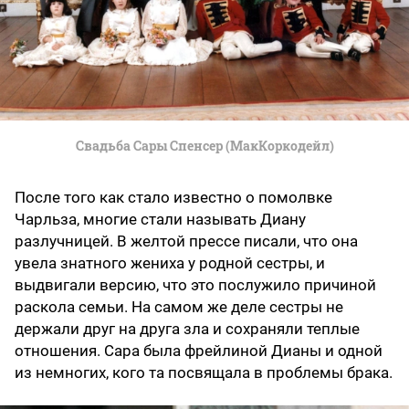
Свадьба Сары Спенсер (МакКоркодейл)
После того как стало известно о помолвке
Чарльза, многие стали называть Диану
разлучницей. В желтой прессе писали, что она
увела знатного жениха у родной сестры, и
выдвигали версию, что это послужило причиной
раскола семьи. На самом же деле сестры не
держали друг на друга зла и сохраняли теплые
отношения. Сара была фрейлиной Дианы и одной
из немногих, кого та посвящала в проблемы брака.