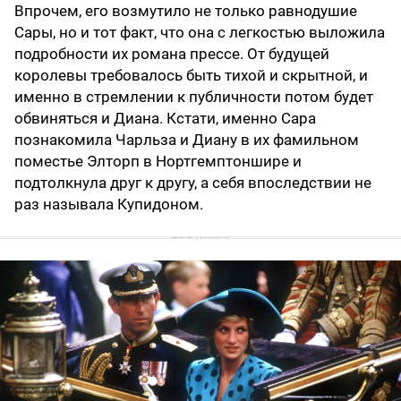
Впрочем, его возмутило не только равнодушие
Сары, но и тот факт, что она с легкостью выложила
подробности их романа прессе. От будущей
королевы требовалось быть тихой и скрытной, и
именно в стремлении к публичности потом будет
обвиняться и Диана. Кстати, именно Сара
познакомила Чарльза и Диану в их фамильном
поместье Элторп в Нортгемптоншире и
подтолкнула друг к другу, а себя впоследствии не
раз называла Купидоном.