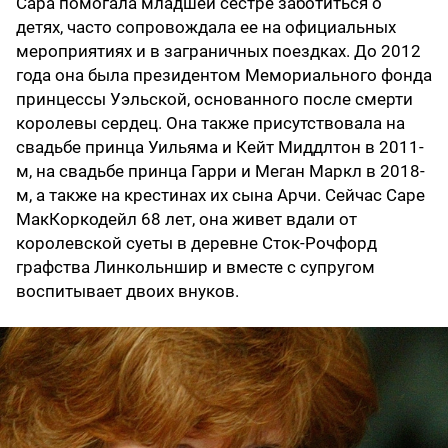
Сара помогала младшей сестре заботиться о
детях, часто сопровождала ее на официальных
мероприятиях и в заграничных поездках. До 2012
года она была президентом Мемориального фонда
принцессы Уэльской, основанного после смерти
королевы сердец. Она также присутствовала на
свадьбе принца Уильяма и Кейт Миддлтон в 2011-
м, на свадьбе принца Гарри и Меган Маркл в 2018-
м, а также на крестинах их сына Арчи. Сейчас Саре
МакКоркодейл 68 лет, она живет вдали от
королевской суеты в деревне Сток-Рочфорд
графства Линкольншир и вместе с супругом
воспитывает двоих внуков.