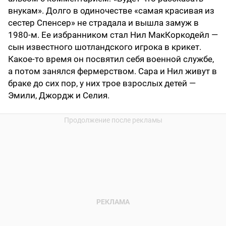
внукам». Долго в одиночестве «самая красивая из
сестер Спенсер» не страдала и вышла замуж в
1980-м. Ее избранником стал Нил МакКоркодейл —
сын известного шотландского игрока в крикет.
Какое-то время он посвятил себя военной службе,
а потом занялся фермерством. Сара и Нил живут в
браке до сих пор, у них трое взрослых детей —
Эмили, Джордж и Селия.