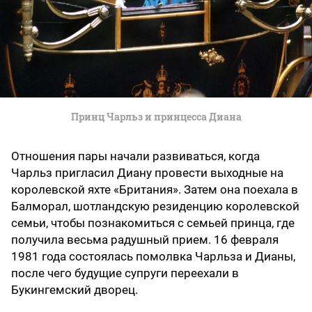
Принц Чарльз и принцесса Диана
Отношения пары начали развиваться, когда
Чарльз пригласил Диану провести выходные на
королевской яхте «Британия». Затем она поехала в
Балморал, шотландскую резиденцию королевской
семьи, чтобы познакомиться с семьей принца, где
получила весьма радушный прием. 16 февраля
1981 года состоялась помолвка Чарльза и Дианы,
после чего будущие супруги переехали в
Букингемский дворец.