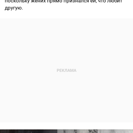
поскольку жених прямо признался ей, что любит
другую.