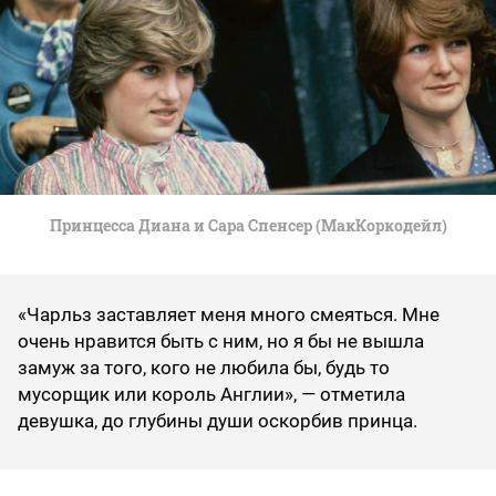
Принцесса Диана и Сара Спенсер (МакКоркодейл)
«Чарльз заставляет меня много смеяться. Мне
очень нравится быть с ним, но я бы не вышла
замуж за того, кого не любила бы, будь то
мусорщик или король Англии», — отметила
девушка, до глубины души оскорбив принца.