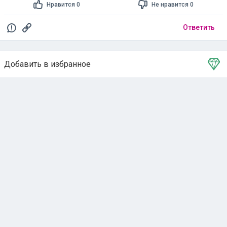
Нравится 0
Не нравится 0
Ответить
Добавить в избранное
Тема в избранном