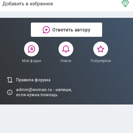
Добавить в избранное
Тема в избранном
Ответить автору
Мой форум
Новое
Популярное
Правила форума
admin@woman.ru - напиши,
если нужна помощь