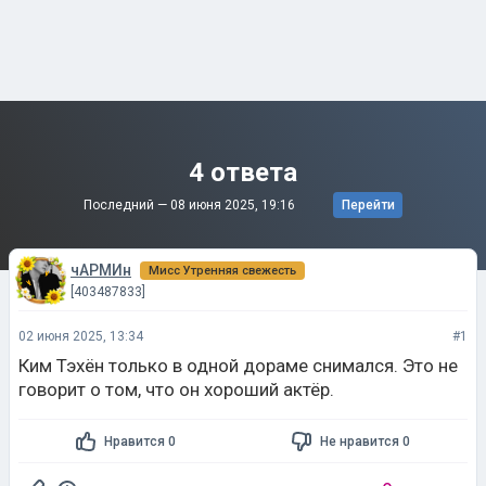
4 ответа
Последний —
08 июня 2025, 19:16
Перейти
чАРМИн
Мисс Утренняя свежесть
[403487833]
02 июня 2025, 13:34
#1
Ким Тэхён только в одной дораме снимался. Это не
говорит о том, что он хороший актёр.
Нравится 0
Не нравится 0