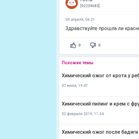
[92239683]
09 апреля, 06:21
Здравствуйте прошла ли красн
0
0
Похожие темы
Химический ожог от крота у ре
07 июля, 19:47
Химический пилинг и крем с фр
02 февраля 2019, 11:34
Химический ожог после бадяги