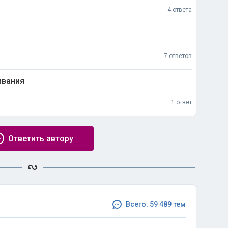
4 ответа
7 ответов
ивания
1 ответ
Ответить автору
Всего: 59 489 тем