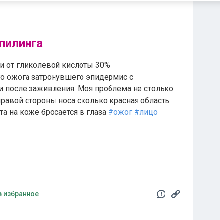
пилинга
и от гликолевой кислоты 30%
го ожога затронувшего эпидермис с
после заживления. Моя проблема не столько
правой стороны носа сколько красная область
а на коже бросается в глаза
#ожог
#лицо
в избранное