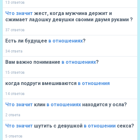
13 ответов
Что
значит
жест, когда мужчина держит и
сжимает ладошку девушки своими двумя руками ?
37 ответов
Есть ли будущее
в
отношениях
?
34 ответа
Вам важно понимание
в
отношениях
?
15 ответов
когда подруги вмешиваются
в
отношения
14 ответов
Что
значит
клин
в
отношениях
находится у осла?
2 ответа
Что
значит
шутить с девушкой
в
отношении
секса?
5 ответов