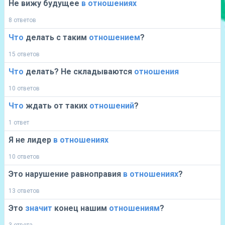
Не вижу будущее
в
отношениях
8 ответов
Что
делать с таким
отношением
?
15 ответов
Что
делать? Не складываются
отношения
10 ответов
Что
ждать от таких
отношений
?
1 ответ
Я не лидер
в
отношениях
10 ответов
Это нарушение равноправия
в
отношениях
?
13 ответов
Это
значит
конец нашим
отношениям
?