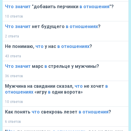
Что
значит
"добавить перчинки
в
отношения
"?
10 ответов
Что
значит
нет будущего
в
отношениях
?
2 ответа
Не понимаю,
что
у нас
в
отношениях
?
43 ответа
Что
значит
марс
в
стрельце у мужчины?
36 ответов
Мужчина на свидании сказал,
что
не хочет
в
отношениях
«игру
в
одни ворота»
10 ответов
Как понять
что
свекровь лезет
в
отношения
?
6 ответов