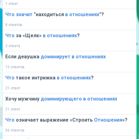
1 ответ
Что
значит
"находиться
в
отношениях
"?
8 ответов
Что
за «Щелк»
в
отношениях
?
3 ответа
Если девушка
доминирует
в
отношениях
15 ответов
Что
такое интрижка
в
отношениях
?
21 ответ
Хочу мужчину
доминирующего
в
отношениях
21 ответ
Что
означает выражение «Строить
Отношения
»?
56 ответов