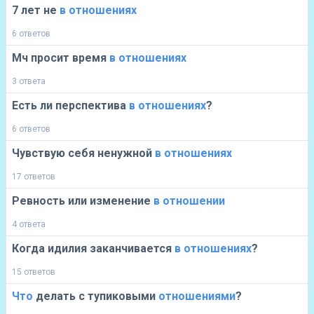
7 лет не
в
отношениях
6 ответов
Мч просит время
в
отношениях
3 ответа
Есть ли перспектива
в
отношениях
?
6 ответов
Чувствую себя ненужной
в
отношениях
17 ответов
Ревность или изменение
в
отношении
4 ответа
Когда идилия заканчивается
в
отношениях
?
15 ответов
Что
делать с тупиковыми
отношениями
?