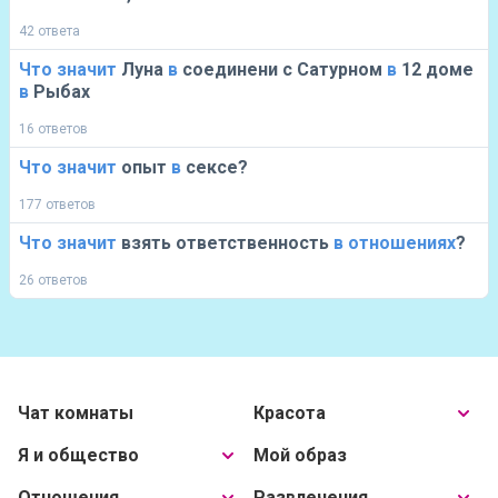
42 ответа
Что
значит
Луна
в
соединени c Сатурном
в
12 доме
в
Рыбах
16 ответов
Что
значит
опыт
в
сексе?
177 ответов
Что
значит
взять ответственность
в
отношениях
?
26 ответов
Чат комнаты
Красота
Я и общество
Мой образ
Отношения
Развлечения