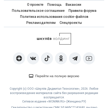
О проекте
Помощь
Вакансии
Пользовательское соглашение
Правила форума
Политика использования cookie-файлов
Рекламодателям
Спецпроекты
Перейти на полную версию
Copyright (с) ООО «Шкулёв Диджитал Технологии», 2026. Любое
воспроизведение материалов сайта без разрешения редакции
воспрещается.
Сетевое издание «WOMAN.RU» (Женщина.РУ)
Свидетельство о регистрации СМИ ЭЛ №ФС77-83680, выдано