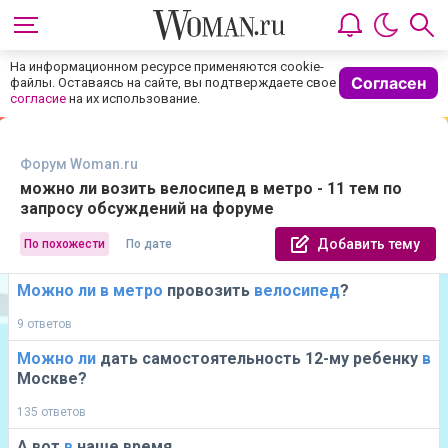
На информационном ресурсе применяются cookie-
Согласен
файлы. Оставаясь на сайте, вы подтверждаете свое
согласие
на их использование.
Форум Woman.ru
можно ли возить велосипед в метро - 11 тем по
запросу обсуждений на форуме
Добавить тему
По похожести
По дате
Можно
ли
в
метро
провозить
велосипед
?
9 ответов
Можно
ли
дать самостоятельность 12-му ребенку
в
Москве?
135 ответов
А вот
в
наше время