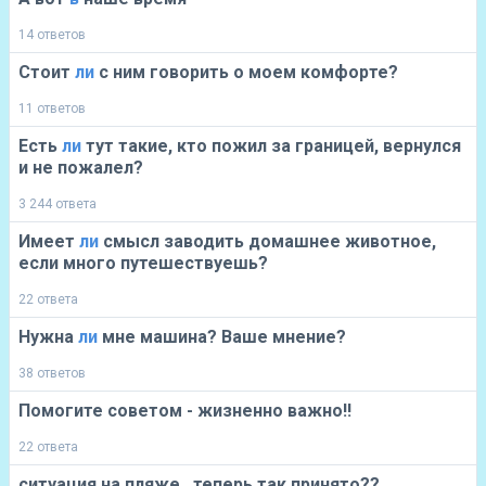
14 ответов
Стоит
ли
с ним говорить о моем комфорте?
11 ответов
Есть
ли
тут такие, кто пожил за границей, вернулся
и не пожалел?
3 244 ответа
Имеет
ли
смысл заводить домашнее животное,
если много путешествуешь?
22 ответа
Нужна
ли
мне машина? Ваше мнение?
38 ответов
Помогите советом - жизненно важно!!
22 ответа
ситуация на пляже , теперь так принято??