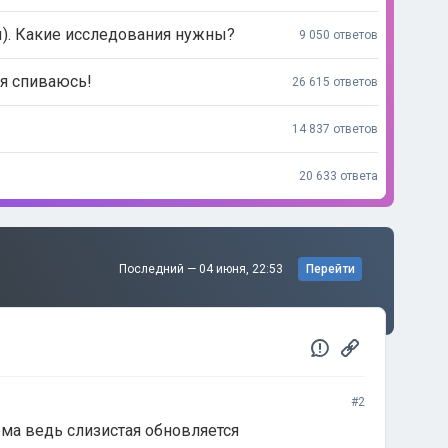
ы). Какие исследования нужны?
9 050 ответов
 я спиваюсь!
26 615 ответов
14 837 ответов
20 633 ответа
Последний —
04 июня, 22:53
Перейти
#2
ма ведь слизистая обновляется