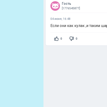
Гость
[1776545877]
04 июня, 16:48
Если они как кулак ,и таким ша
0
0