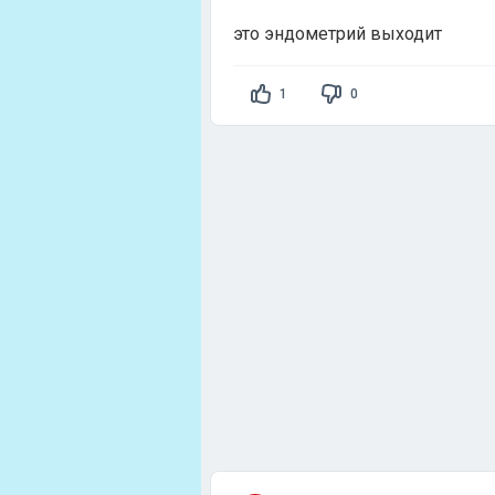
это эндометрий выходит
1
0