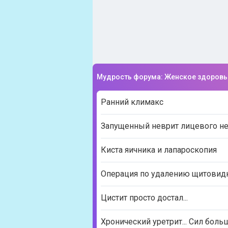
Мудрость форума: Женское здоровь
Ранний климакс
Запущенный неврит лицевого н
Киста яичника и лапароскопия
Операция по удалению щитовид
Цистит просто достал...
Хронический уретрит... Сил боль