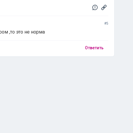
#5
ром ,то это не норма
Ответить