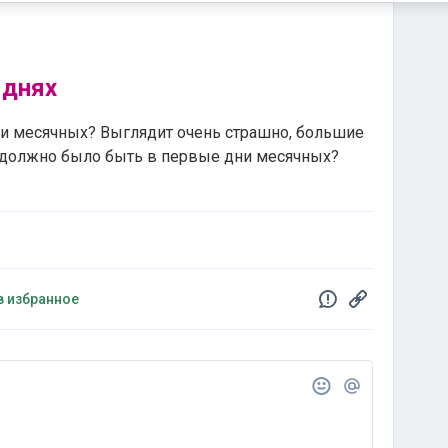
 днях
ри месячных? Выглядит очень страшно, большие
и должно было быть в первые дни месячных?
в избранное