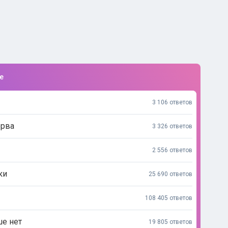
е
3 106 ответов
ерва
3 326 ответов
2 556 ответов
ки
25 690 ответов
108 405 ответов
ше нет
19 805 ответов