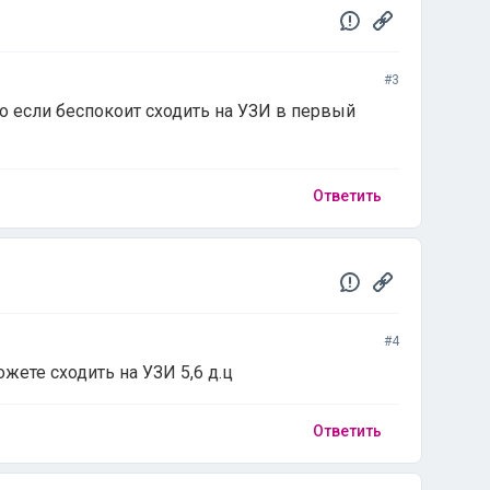
#3
о если беспокоит сходить на УЗИ в первый
Ответить
#4
жете сходить на УЗИ 5,6 д.ц
Ответить