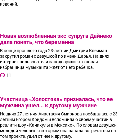
изданий.
Новая возлюбленная экс-супруга Дайнеко
дала понять, что беременна
В конце прошлого года 23-летний Дмитрий Клейман
закрутил роман с девушкой по имени Дарья. На днях
интернет-пользователи заподозрили, что новая
избранница музыканта ждет от него ребенка.
11
Участница «Холостяка» призналась, что ее
мужчина ушел... к другому мужчине
На днях 27-летняя Анастасия Смирнова пообщалась с 23-
летним Егором Кридом и вспомнила о своем участии в
реалити-шоу «Каникулы в Мексике». По словам девушки,
молодой человек, с которым она начала встречаться на
том проекте, ушел от нее к другому.