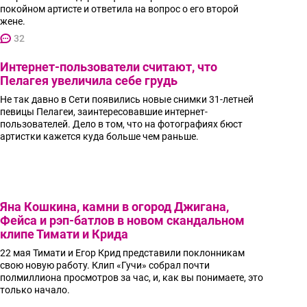
покойном артисте и ответила на вопрос о его второй
жене.
32
Интернет-пользователи считают, что
Пелагея увеличила себе грудь
Не так давно в Сети появились новые снимки 31-летней
певицы Пелагеи, заинтересовавшие интернет-
пользователей. Дело в том, что на фотографиях бюст
артистки кажется куда больше чем раньше.
Яна Кошкина, камни в огород Джигана,
Фейса и рэп-батлов в новом скандальном
клипе Тимати и Крида
22 мая Тимати и Егор Крид представили поклонникам
свою новую работу. Клип «Гучи» собрал почти
полмиллиона просмотров за час, и, как вы понимаете, это
только начало.