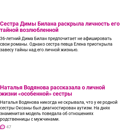
Сестра Димы Билана раскрыла личность его
тайной возлюбленной
36-летний Дима Билан предпочитает не афишировать
свои романы. Однако сестра певца Елена приоткрыла
завесу тайны над его личной жизнью.
Наталья Водянова рассказала о личной
жизни «особенной» сестры
Наталья Водянова никогда не скрывала, что у ее родной
сестры Оксаны был диагностирован аутизм. На днях
знаменитая модель поведала об отношениях
родственницы с мужчинами.
47