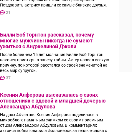
Поздравить актрису пришли ее самые близкие друзья.
21
Билли Боб Торнтон рассказал, почему
многие мужчины никогда не сумеют
ужиться с Анджелиной Джоли
После более чем 15 лет молчания Билли Боб Торнтон
наконец приоткрыл завесу тайны. Актер назвал вескую
причину, по которой расстался со своей знаменитой на
весь мир супругой.
37
Ксения Алферова высказалась о своих
отношениях с вдовой и младшей дочерью
Александра Абдулова
На днях 44-летняя Ксения Алферова поделилась в
микроблоге памятным снимком со своим приемным
отцом Александром Абдуловым. В комментариях
актриса поблагодарила фолловеров за теплые слова о