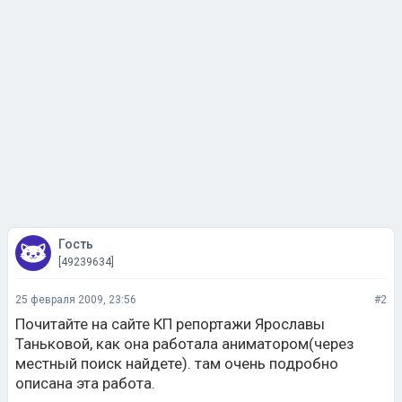
Гость
[49239634]
25 февраля 2009, 23:56
#2
Почитайте на сайте КП репортажи Ярославы
Таньковой, как она работала аниматором(через
местный поиск найдете). там очень подробно
описана эта работа.