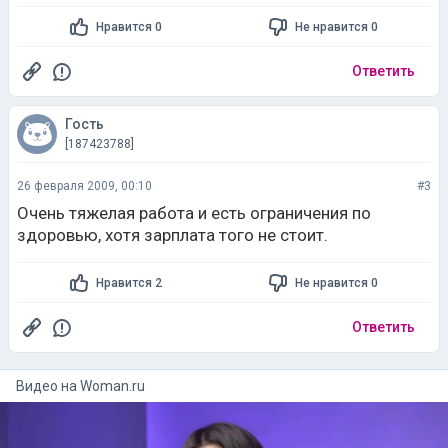
Нравится 0
Не нравится 0
Ответить
Гость
[187423788]
26 февраля 2009, 00:10
#3
Очень тяжелая работа и есть ограничения по
здоровью, хотя зарплата того не стоит.
Нравится 2
Не нравится 0
Ответить
Видео на
woman.ru