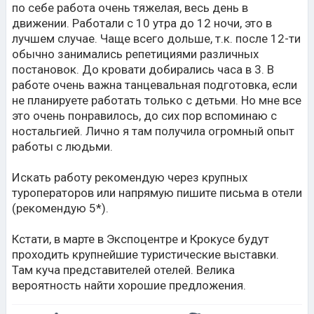
по себе работа очень тяжелая, весь день в
движении. Работали с 10 утра до 12 ночи, это в
лучшем случае. Чаще всего дольше, т.к. после 12-ти
обычно занимались репетициями различных
постановок. До кровати добирались часа в 3. В
работе очень важна танцевальная подготовка, если
не планируете работать только с детьми. Но мне все
это очень понравилось, до сих пор вспоминаю с
ностальгией. Лично я там получила огромный опыт
работы с людьми.
Искать работу рекомендую через крупных
туроператоров или напрямую пишите письма в отели
(рекомендую 5*).
Кстати, в марте в Экспоцентре и Крокусе будут
проходить крупнейшие туристические выставки.
Там куча представителей отелей. Велика
вероятность найти хорошие предложения.