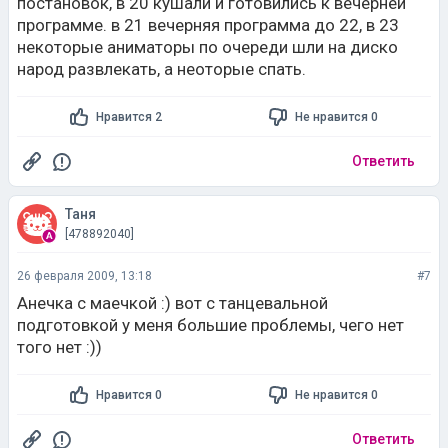
постановок, в 20 кушали и готовились к вечерней
программе. в 21 вечерняя программа до 22, в 23
некоторые аниматоры по очереди шли на диско
народ развлекать, а неоторые спать.
Нравится 2
Не нравится 0
Ответить
Таня
[478892040]
26 февраля 2009, 13:18
#7
Анечка с маечкой :) вот с танцевальной
подготовкой у меня большие проблемы, чего нет
того нет :))
Нравится 0
Не нравится 0
Ответить