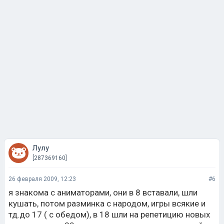
Лулу
[287369160]
26 февраля 2009, 12:23
#6
я знакома с аниматорами, они в 8 вставали, шли
кушать, потом разминка с народом, игры всякие и
тд.до 17 ( с обедом), в 18 шли на репетицию новых