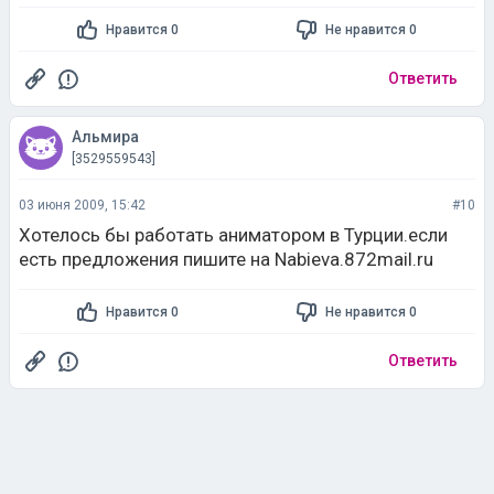
Нравится 0
Не нравится 0
Ответить
Альмира
[3529559543]
03 июня 2009, 15:42
#10
Хотелось бы работать аниматором в Турции.если
есть предложения пишите на Nabieva.872mail.ru
Нравится 0
Не нравится 0
Ответить