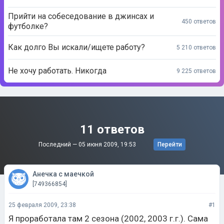
Прийти на собеседование в джинсах и
450 ответов
футболке?
Как долго Вы искали/ищете работу?
5 210 ответов
Не хочу работать. Никогда
9 225 ответов
11 ответов
Последний —
05 июня 2009, 19:53
Перейти
Анечка с маечкой
[749366854]
25 февраля 2009, 23:38
#1
Я проработала там 2 сезона (2002, 2003 г.г.). Сама