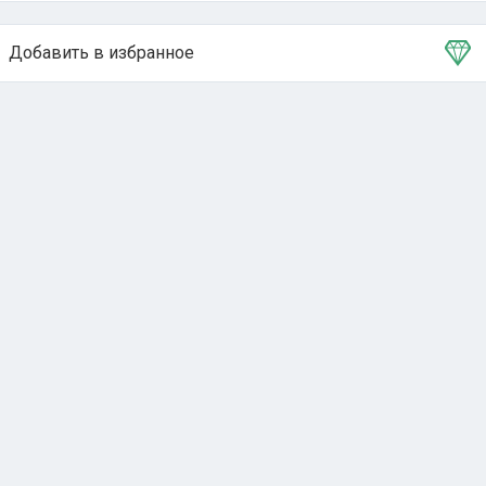
Добавить в избранное
Тема в избранном