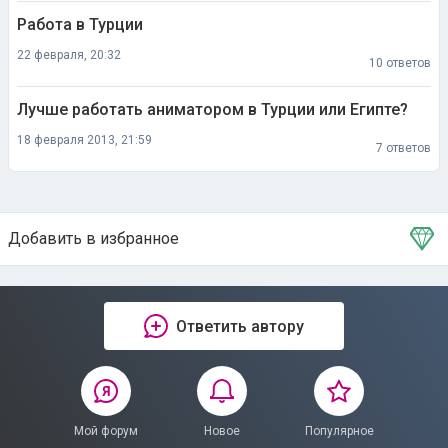
Работа в Турции
22 февраля, 20:32
10 ответов
Лучше работать аниматором в Турции или Египте?
18 февраля 2013, 21:59
7 ответов
Добавить в избранное
Тема в избранном
Ответить автору
Мой форум
Новое
Популярное