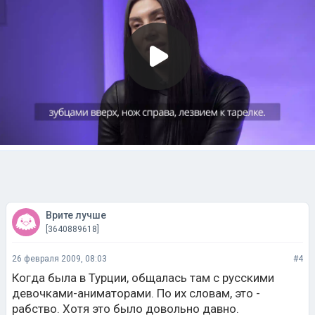
Врите лучше
[3640889618]
26 февраля 2009, 08:03
#4
Когда была в Турции, общалась там с русскими
девочками-аниматорами. По их словам, это -
рабство. Хотя это было довольно давно.