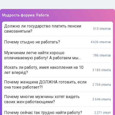
Мудрость форума: Работа
Должно ли государство платить пенсии
513 ответов
самозанятым?
Почему стыдно не работать?
4 626 ответов
Мужчинам легче найти хорошо
786 ответов
оплачиваемую работу! А работаем мы...
Искать ли работу, имея накопления на 10
3 183 ответа
лет вперёд?
Почему женщина ДОЛЖНА готовить, если
2 704 ответа
она тоже работает?!
Почему многие мужчины хотят видеть
2 644 ответа
своих жен работающими?
Почему сейчас так трудно найти работу?
2 271 ответ