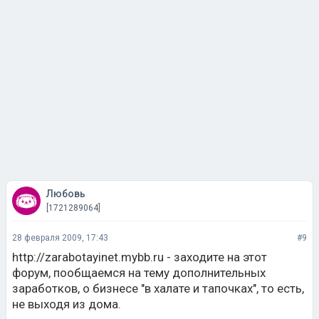
Любовь
[1721289064]
28 февраля 2009, 17:43
#9
http://zarabotayinet.mybb.ru - заходите на этот
форум, пообщаемся на тему дополнительных
заработков, о бизнесе "в халате и тапочках", то есть,
не выходя из дома.