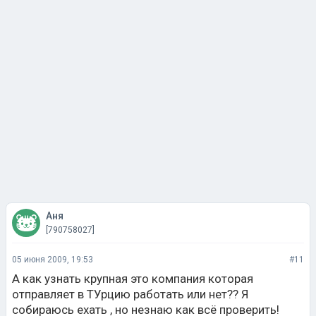
Аня
[790758027]
05 июня 2009, 19:53
#11
А как узнать крупная это компания которая
отправляет в ТУрцию работать или нет?? Я
собираюсь ехать , но незнаю как всё проверить!