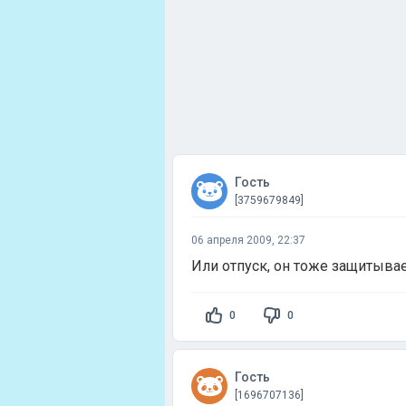
Гость
[3759679849]
06 апреля 2009, 22:37
Или отпуск, он тоже защитывае
0
0
Гость
[1696707136]