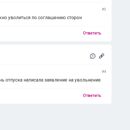
#3
жно уволиться по соглашению сторон
Ответить
#4
нь отпуска написала заявление на увольнение.
Ответить