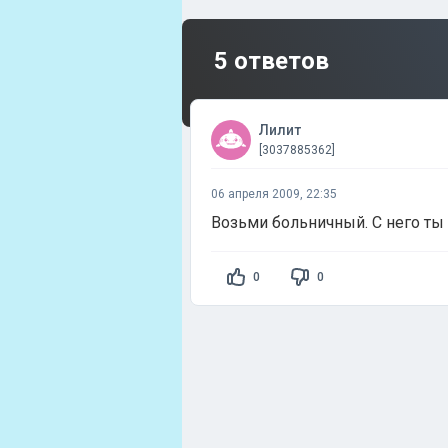
5 ответов
Лилит
[3037885362]
06 апреля 2009, 22:35
Возьми больничный. С него ты
0
0