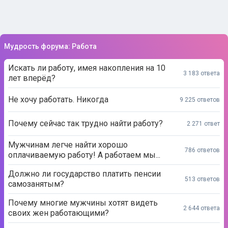
Мудрость форума: Работа
Искать ли работу, имея накопления на 10
3 183 ответа
лет вперёд?
Не хочу работать. Никогда
9 225 ответов
Почему сейчас так трудно найти работу?
2 271 ответ
Мужчинам легче найти хорошо
786 ответов
оплачиваемую работу! А работаем мы...
Должно ли государство платить пенсии
513 ответов
самозанятым?
Почему многие мужчины хотят видеть
2 644 ответа
своих жен работающими?