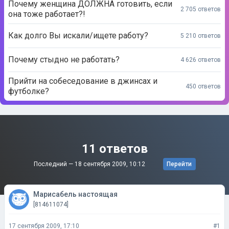
Почему женщина ДОЛЖНА готовить, если
2 705 ответов
она тоже работает?!
Как долго Вы искали/ищете работу?
5 210 ответов
Почему стыдно не работать?
4 626 ответов
Прийти на собеседование в джинсах и
450 ответов
футболке?
11 ответов
Последний —
18 сентября 2009, 10:12
Перейти
Марисабель настоящая
[814611074]
17 сентября 2009, 17:10
#1