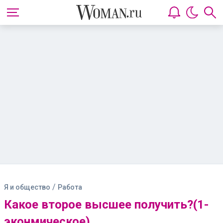
/
Я и общество
Работа
Какое второе высшее получить?(1-
эконмическое)