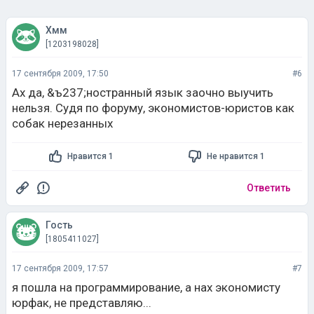
Хмм
[1203198028]
17 сентября 2009, 17:50
#6
Ах да, &ъ237;ностранный язык заочно выучить
нельзя. Судя по форуму, экономистов-юристов как
собак нерезанных
Нравится 1
Не нравится 1
Ответить
Гость
[1805411027]
17 сентября 2009, 17:57
#7
я пошла на программирование, а нах экономисту
юрфак, не представляю...