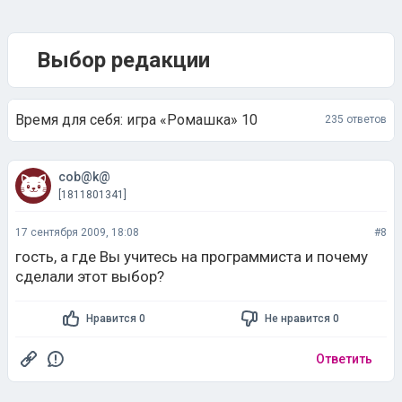
Выбор редакции
Время для себя: игра «Ромашка» 10
235 ответов
cob@k@
[1811801341]
17 сентября 2009, 18:08
#8
гость, а где Вы учитесь на программиста и почему
сделали этот выбор?
Нравится 0
Не нравится 0
Ответить