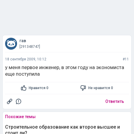
гав
[291348747]
18 сентября 2009, 10:12
#11
у меня первое инженер, в этом году на экономиста
еще поступила
Нравится 0
Не нравится 0
Ответить
Похожие темы
Строительное образование как второе высшее и
стоит ли?