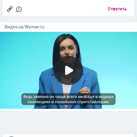
Ответить
Видео на
woman.ru