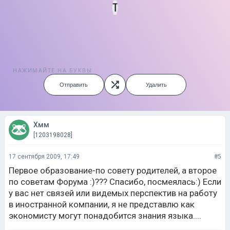
Т
НАЖИМАЙТЕ НА БУКВЫ
Отправить
Удалить
Хмм
[1203198028]
17 сентября 2009, 17:49
#5
Первое образование-по совету родителей, а второе
по советам Форума :)??? Спасибо, посмеялась:) Если
у вас нет связей или видемых перспектив на работу
в иностранной компании, я не представлю как
экономисту могут понадобится знания языка....