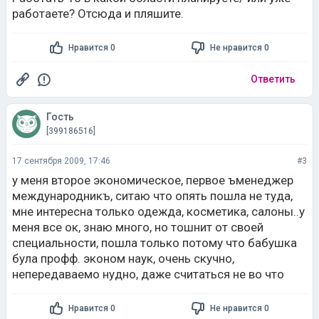
работаете? Отсюда и пляшите.
Нравится 0
Не нравится 0
Ответить
Гость
[399186516]
17 сентября 2009, 17:46
#3
у меня второе экономическое, первое ъменеджер
международникъ, ситаю что опять пошла не туда,
мне интересна только одежда, косметика, салоны..у
меня все ок, знаю много, но тошнит от своей
специальности, пошла только потому что бабушка
була профф. эконом наук, очень скучно,
непередаваемо нудно, даже считаться не во что
Нравится 0
Не нравится 0