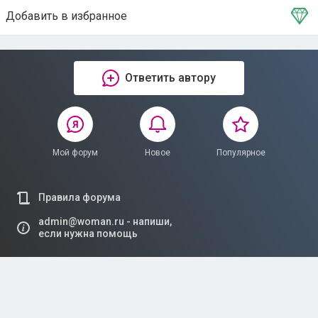
Добавить в избранное
Тема в избранном
Ответить автору
Мой форум
Новое
Популярное
Правила форума
admin@woman.ru - напиши,
если нужна помощь