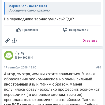
Марисабель настоящая
Сообщение было удалено
На переводчика заочно учились? Где?
Нравится 0
Не нравится 0
Ответить
Лу-лу
[3864302384]
17 сентября 2009, 19:00
#10
Автор, смотря, чем вы хотите заниматься. У меня
образование экономическое, но очень сильный
иностранный язык. таким образом, у меня
получилось сразу несколько профессий: экономист,
переводчик ( в основном эконом. тесктов),
преподаватель экономики на английском. Так что
мне ВСЕ мои знания и навыки пригодились. Сейчас