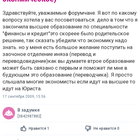
Здравствуйте, уважаемые форумчане. Я вот по какому
вопросу хотела у вас посоветоваться. дело в том что я
закончила высшее образование по специальности
"финансы и кредит"это скореее было родительское
решение, так сказать убедили.что экономику надо
знать. но у меня есть большое желание поступить на
заочоное отделение иняза (перевод и
переводоведение)как вы думаете втрое образование
может быть связано с первым и поможет ли мне в
будующем это образование (переводчика). Я просто
слышала многие экономисты если идут на высшее то
идут на Юриста.
17 сентября 2009, 15:56
В задумке
[3842987882]
Нравится 1
Не нравится 0