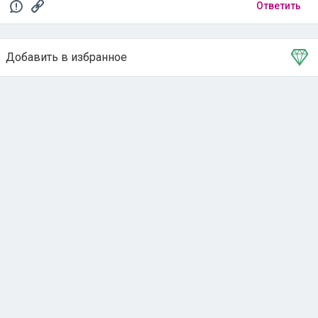
Ответить
Добавить в избранное
Тема в избранном