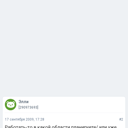
Элли
[290973693]
17 сентября 2009, 17:28
#2
Работать-то в какой области планируете/ или уже