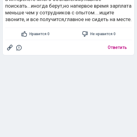
поискать...иногда берут,но напервое время зарплата
меньше чем у сотрудников с опытом....ищите
звоните, и все получится,главное не сидеть на месте.
Нравится 0
Не нравится 0
Ответить