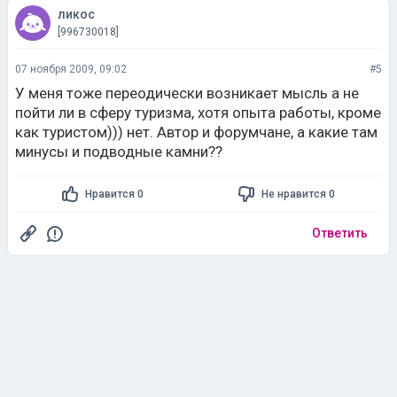
ликос
[996730018]
07 ноября 2009, 09:02
#5
У меня тоже переодически возникает мысль а не
пойти ли в сферу туризма, хотя опыта работы, кроме
как туристом))) нет. Автор и форумчане, а какие там
минусы и подводные камни??
Нравится 0
Не нравится 0
Ответить