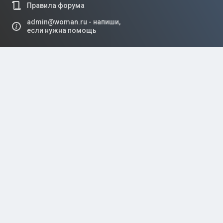
Правила форума
admin@woman.ru - напиши,
если нужна помощь