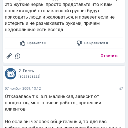
это жуткие нервы просто представьте что к вам
после каждой отправленной группы будут
приходить люди и жаловаться, и повезет если не
истерить и не размахивать руками, причем
недовольные есть всегда
Нравится 0
Не нравится 0
Ответить
2. Гость
[3029858222]
07 ноября 2009, 13:12
#7
Отказалась т.к. з.п. маленькая, зависит от
процентов, много очень работы, претензии
клиентов.
Но если вы человек общительный, то для вас
работа подойдет и з.п. со временем будет выше т.к.