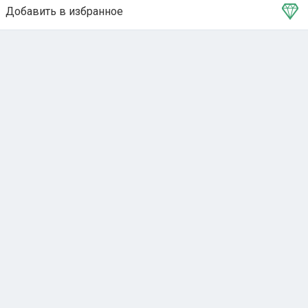
Добавить в избранное
Тема в избранном