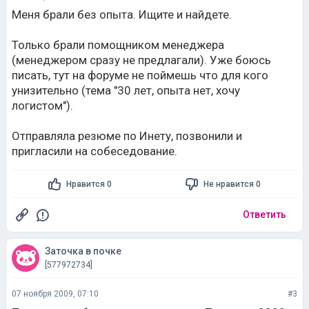
Меня брали без опыта. Ищите и найдете.
Только брали помощником менеджера
(менеджером сразу не предлагали). Уже боюсь
писать, тут на форуме не поймешь что для кого
унизительно (тема "30 лет, опыта нет, хочу
логистом").
Отправляла резюме по Инету, позвонили и
пригласили на собеседование.
Нравится 0
Не нравится 0
Ответить
Заточка в почке
[577972734]
07 ноября 2009, 07:10
#3