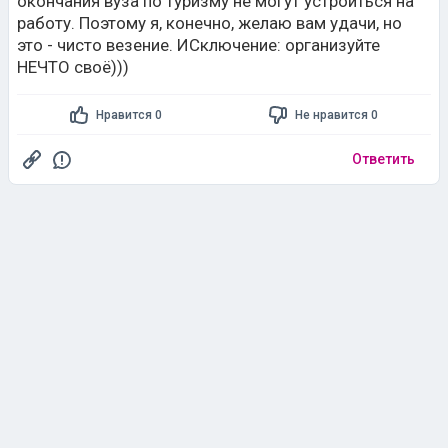
окончания вуза по туризму не могут устроиться на
работу. Поэтому я, конечно, желаю вам удачи, но
это - чисто везение. ИСключение: организуйте
НЕЧТО своё)))
Нравится 0
Не нравится 0
Ответить