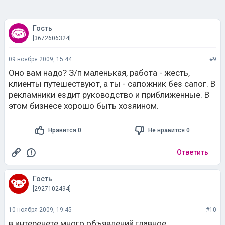
Гость
[3672606324]
09 ноября 2009, 15:44
#9
Оно вам надо? З/п маленькая, работа - жесть,
клиенты путешествуют, а ты - сапожник без сапог. В
рекламники ездит руководство и приближенные. В
этом бизнесе хорошо быть хозяином.
Нравится 0
Не нравится 0
Ответить
Гость
[2927102494]
10 ноября 2009, 19:45
#10
в интеренете много объявлений,главное