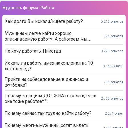
Мудрость форума: Работа
Как долго Вы искали/ищете работу?
5 210 ответов
Мужчинам легче найти хорошо
786 ответов
оплачиваемую работу! А работаем мы...
Не хочу работать. Никогда
9 225 ответов
Искать ли работу, имея накопления на 10
3 183 ответа
лет вперёд?
Прийти на собеседование в джинсах и
450 ответов
футболке?
Почему женщина ДОЛЖНА готовить, если
2 705 ответов
она тоже работает?!
Почему сейчас так трудно найти работу?
2 271 ответ
Почему многие мужчины хотят видеть