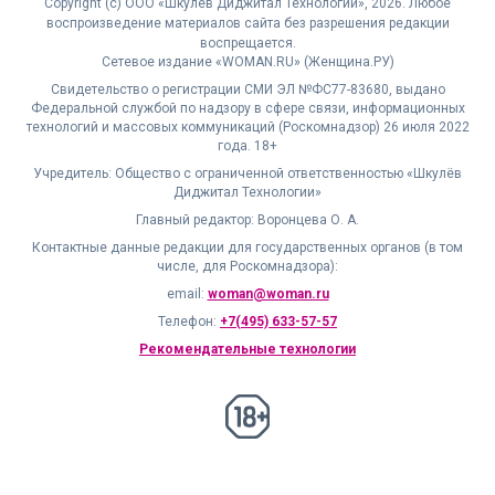
Copyright (с) ООО «Шкулёв Диджитал Технологии», 2026. Любое
воспроизведение материалов сайта без разрешения редакции
воспрещается.
Сетевое издание «WOMAN.RU» (Женщина.РУ)
Свидетельство о регистрации СМИ ЭЛ №ФС77-83680, выдано
Федеральной службой по надзору в сфере связи, информационных
технологий и массовых коммуникаций (Роскомнадзор) 26 июля 2022
года. 18+
Учредитель: Общество с ограниченной ответственностью «Шкулёв
Диджитал Технологии»
Главный редактор: Воронцева О. А.
Контактные данные редакции для государственных органов (в том
числе, для Роскомнадзора):
email:
woman@woman.ru
Телефон:
+7(495) 633-57-57
Рекомендательные технологии
18+