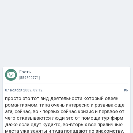
Гость
[559300771]
07 ноября 2009, 09:12
#6
просто это тот вид деятельности который овеян
романтизмом, типа очень интересно и развивающе
ага, сейчас, во - первых сейчас кризис и перввое от
чего отказываются люди это от помощи тур-фирм
даже если едут куда-то, во-вторых все приличные
места уже заняты и туда попадают по знакомству,