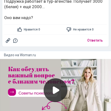
Подружка работает в тур-агенстве. Получает 3000
(белая) + ещё 2000...
Оно вам надо?
Нравится 0
Не нравится 0
Ответить
Видео на
woman.ru