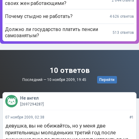
2 644 ответа
своих жен работающими?
Почему стыдно не работать?
4 626 ответов
Должно ли государство платить пенсии
513 ответов
самозанятым?
10 ответов
Последний —
10 ноября 2009, 19:45
Перейти
Не ангел
[2697294287]
07 ноября 2009, 02:38
#1
девушка, вы не обижайтсь, но у меня две
приятельницы молоденьких третий год после