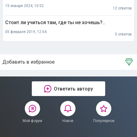
15 января 2024, 10:52
12 ответов
Стоит ли учиться там, где ты не хочешь?..
05 февраля 2019, 12:04
5 ответов
Добавить в избранное
Тема в избранном
Ответить автору
Мой форум
Новое
Популярное