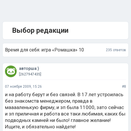
Выбор редакции
Время для себя: игра «Ромашка» 10
235 ответов
авторша:)
[2627947435]
07 ноября 2009, 15:26
#8
и на работу берут и без связей. В 17 лет устроилась
без знакомств менеджером, правда в
мааааленькую фирму, и зп была 11000, зато сейчас
и зп приличная и работа все таки любимая, каких бы
подводных камней ни было! главное желание!
Ищите, и обязательно найдете!