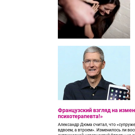
Французский взгляд на изме
психотерапевта!»
Александр Дюма считал, что «супружес
вдвоем, а втроем». Изменилось ли вос