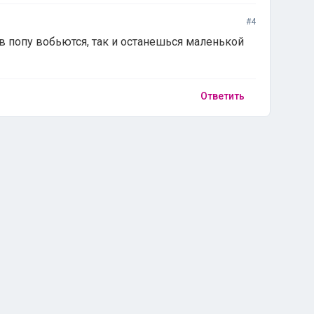
#4
 в попу вобьются, так и останешься маленькой
Ответить