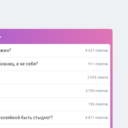
ь
ажен?
8 627 ответов
вниц, а не себя?
911 ответов
2 033 ответа
4 709 ответов
195 ответов
мохозяйкой быть стыдно!?
8 817 ответов