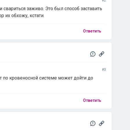
#2
и свариться заживо. Это был способ заставить
р их обхожу, кстати.
Ответить
#3
ет по кровеносной системе может дойти до
Ответить