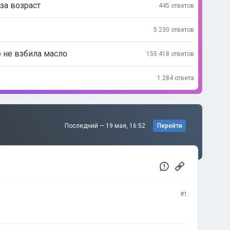
за возраст
445 ответов
5 230 ответов
о не взбила масло
155 418 ответов
1 284 ответа
Последний —
19 мая, 16:52
Перейти
#1