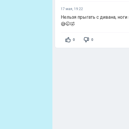
17 мая, 19:22
Нельзя прыгать с дивана, ноги
😅🤭🤣
0
0