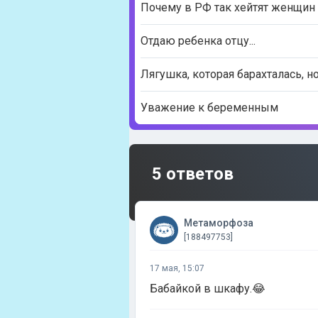
Почему в РФ так хейтят женщин 
Отдаю ребенка отцу...
Лягушка, которая барахталась, н
Уважение к беременным
5 ответов
Метаморфоза
[188497753]
17 мая, 15:07
Бабайкой в шкафу.😂