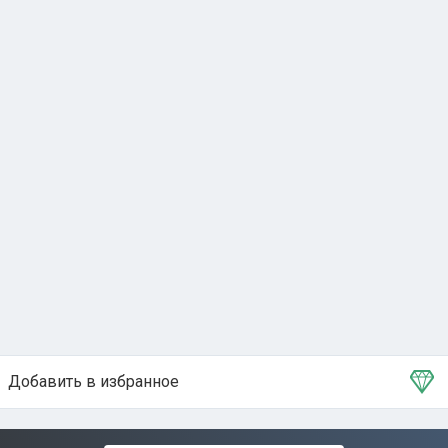
Добавить в избранное
Тема в избранном