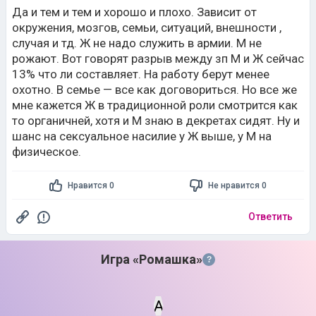
Да и тем и тем и хорошо и плохо. Зависит от
окружения, мозгов, семьи, ситуаций, внешности ,
случая и тд. Ж не надо служить в армии. М не
рожают. Вот говорят разрыв между зп М и Ж сейчас
13% что ли составляет. На работу берут менее
охотно. В семье — все как договориться. Но все же
мне кажется Ж в традиционной роли смотрится как
то органичней, хотя и М знаю в декретах сидят. Ну и
шанс на сексуальное насилие у Ж выше, у М на
физическое.
Нравится 0
Не нравится 0
Ответить
Игра «Ромашка»
?
А