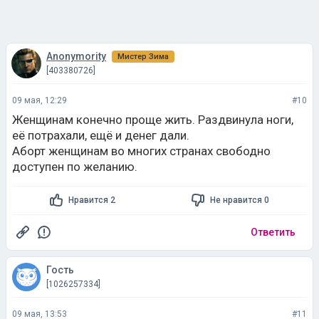
Anonymority
Мистер Зима
[403380726]
09 мая, 12:29
#10
Женщинам конечно проще жить. Раздвинула ноги,
её потрахали, ещё и денег дали.
Аборт женщинам во многих странах свободно
доступен по желанию.
Нравится 2
Не нравится 0
Ответить
Гость
[1026257334]
09 мая, 13:53
#11