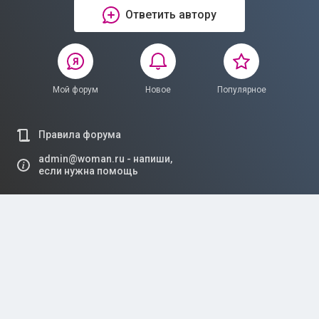
Ответить автору
Мой форум
Новое
Популярное
Правила форума
admin@woman.ru - напиши,
если нужна помощь