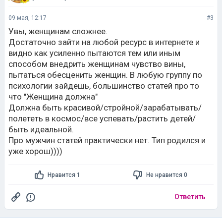
09 мая, 12:17
#3
Увы, женщинам сложнее.
Достаточно зайти на любой ресурс в интернете и
видно как усиленно пытаются тем или иным
способом внедрить женщинам чувство вины,
пытаться обесценить женщин. В любую группу по
психологии зайдешь, большинство статей про то
что "Женщина должна"
Должна быть красивой/стройной/зарабатывать/
полететь в космос/все успевать/растить детей/
быть идеальной.
Про мужчин статей практически нет. Тип родился и
уже хорош))))
Нравится 1
Не нравится 0
Ответить