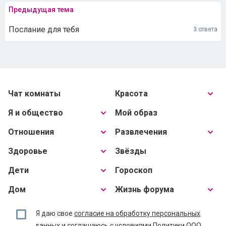
Предыдущая тема
Послание для тебя
3 ответа
Чат комнаты
Красота
Я и общество
Мой образ
Отношения
Развлечения
Здоровье
Звёзды
Дети
Гороскоп
Дом
Жизнь форума
Я даю свое
согласие на обработку персональных
данных
и соглашаюсь с условиями
Политики ООО