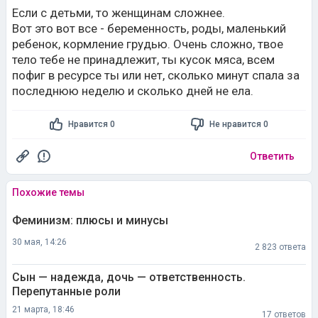
Если с детьми, то женщинам сложнее.
Вот это вот все - беременность, роды, маленький
ребенок, кормление грудью. Очень сложно, твое
тело тебе не принадлежит, ты кусок мяса, всем
пофиг в ресурсе ты или нет, сколько минут спала за
последнюю неделю и сколько дней не ела.
Нравится 0
Не нравится 0
Ответить
Похожие темы
Феминизм: плюсы и минусы
30 мая, 14:26
2 823 ответа
Сын — надежда, дочь — ответственность.
Перепутанные роли
21 марта, 18:46
17 ответов