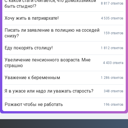
С какой стати считается, что домохозяйкой
8 817 ответов
быть стыдно!?
Хочу жить в патриархате!
4 535 ответов
Писать ли заявление в полицию на соседей
159 ответов
снизу?
Еду покорять столицу!
1 812 ответов
Увеличение пенсионного возраста. Мне
4 433 ответа
страшно
Уважение к беременным
1 286 ответов
Я в ужасе или надо ли уважать старость?
348 ответов
Рожают чтобы не работать
196 ответов