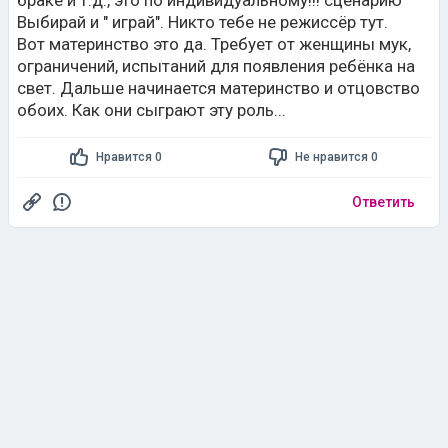
Выбирай и " играй". Никто тебе не режиссёр тут.
Вот материнство это да. Требует от женщины мук,
ограничений, испытаний для появления ребёнка на
свет. Дальше начинается материнство и отцовство
обоих. Как они сыграют эту роль...
Нравится 0
Не нравится 0
Ответить