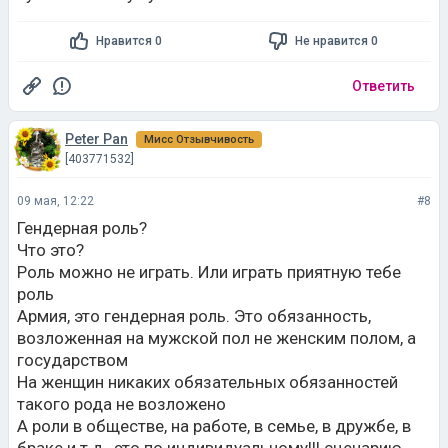
Нравится 0
Не нравится 0
Ответить
Peter Pan
Мисс Отзывчивость
[403771532]
09 мая, 12:22
#8
Гендерная роль?
Что это?
Роль можно не играть. Или играть приятную тебе
роль
Армия, это гендерная роль. Это обязанность,
возложенная на мужской пол не женским полом, а
государством
На женщин никаких обязательных обязанностей
такого рода не возложено
А роли в обществе, на работе, в семье, в дружбе, в
браке и т.д., это по индивидуальному!!! сценарию