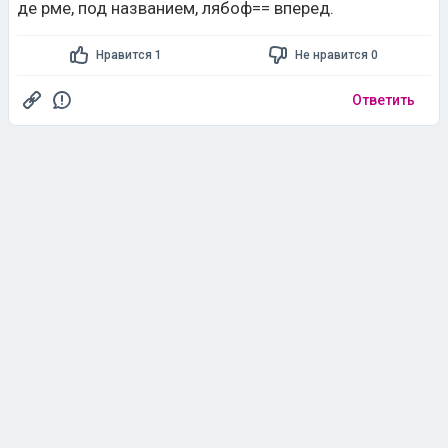
де рме, под названием, лябоф== вперед.
Нравится 1
Не нравится 0
Ответить