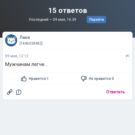
15 ответов
Последний —
09 мая, 16:39
Перейти
Лана
[1846038482]
09 мая, 12:12
#1
Мужчинам легче...
Нравится 1
Не нравится 0
Ответить