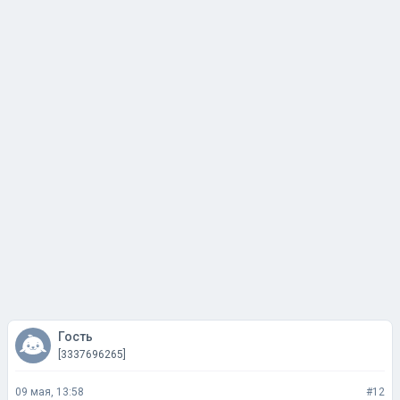
Гость
[3337696265]
09 мая, 13:58
#12