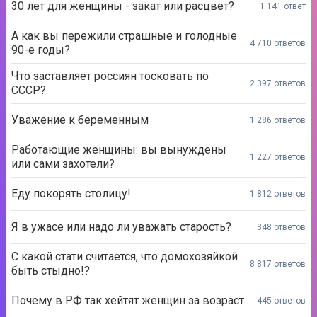
30 лет для женщины - закат или расцвет?
1 141 ответ
А как вы пережили страшные и голодные
4 710 ответов
90-е годы?
Что заставляет россиян тосковать по
2 397 ответов
СССР?
Уважение к беременным
1 286 ответов
Работающие женщины: вы вынуждены
1 227 ответов
или сами захотели?
Еду покорять столицу!
1 812 ответов
Я в ужасе или надо ли уважать старость?
348 ответов
С какой стати считается, что домохозяйкой
8 817 ответов
быть стыдно!?
Почему в РФ так хейтят женщин за возраст
445 ответов