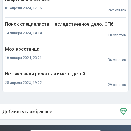
01 апреля 2024, 17:36
262 ответа
Поиск специалиста .Наследственное дело. СПб
14 января 2024, 14:14
10 ответов
Моя крестница
10 января 2024, 23:21
36 ответов
Нет желания рожать и иметь детей
25 апреля 2023, 19:02
29 ответов
Добавить в избранное
Тема в избранном