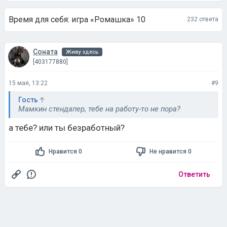
Время для себя: игра «Ромашка» 10
232 ответа
Соната
Живу здесь
[403177880]
15 мая, 13:22
#9
Гость
Мамкин стендапер, тебе на работу-то не пора?
а тебе? или ты безработный?
Нравится 0
Не нравится 0
Ответить