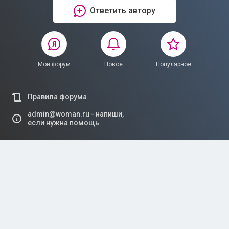
Ответить автору
Мой форум
Новое
Популярное
Правила форума
admin@woman.ru - напиши,
если нужна помощь