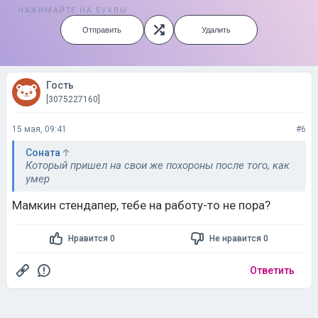
НАЖИМАЙТЕ НА БУКВЫ
Отправить
Удалить
Гость
[3075227160]
15 мая, 09:41
#6
Соната
Который пришел на свои же похороны после того, как
умер
Мамкин стендапер, тебе на работу-то не пора?
Нравится 0
Не нравится 0
Ответить