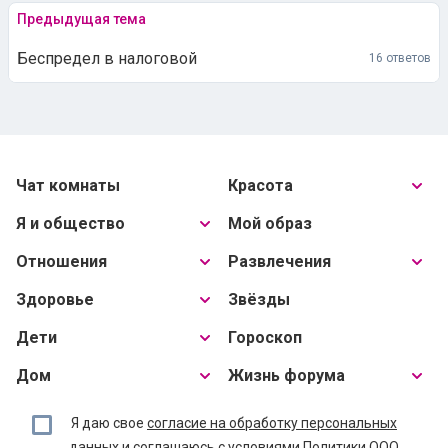
Предыдущая тема
Беспредел в налоговой
16 ответов
Чат комнаты
Красота
Я и общество
Мой образ
Отношения
Развлечения
Здоровье
Звёзды
Дети
Гороскоп
Дом
Жизнь форума
Я даю свое
согласие на обработку персональных
данных
и соглашаюсь с условиями
Политики ООО