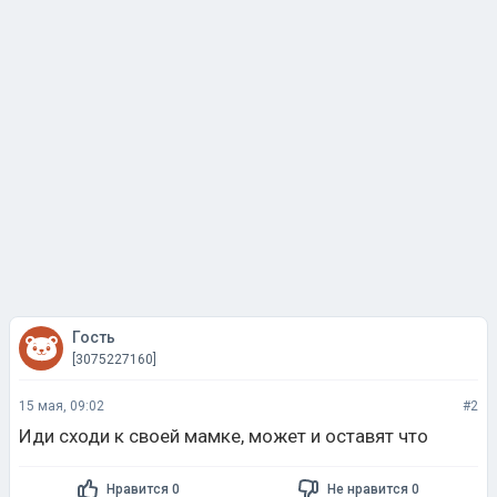
Гость
[3075227160]
15 мая, 09:02
#2
Иди сходи к своей мамке, может и оставят что
Нравится 0
Не нравится 0