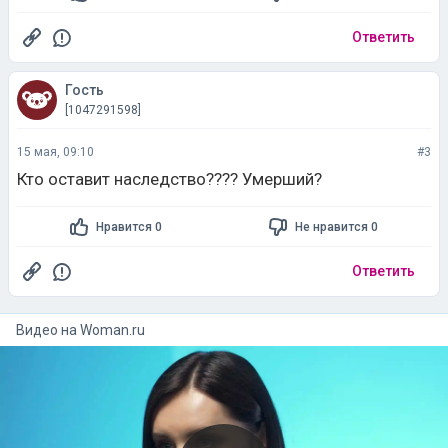
Ответить
Гость
[1047291598]
15 мая, 09:10
#3
Кто оставит наследство???? Умерший?
Нравится 0
Не нравится 0
Ответить
Видео на
woman.ru