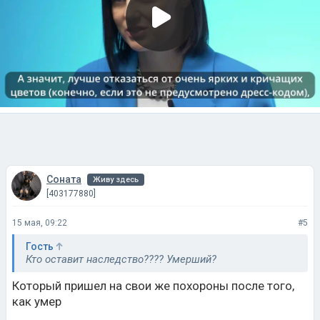
Соната
Живу здесь
[403177880]
15 мая, 09:22
#5
Гость
Кто оставит наследство???? Умерший?
Который пришел на свои же похороны после того,
как умер