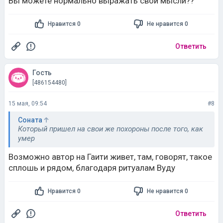
Вы можете нормально выражать свои мысли??
Нравится 0
Не нравится 0
Ответить
Гость
[486154480]
15 мая, 09:54
#8
Соната
Который пришел на свои же похороны после того, как
умер
Возможно автор на Гаити живет, там, говорят, такое
сплошь и рядом, благодаря ритуалам Вуду
Нравится 0
Не нравится 0
Ответить