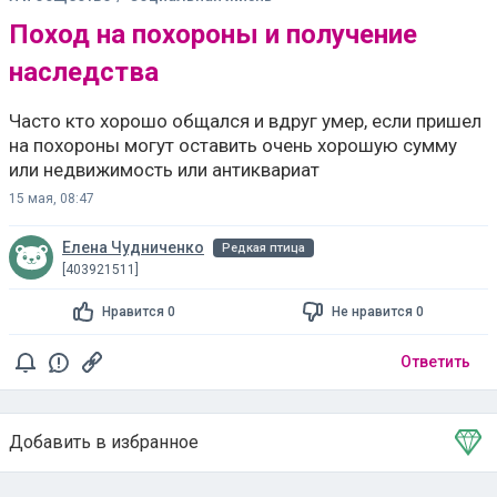
Поход на похороны и получение
наследства
Часто кто хорошо общался и вдруг умер, если пришел
на похороны могут оставить очень хорошую сумму
или недвижимость или антиквариат
15 мая, 08:47
Елена Чудниченко
Редкая птица
[403921511]
Нравится 0
Не нравится 0
Ответить
Добавить в избранное
Тема в избранном