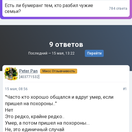
Есть ли бумеранг тем, кто разбил чужие
784 ответа
семьи?
9 ответов
Последний —
15 мая, 13:22
Перейти
Peter Pan
Мисс Отзывчивость
[403771532]
15 мая, 08:56
#1
"Часто кто хорошо общался и вдруг умер, если
пришел на похороны.."
Нет
Это редко, крайне редко..
Умер, а потом пришел на похороны...
Не, это единичный случай