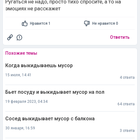
это потому что не знает границ. За все разы увидела
Ругаться не надо, просто тихо спросите, а то на
его впервые, если еще увижу обязательно выскажу
эмоциях не расскажет
Нравится 1
Не нравится 0
Ответить
Похожие темы
Когда выкидываешь мусор
15 июля, 14:41
4 ответа
Бьет посуду и выкидывает мусор на пол
19 февраля 2023, 04:34
64 ответа
Сосед выкидывает мусор с балкона
30 января, 16:59
3 ответа