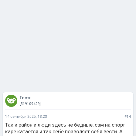
Гость
[519109429]
14 сентября 2025, 13:23
#14
Так и район и люди здесь не бедные, сам на спорт
каре катается и так себе позволяет себя вести. А