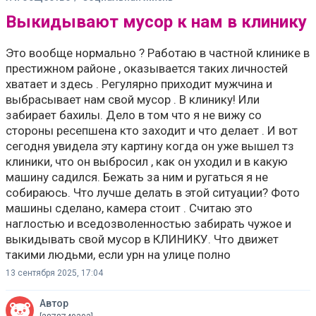
Выкидывают мусор к нам в клинику
Это вообще нормально ? Работаю в частной клинике в
престижном районе , оказывается таких личностей
хватает и здесь . Регулярно приходит мужчина и
выбрасывает нам свой мусор . В клинику! Или
забирает бахилы. Дело в том что я не вижу со
стороны ресепшена кто заходит и что делает . И вот
сегодня увидела эту картину когда он уже вышел тз
клиники, что он выбросил , как он уходил и в какую
машину садился. Бежать за ним и ругаться я не
собираюсь. Что лучше делать в этой ситуации? Фото
машины сделано, камера стоит . Считаю это
наглостью и вседозволенностью забирать чужое и
выкидывать свой мусор в КЛИНИКУ. Что движет
такими людьми, если урн на улице полно
13 сентября 2025, 17:04
Автор