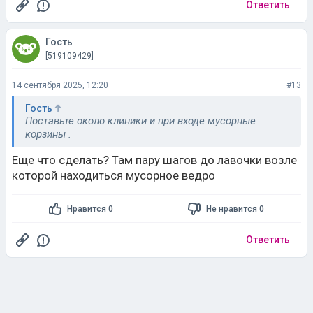
Ответить
Гость
[519109429]
14 сентября 2025, 12:20
#13
Гость
Поставьте около клиники и при входе мусорные
корзины .
Еще что сделать? Там пару шагов до лавочки возле
которой находиться мусорное ведро
Нравится 0
Не нравится 0
Ответить