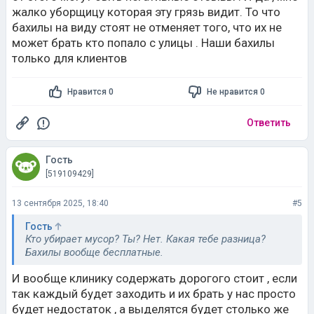
жалко уборщицу которая эту грязь видит. То что
бахилы на виду стоят не отменяет того, что их не
может брать кто попало с улицы . Наши бахилы
только для клиентов
Нравится 0
Не нравится 0
Ответить
Гость
[519109429]
13 сентября 2025, 18:40
#5
Гость
Кто убирает мусор? Ты? Нет. Какая тебе разница?
Бахилы вообще бесплатные.
И вообще клинику содержать дорогого стоит , если
так каждый будет заходить и их брать у нас просто
будет недостаток , а выделятся будет столько же