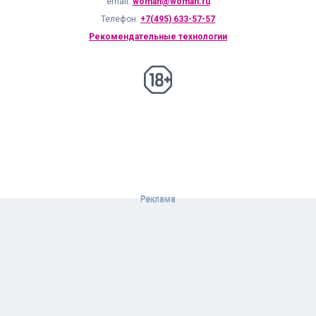
email:
woman@woman.ru
Телефон:
+7(495) 633-57-57
Рекомендательные технологии
18+