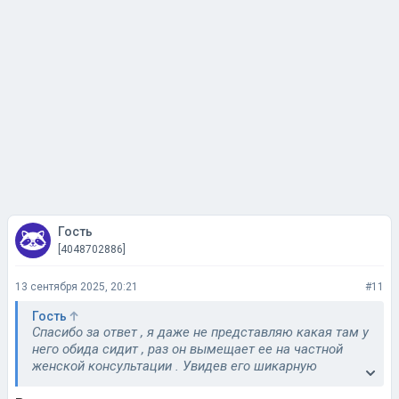
Гость
[4048702886]
13 сентября 2025, 20:21
#11
Гость
Спасибо за ответ , я даже не представляю какая там у
него обида сидит , раз он вымещает ее на частной
женской консультации . Увидев его шикарную
машину, я поняла что это за человек, что он делает