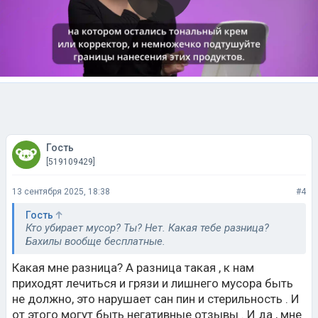
Гость
[519109429]
13 сентября 2025, 18:38
#4
Гость
Кто убирает мусор? Ты? Нет. Какая тебе разница?
Бахилы вообще бесплатные.
Какая мне разница? А разница такая , к нам
приходят лечиться и грязи и лишнего мусора быть
не должно, это нарушает сан пин и стерильность . И
от этого могут быть негативные отзывы . И да , мне