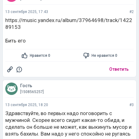
13 сентября 2025, 17:43
#2
https://music.yandex.ru/album/37964698/track/1422
89153
Бить его
Нравится 0
Не нравится 0
Ответить
Гость
[1508565257]
13 сентября 2025, 18:20
#3
Здравствуйте, во первых надо поговорить с
мужчиной. Скорее всего сидит какая-то обида, и
сделать он больше не может, как выкинуть мусор и
взять бахилы. Вам надо у него спокойно не ругаясь