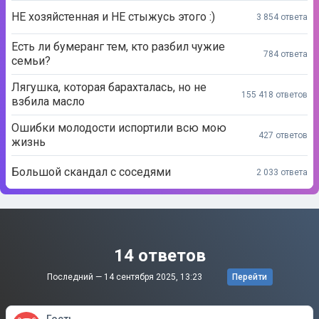
НЕ хозяйстенная и НЕ стыжусь этого :)
3 854 ответа
Есть ли бумеранг тем, кто разбил чужие
784 ответа
семьи?
Лягушка, которая барахталась, но не
155 418 ответов
взбила масло
Ошибки молодости испортили всю мою
427 ответов
жизнь
Большой скандал с соседями
2 033 ответа
14 ответов
Последний —
14 сентября 2025, 13:23
Перейти