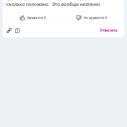
-сколько положено . Это вообще неэтично
Нравится 0
Не нравится 0
Ответить