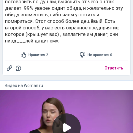
поговорить по душам, выяснить от чего он так
делает. 99% уверен сидит обида, и желательно эту
обиду возместить, либо чаем угостить и
помириться. Этот способ более дешёвый. Есть
второй способ, у вас есть охранное предприятие,
которое (крышует вас) , заплатите им денег, они
пизд___лей дадут ему.
Нравится 2
Не нравится 0
Ответить
Видео на
woman.ru