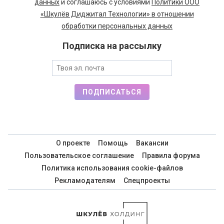
данных
и соглашаюсь с условиями
Политики ООО
«Шкулёв Диджитал Технологии» в отношении
обработки персональных данных
Подписка на рассылку
ПОДПИСАТЬСЯ
О проекте
Помощь
Вакансии
Пользовательское соглашение
Правила форума
Политика использования cookie-файлов
Рекламодателям
Спецпроекты