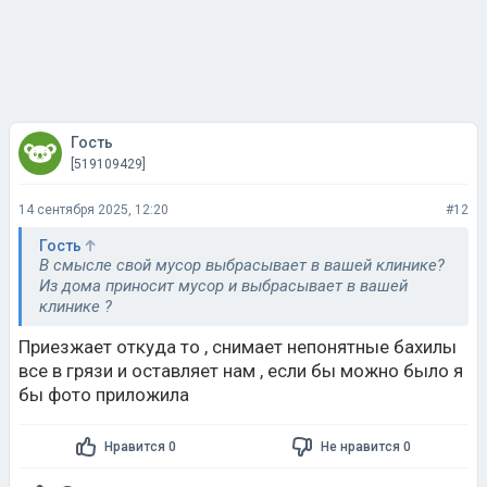
Гость
[519109429]
14 сентября 2025, 12:20
#12
Гость
В смысле свой мусор выбрасывает в вашей клинике?
Из дома приносит мусор и выбрасывает в вашей
клинике ?
Приезжает откуда то , снимает непонятные бахилы
все в грязи и оставляет нам , если бы можно было я
бы фото приложила
Нравится 0
Не нравится 0