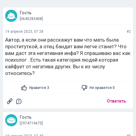
Гость
[3645283408]
19 апреля 2023, 07:28
#2
Автор, а если они расскажут вам что мать была
проституткой, а отец бандит вам легче станет? Что
вам даст эта негативная инфа? Я спрашиваю вас как
психолог . Есть такая категория людей которая
кайфует от негатива других. Вы к из числу
относитесь?
Нравится 3
Не нравится 0
Ответить
Гость
[2974719675]