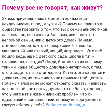
Почему все не говорят, как живут?
Зачем, приукрашивают, бояться показаться
неудачниками, перед другими? Почему не принято в
обществе говорить о том, что ты с семьи алкологиков,
наркоманов, психически-больных, или просто, с
неполной семьи, или с детского дома? Почему,
стыдно говорить, что ты некрасивый, инвалид,
малолетний, или старый, нищий, интроверт... Это всё
пошло ведь, ещё с детского сада, школа и т.п. и
отложилось в людях? Люди, боятся что их не примут
такими, наше общество довольно нетерпимо, к тем,
кто отходит от его стандартов. Кстати, это касается и
даже гениев, их тоже часто не принимает общество...
Почему, человек не может открыто сказать, написать,
как он живёт, не врать другим, что он богат, здоров,
что у него нет в жизни никаких проблем, что он
идеальный и совершенный, почему всегда уходят в
глухую оборону себя?
#общество
#правда