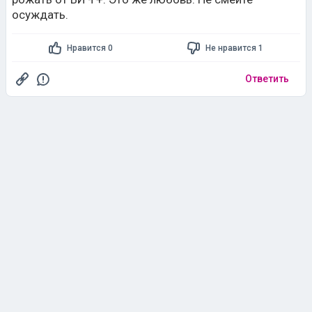
осуждать.
Нравится 0
Не нравится 1
Ответить