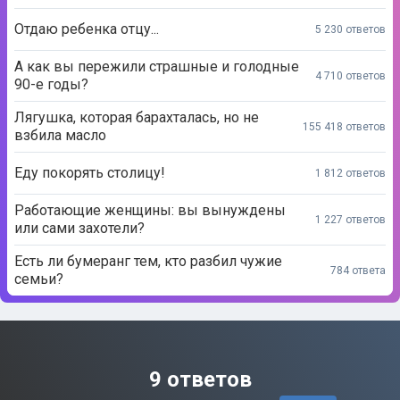
Отдаю ребенка отцу...
5 230 ответов
А как вы пережили страшные и голодные
4 710 ответов
90-е годы?
Лягушка, которая барахталась, но не
155 418 ответов
взбила масло
Еду покорять столицу!
1 812 ответов
Работающие женщины: вы вынуждены
1 227 ответов
или сами захотели?
Есть ли бумеранг тем, кто разбил чужие
784 ответа
семьи?
9 ответов