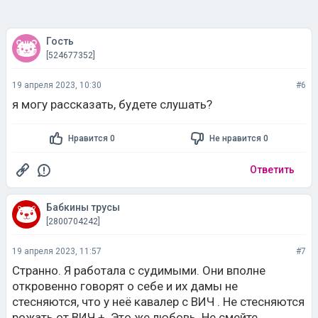
Гость
[524677352]
19 апреля 2023, 10:30
#6
я могу рассказать, будете слушать?
Нравится 0
Не нравится 0
Ответить
Бабкины трусы
[2800704242]
19 апреля 2023, 11:57
#7
Странно. Я работала с судимыми. Они вполне
откровенно говорят о себе и их дамы не
стесняются, что у неё кавалер с ВИЧ . Не стесняются
рожать от ВИЧ +. Это же любовь. Не смейте