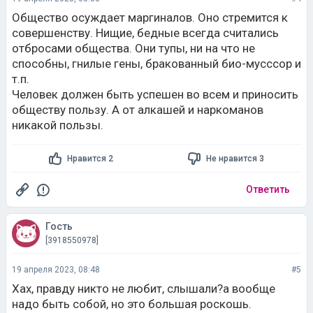
Общество осуждает маргиналов. Оно стремится к
совершенству. Нищие, бедные всегда считались
отбросами общества. Они тупы, ни на что не
способны, гнилые гены, бракованный био-мусссор и
т.п.
Человек должен быть успешен во всем и приносить
обществу пользу. А от алкашей и наркоманов
никакой пользы.
Нравится 2
Не нравится 3
Ответить
Гость
[3918550978]
19 апреля 2023, 08:48
#5
Хах, правду никто не любит, слышали?а вообще
надо быть собой, но это большая роскошь.