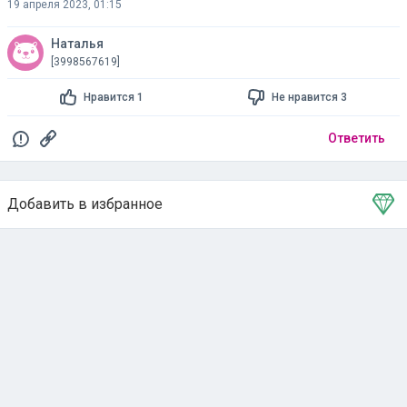
19 апреля 2023, 01:15
Наталья
[3998567619]
Нравится 1
Не нравится 3
Ответить
Добавить в избранное
Тема в избранном