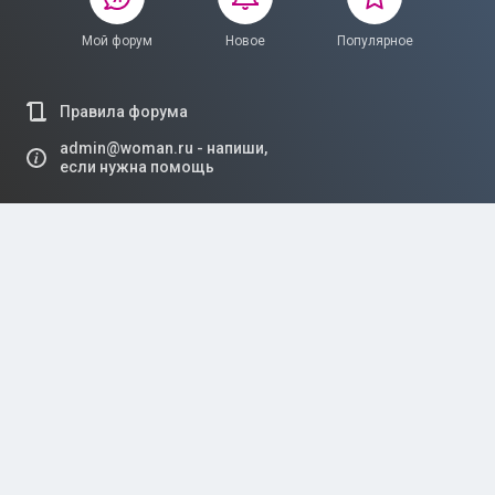
Мой форум
Новое
Популярное
Правила форума
admin@woman.ru - напиши,
если нужна помощь