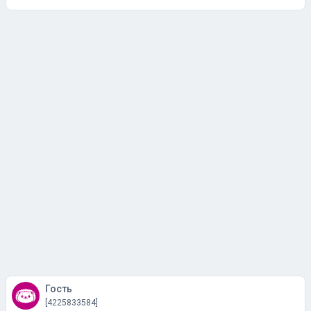
Гость
[4225833584]