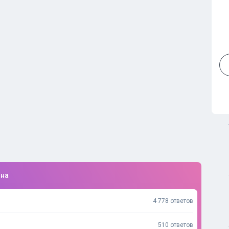
ина
4 778 ответов
510 ответов