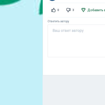
Добавить 
0
3
Ответить автору