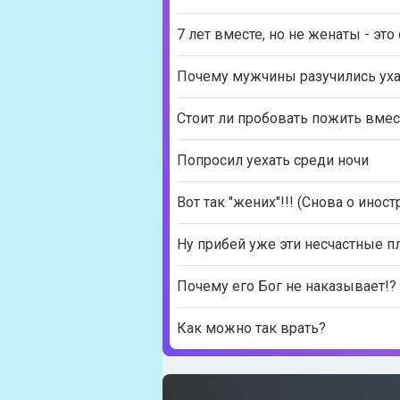
7 лет вместе, но не женаты - это
Почему мужчины разучились ух
Стоит ли пробовать пожить вмес
Попросил уехать среди ночи
Вот так "жених"!!! (Снова о иност
Ну прибей уже эти несчастные п
Почему его Бог не наказывает!?
Как можно так врать?