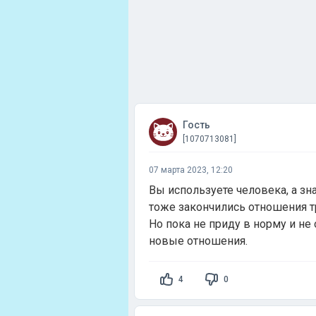
Гость
[1070713081]
07 марта 2023, 12:20
Вы используете человека, а зн
тоже закончились отношения т
Но пока не приду в норму и не 
новые отношения.
4
0