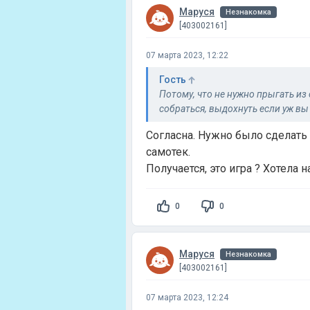
Маруся
Незнакомка
[403002161]
07 марта 2023, 12:22
Гость
Потому, что не нужно прыгать и
собраться, выдохнуть если уж вы
Согласна. Нужно было сделать 
самотек.
Получается, это игра ? Хотела н
0
0
Маруся
Незнакомка
[403002161]
07 марта 2023, 12:24