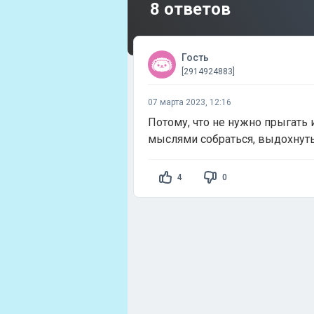
8 ответов
Гость
[2914924883]
07 марта 2023, 12:16
Потому, что не нужно прыгать 
мыслями собраться, выдохнуть
4
0