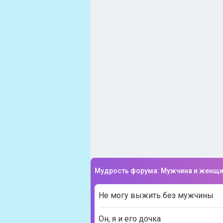
Мудрость форума: Мужчина и женщ
Не могу выжить без мужчины
Он, я и его дочка