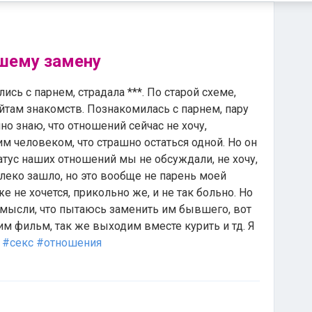
шему замену
ись с парнем, страдала ***. По старой схеме,
йтам знакомств. Познакомилась с парнем, пару
но знаю, что отношений сейчас не хочу,
им человеком, что страшно остаться одной. Но он
татус наших отношений мы не обсуждали, не хочу,
леко зашло, но это вообще не парень моей
 не хочется, прикольно же, и не так больно. Но
 мысли, что пытаюсь заменить им бывшего, вот
м фильм, так же выходим вместе курить и тд. Я
(
#секс
#отношения