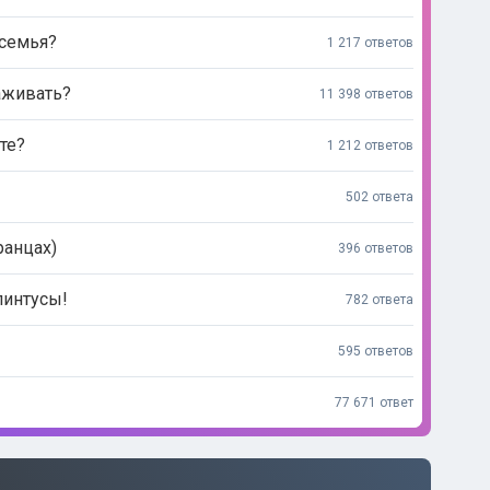
 семья?
1 217 ответов
аживать?
11 398 ответов
те?
1 212 ответов
502 ответа
ранцах)
396 ответов
линтусы!
782 ответа
595 ответов
77 671 ответ