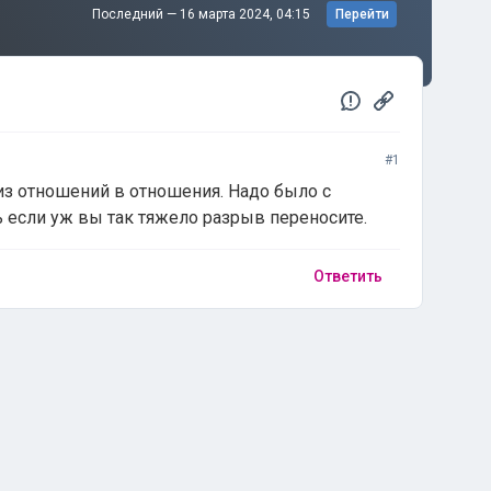
Последний —
16 марта 2024, 04:15
Перейти
#1
из отношений в отношения. Надо было с
 если уж вы так тяжело разрыв переносите.
Ответить