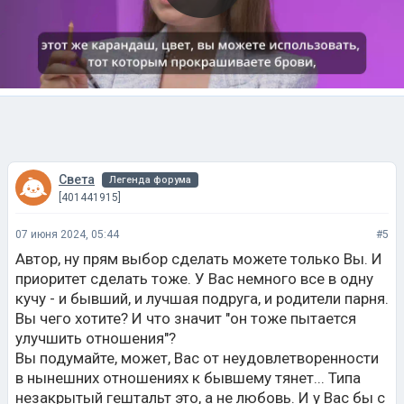
Света
Легенда форума
[401441915]
07 июня 2024, 05:44
#5
Автор, ну прям выбор сделать можете только Вы. И
приоритет сделать тоже. У Вас немного все в одну
кучу - и бывший, и лучшая подруга, и родители парня.
Вы чего хотите? И что значит "он тоже пытается
улучшить отношения"?
Вы подумайте, может, Вас от неудовлетворенности
в нынешних отношениях к бывшему тянет... Типа
незакрытый гештальт это, а не любовь. И у Вас бы с