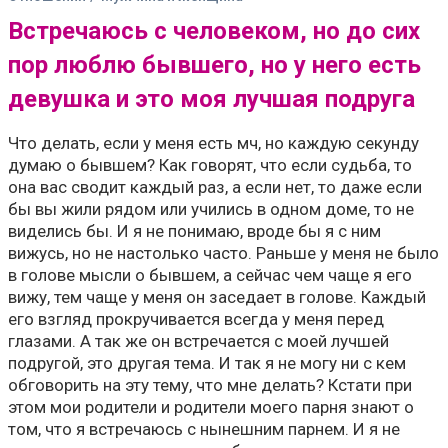
Встречаюсь с человеком, но до сих
пор люблю бывшего, но у него есть
девушка и это моя лучшая подруга
Что делать, если у меня есть мч, но каждую секунду
думаю о бывшем? Как говорят, что если судьба, то
она вас сводит каждый раз, а если нет, то даже если
бы вы жили рядом или учились в одном доме, то не
виделись бы. И я не понимаю, вроде бы я с ним
вижусь, но не настолько часто. Раньше у меня не было
в голове мысли о бывшем, а сейчас чем чаще я его
вижу, тем чаще у меня он заседает в голове. Каждый
его взгляд прокручивается всегда у меня перед
глазами. А так же он встречается с моей лучшей
подругой, это другая тема. И так я не могу ни с кем
обговорить на эту тему, что мне делать? Кстати при
этом мои родители и родители моего парня знают о
том, что я встречаюсь с нынешним парнем. И я не