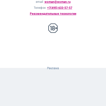
email:
woman@woman.ru
Телефон:
+7(495) 633-57-57
Рекомендательные технологии
18+