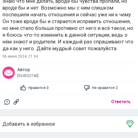
знаю что мне делать, вроде бы чувства пропали, но
вроде бы и нет. Возможно мы с ним слишком
поспешили начать отношения и сейчас уже ни к чему.
Он тоже вроде бы и старается исправить отношения,
но мне стало больше противно от него и всё такое, но
я боюсь что-то изменить в данной ситуации, ведь о
нём знают и родители. И каждый раз спрашивают что
да как у него. Дайте мудрый совет пожалуйста.
06 июня 2024, 21:34
Автор
[554532740]
Нравится 0
Не нравится 2
Ответить
Добавить в избранное
Тема в избранном