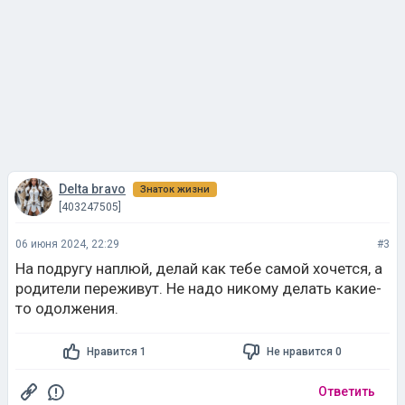
Delta bravo
Знаток жизни
[403247505]
06 июня 2024, 22:29
#3
На подругу наплюй, делай как тебе самой хочется, а
родители переживут. Не надо никому делать какие-
то одолжения.
Нравится 1
Не нравится 0
Ответить