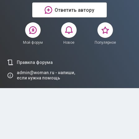
Ответить автору
Мой форум
Новое
Популярное
Правила форума
admin@woman.ru - напиши,
если нужна помощь