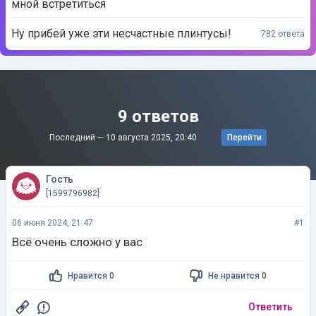
мной встретиться
Ну прибей уже эти несчастные плинтусы!
782 ответа
9 ответов
Последний —
10 августа 2025, 20:40
Перейти
Гость
[1599796982]
06 июня 2024, 21:47
#1
Всё очень сложно у вас
Нравится 0
Не нравится 0
Ответить