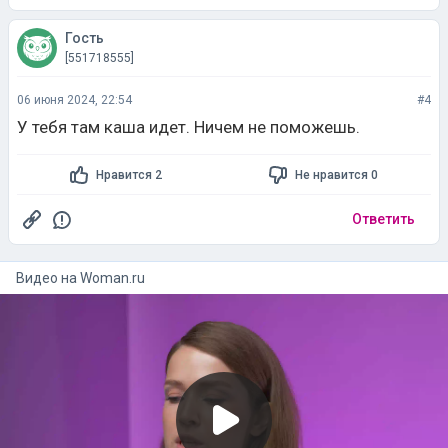
Гость
[551718555]
06 июня 2024, 22:54
#4
У тебя там каша идет. Ничем не поможешь.
Нравится 2
Не нравится 0
Ответить
Видео на
woman.ru