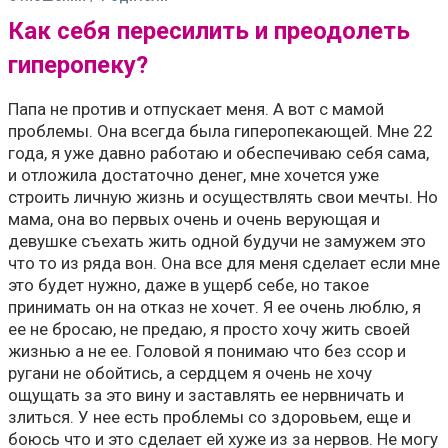
Как себя пересилить и преодолеть
гиперопеку?
Папа не против и отпускает меня. А вот с мамой
проблемы. Она всегда была гиперопекающей. Мне 22
года, я уже давно работаю и обеспечиваю себя сама,
и отложила достаточно денег, мне хочется уже
строить личную жизнь и осуществлять свои мечты. Но
мама, она во первых очень и очень верующая и
девушке съехать жить одной будучи не замужем это
что то из ряда вон. Она все для меня сделает если мне
это будет нужно, даже в ущерб себе, но такое
принимать он на отказ не хочет. Я ее очень люблю, я
ее не бросаю, не предаю, я просто хочу жить своей
жизнью а не ее. Головой я понимаю что без ссор и
ругани не обойтись, а сердцем я очень не хочу
ощущать за это вину и заставлять ее нервничать и
злиться. У нее есть проблемы со здоровьем, еще и
боюсь что и это сделает ей хуже из за нервов. Не могу