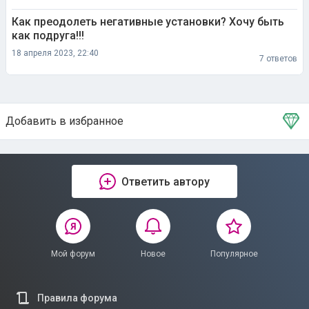
Как преодолеть негативные установки? Хочу быть
как подруга!!!
18 апреля 2023, 22:40
7 ответов
Добавить в избранное
Тема в избранном
Ответить автору
Мой форум
Новое
Популярное
Правила форума