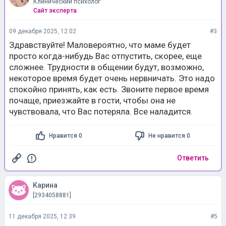
Клинический психолог
Сайт эксперта
09 декабря 2025, 12:02
#3
Здравствуйте! Маловероятно, что маме будет
просто когда-нибудь Вас отпустить, скорее, еще
сложнее. Трудности в общении будут, возможно,
некоторое время будет очень нервничать. Это надо
спокойно принять, как есть. Звоните первое время
почаще, приезжайте в гости, чтобы она не
чувствовала, что Вас потеряла. Все наладится.
Нравится 0
Не нравится 0
Ответить
Карина
[2934058881]
11 декабря 2025, 12:39
#5