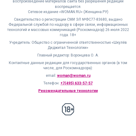
воспроизведение материалов сайта без разрешения редакции
воспрещается.
Сетевое издание «WOMAN.RU» (Женщина.РУ)
Свидетельство о регистрации СМИ ЭЛ №ФС77-83680, выдано
Федеральной службой по надзору в сфере связи, информационных
технологий и массовых коммуникаций (Роскомнадзор) 26 июля 2022
года. 18+
Учредитель: Общество с ограниченной ответственностью «Шкулёв
Диджитал Технологии»
Главный редактор: Воронцева О. А.
Контактные данные редакции для государственных органов (в том
числе, для Роскомнадзора):
email:
woman@woman.ru
Телефон:
+7(495) 633-57-57
Рекомендательные технологии
18+