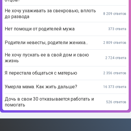
Не хочу ухаживать за свекровью, вплоть
8 209 ответов
до развода
Нет помощи от родителей мужа
373 ответа
Родители невесты, родители жениха...
2 809 ответов
Не хочу пускать ее в свой дом и свою
2 724 ответа
жизнь
Я перестала общаться с матерью
2 356 ответов
Умерла мама. Как жить дальше?
16 373 ответа
Дочь в свои 30 отказывается работать и
526 ответов
помогать