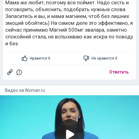
Мама же любит, поэтому все поймет. Надо сесть и
поговорить, объяснить, подобрать нужные слова.
Запаситесь и вы, и мама магнием, чтоб без лишних
эмоций обойтись) На самом деле это эффективно, я
сейчас принимаю Магний 500мг эвалара, заметно
спокойней стала, не вспыхиваю как искра по поводу
и без.
Нравится 0
Не нравится 0
Ответить
Видео на
woman.ru