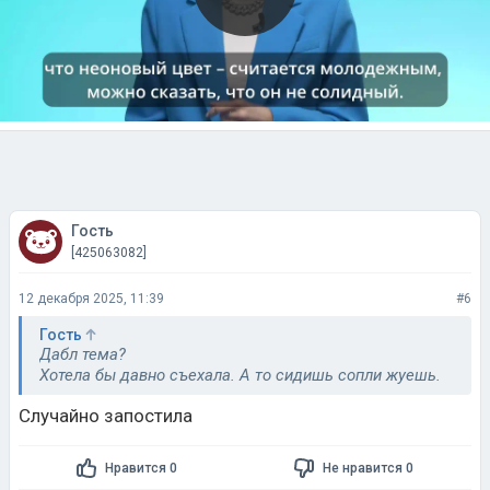
Гость
[425063082]
12 декабря 2025, 11:39
#6
Гость
Дабл тема?
Хотела бы давно съехала. А то сидишь сопли жуешь.
Случайно запостила
Нравится 0
Не нравится 0