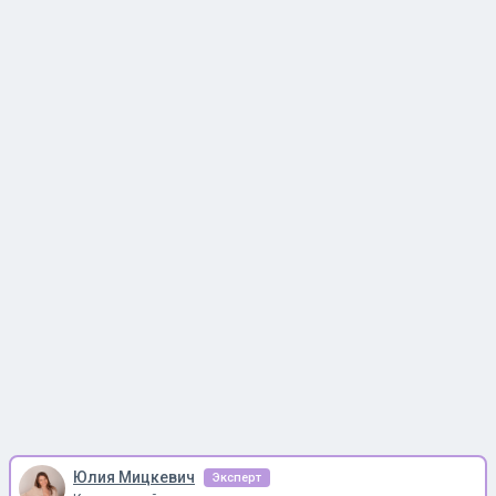
Юлия Мицкевич
Эксперт