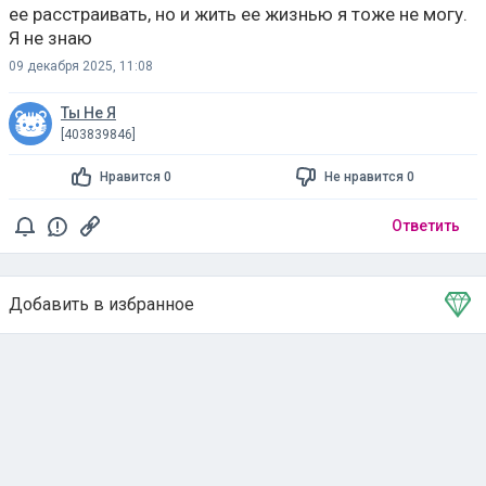
ее расстраивать, но и жить ее жизнью я тоже не могу.
Я не знаю
09 декабря 2025, 11:08
Ты Не Я
[403839846]
Нравится 0
Не нравится 0
Ответить
Добавить в избранное
Тема в избранном