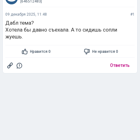
[646512483]
09 декабря 2025, 11:48
#1
Дабл тема?
Хотела бы давно съехала. А то сидишь сопли
жуешь.
Нравится 0
Не нравится 0
Ответить