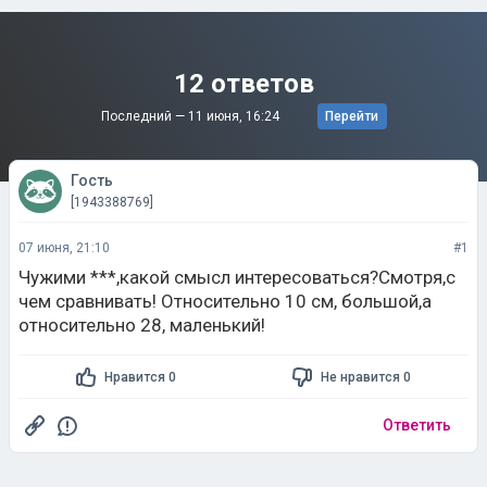
12 ответов
Последний —
11 июня, 16:24
Перейти
Гость
[1943388769]
07 июня, 21:10
#1
Чужими ***,какой смысл интересоваться?Смотря,с
чем сравнивать! Относительно 10 см, большой,а
относительно 28, маленький!
Нравится 0
Не нравится 0
Ответить