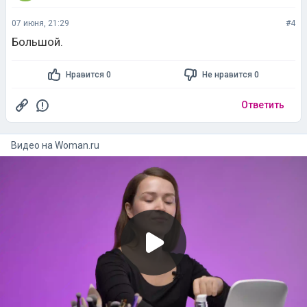
07 июня, 21:29
#4
Большой.
Нравится 0
Не нравится 0
Ответить
Видео на
woman.ru