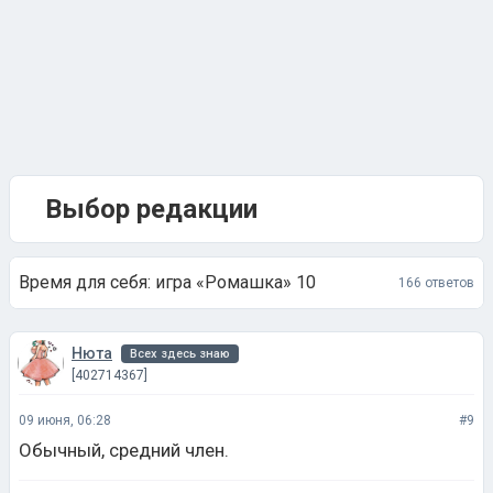
Выбор редакции
Время для себя: игра «Ромашка» 10
166 ответов
Нюта
Всех здесь знаю
[402714367]
09 июня, 06:28
#9
Обычный, средний член.