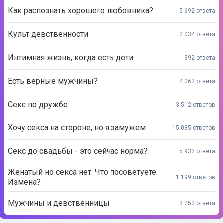
Как распознать хорошего любовника?
5 692 ответа
Культ девственности
2 034 ответа
Интимная жизнь, когда есть дети
392 ответа
Есть верные мужчины?
4 062 ответа
Секс по дружбе
3 512 ответов
Хочу секса на стороне, но я замужем
15 035 ответов
Секс до свадьбы - это сейчас норма?
5 932 ответа
Женатый но секса нет. Что посоветуете.
1 199 ответов
Измена?
Мужчины и девственницы
3 252 ответа