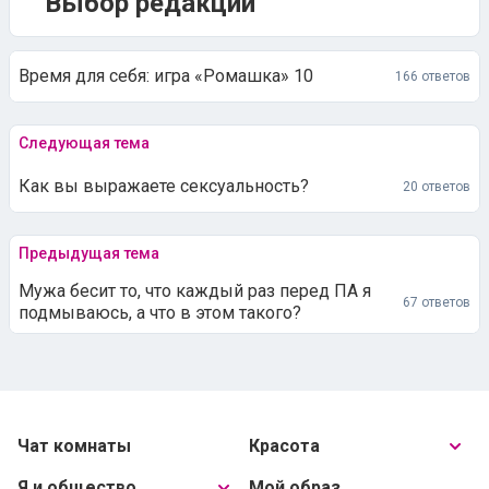
Выбор редакции
Время для себя: игра «Ромашка» 10
166 ответов
Следующая тема
Как вы выражаете сексуальность?
20 ответов
Предыдущая тема
Мужа бесит то, что каждый раз перед ПА я
67 ответов
подмываюсь, а что в этом такого?
Чат комнаты
Красота
Я и общество
Мой образ