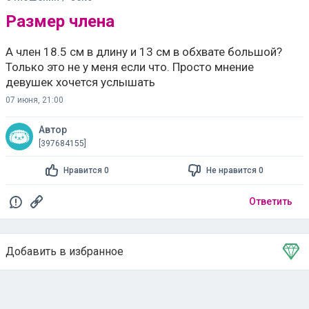
Размер члена
А член 18.5 см в длину и 13 см в обхвате большой?
Только это не у меня если что. Просто мнение
девушек хочется услышать
07 июня, 21:00
Автор
[397684155]
Нравится 0
Не нравится 0
Ответить
Добавить в избранное
Тема в избранном