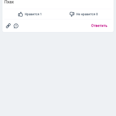
Пхах
Нравится 1
Не нравится 0
Ответить