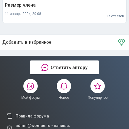
Размер члена
11 января 2024, 20:08
17 ответов
Добавить в избранное
Тема в избранном
Ответить автору
Мой форум
Новое
Популярное
Правила форума
admin@woman.ru - напиши,