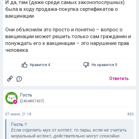
И да, там (даже среди самых законопослушных)
была в ходу продажа-покупка сертификатов о
вакцинации.
Они объяснили это просто и понятно – вопрос о
вакцинации может решить только сам гражданин и
понуждать его к вакцинации – это нарушение прав
человека.
Нравится 4
Не нравится 0
Ответить
Гость
[2404807437]
07 июня, 21:18
#20
Гость
Если отделить мух от котлет, то пары, если не считать
моральный аспект, действительно могут спокойно