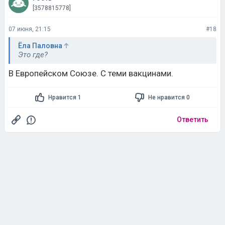
[3578815778]
07 июня, 21:15
#18
Ёла Паловна
Это где?
В Европейском Союзе. С теми вакцинами.
Нравится 1
Не нравится 0
Ответить