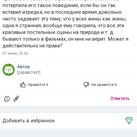
потерпела его такое поведение, если бы он так
истерил изредка, но в последнее время довольно
часто задевает эту тему, что у всех жены как жены,
одна я странная, вообще ему говорила, что все эти
красивые постельные сцены на природе и т. д.
бывают только в фильмах, он мне не верит. Может я
действительно не права?
07 июня, 20:30
Автор
[2404807437]
Нравится 6
Не нравится 0
Ответить
Добавить в избранное
Тема в избранном