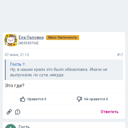
Ёла Паловна
Мисс Тактичность
[403930706]
07 июня, 21:13
#17
Гость
Ну, в наших краях это было обязаловка. Иначе не
выпускали, по сути, никуда.
Это где?
Нравится 0
Не нравится 0
Ответить
Гость