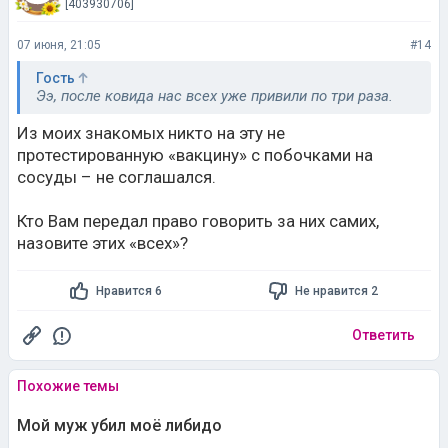
[403930706]
07 июня, 21:05
#14
Гость
Ээ, после ковида нас всех уже привили по три раза.
Из моих знакомых никто на эту не
протестированную «вакцину» с побочками на
сосуды – не соглашался.
Кто Вам передал право говорить за них самих,
назовите этих «всех»?
Нравится 6
Не нравится 2
Ответить
Похожие темы
Мой муж убил моё либидо