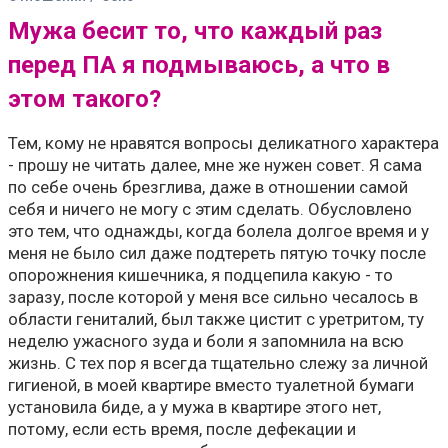
Мужа бесит то, что каждый раз
перед ПА я подмываюсь, а что в
этом такого?
Тем, кому не нравятся вопросы деликатного характера
- прошу не читать далее, мне же нужен совет. Я сама
по себе очень брезглива, даже в отношении самой
себя и ничего не могу с этим сделать. Обусловлено
это тем, что однажды, когда болела долгое время и у
меня не было сил даже подтереть пятую точку после
опорожнения кишечника, я подцепила какую - то
заразу, после которой у меня все сильно чесалось в
области гениталий, был также цистит с уретритом, ту
неделю ужасного зуда и боли я запомнила на всю
жизнь. С тех пор я всегда тщательно слежу за личной
гигиеной, в моей квартире вместо туалетной бумаги
установила биде, а у мужа в квартире этого нет,
потому, если есть время, после дефекации и