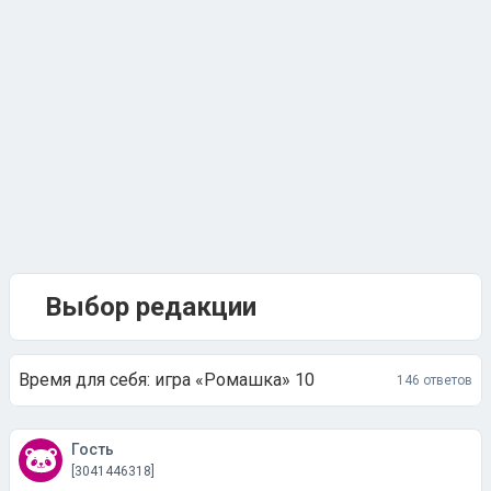
Выбор редакции
Время для себя: игра «Ромашка» 10
146 ответов
Гость
[3041446318]