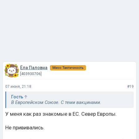
Ёла Паловна
Мисс Тактичность
[403930706]
07 июня, 21:18
#19
Гость
В Европейском Союзе. С теми вакцинами.
У меня как раз знакомые в ЕС. Север Европы.
Не прививались.