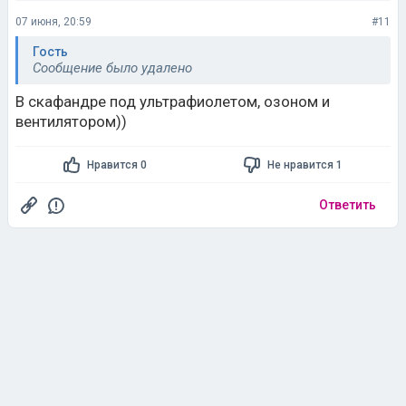
07 июня, 20:59
#11
Гость
Сообщение было удалено
В скафандре под ультрафиолетом, озоном и
вентилятором))
Нравится 0
Не нравится 1
Ответить