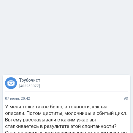
Трубочист
[403953077]
07 июня, 20:42
#3
У меня тоже такое было, в точности, как вы
описали. Потом циститы, молочницы и сбитый цикл.
Вы ему рассказывали с каким ужас вы
сталкиваетесь в результате этой спонтанности?
Судя по всему у него совершенно нет понимания, он