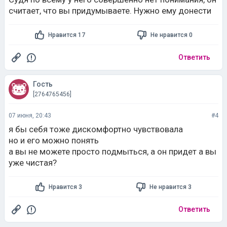
считает, что вы придумываете. Нужно ему донести
Нравится 17
Не нравится 0
Ответить
Гость
[2764765456]
07 июня, 20:43
#4
я бы себя тоже дискомфортно чувствовала
но и его можно понять
а вы не можете просто подмыться, а он придет а вы
уже чистая?
Нравится 3
Не нравится 3
Ответить