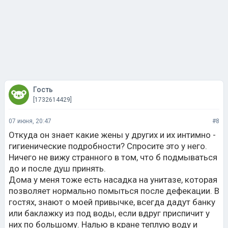
Гость
[1732614429]
07 июня, 20:47
#8
Откуда он знает какие жены у других и их интимно -
гигиенические подробности? Спросите это у него.
Ничего не вижу странного в том, что б подмываться
до и после душ принять.
Дома у меня тоже есть насадка на унитазе, которая
позволяет нормально помыться после дефекации. В
гостях, знают о моей привычке, всегда дадут банку
или баклажку из под воды, если вдруг приспичит у
них по большому. Налью в кране теплую воду и