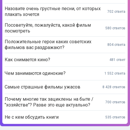
Посоветуйте, пожалуйста, какой фильм
580 ответов
посмотреть
Положительные герои каких советских
804 ответа
фильмов вас раздражают?
Как снимается кино?
481 ответ
Чем занимаются одинокие?
1 552 ответа
Самые страшные фильмы ужасов
8 428 ответов
Почему многие так зациклены на быте /
700 ответов
"хозяйстве"? Разве это еще актуально?
Не с кем обсудить книги
535 ответов