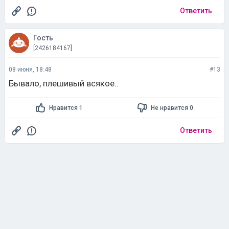
Гость
[2426184167]
08 июня, 18:48
#13
Бывало, плешивый всякое..
Нравится 1
Не нравится 0
Ответить