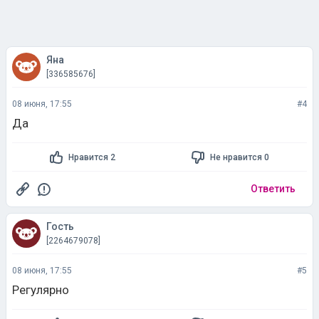
Яна
[336585676]
08 июня, 17:55
#4
Да
Нравится 2
Не нравится 0
Ответить
Гость
[2264679078]
08 июня, 17:55
#5
Регулярно
Нравится 1
Не нравится 0
Ответить