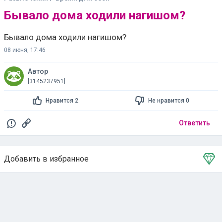
Бывало дома ходили нагишом?
08 июня, 17:46
Автор
[3145237951]
Нравится 2
Не нравится 0
Ответить
Добавить в избранное
Тема в избранном