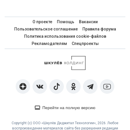
О проекте
Помощь
Вакансии
Пользовательское соглашение
Правила форума
Политика использования cookie-файлов
Рекламодателям
Спецпроекты
Перейти на полную версию
Copyright (с) ООО «Шкулёв Диджитал Технологии», 2026. Любое
воспроизведение материалов сайта без разрешения редакции
воспрещается.
Сетевое издание «WOMAN.RU» (Женщина.РУ)
Свидетельство о регистрации СМИ ЭЛ №ФС77-83680, выдано