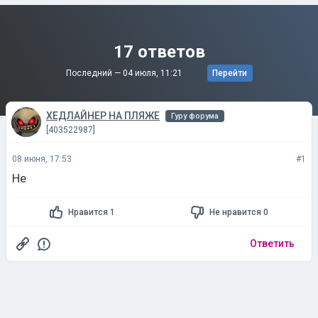
17 ответов
Последний —
04 июля, 11:21
Перейти
ХЕДЛАЙНЕР НА ПЛЯЖЕ
Гуру форума
[403522987]
08 июня, 17:53
#1
Не
Нравится 1
Не нравится 0
Ответить