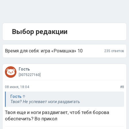
Выбор редакции
Время для себя: игра «Ромашка» 10
235 ответов
Гость
[3075227160]
08 июня, 18:04
#8
Гость
Твоя? Не успевает ноги раздвигать
Твоя еще и ноги раздвигает, чтоб тебя борова
обеспечить? Во прикол
Нравится 2
Не нравится 0
Ответить