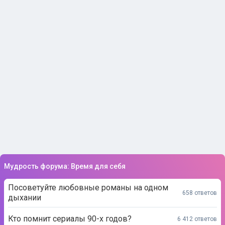
Мудрость форума: Время для себя
Посоветуйте любовные романы на одном
658 ответов
дыхании
Кто помнит сериалы 90-х годов?
6 412 ответов
Назовите очень грустные песни, от которых
702 ответа
плакать хочется