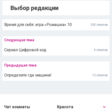
Время для себя: игра «Ромашка» 10
235 ответов
Следующая тема
Сериал Цифровой код
5 ответов
Предыдущая тема
Определите где машина!
12 ответов
Чат комнаты
Красота
Я и общество
Мой образ
Отношения
Развлечения