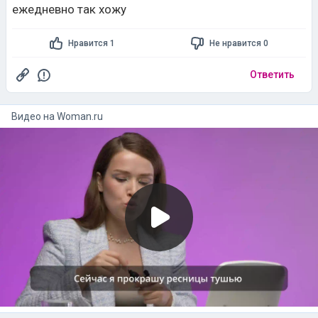
Ответить
Видео на
woman.ru