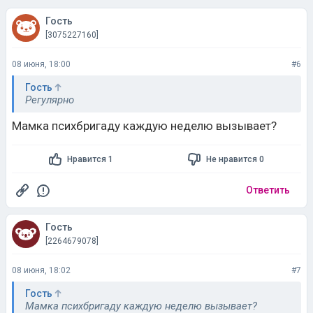
08 июня, 18:00
#6
Гость
Регулярно
Мамка психбригаду каждую неделю вызывает?
Нравится 1
Не нравится 0
Ответить
Гость
[2264679078]
08 июня, 18:02
#7
Гость
Мамка психбригаду каждую неделю вызывает?
Твоя? Не успевает ноги раздвигать