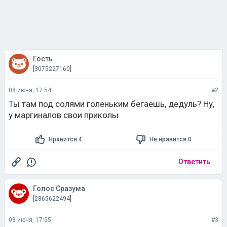
Гость
[3075227160]
08 июня, 17:54
#2
Ты там под солями голеньким бегаешь, дедуль? Ну,
у маргиналов свои приколы
Нравится 4
Не нравится 0
Ответить
Голос Сразума
[2865622494]
08 июня, 17:55
#3
ежедневно так хожу
Нравится 1
Не нравится 0