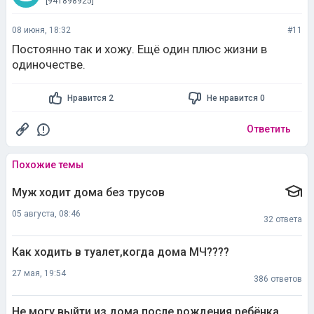
Постоянно так и хожу. Ещё один плюс жизни в
одиночестве.
Нравится 2
Не нравится 0
Ответить
Похожие темы
Муж ходит дома без трусов
05 августа, 08:46
32 ответа
Как ходить в туалет,когда дома МЧ????
27 мая, 19:54
386 ответов
Не могу выйти из дома после рождения ребёнка
14 апреля, 23:08
256 ответов