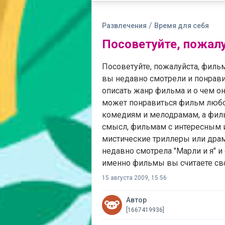
/
Развлечения
Время для себя
Посоветуйте, пожал
Посоветуйте, пожалуйста, филь
вы недавно смотрели и понравил
описать жанр фильма и о чем он
может понравиться фильм любог
комедиям и мелодрамам, а фил
смысл, фильмам с интересным 
мистические триллеры или драм
недавно смотрела "Марли и я" и
именно фильмы вы считаете с
15 августа 2009, 15:56
Автор
[1667419936]