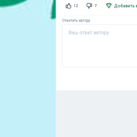
Добавить 
12
7
Ответить автору