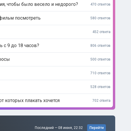
ия, чтобы было весело и недорого?
470 ответов
 фильм посмотреть
580 ответов
452 ответа
ь с 9 до 18 часов?
806 ответов
просы
500 ответов
710 ответов
528 ответов
от которых плакать хочется
702 ответа
Последний —
08 июня, 22:32
Перейти