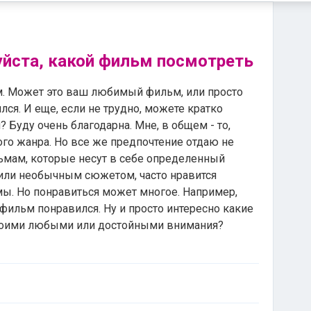
уйста, какой фильм посмотреть
м. Может это ваш любимый фильм, или просто
ся. И еще, если не трудно, можете кратко
? Буду очень благодарна. Мне, в общем - то,
о жанра. Но все же предпочтение отдаю не
ьмам, которые несут в себе определенный
или необычным сюжетом, часто нравится
ы. Но понравиться может многое. Например,
 фильм понравился. Ну и просто интересно какие
воими любыми или достойными внимания?