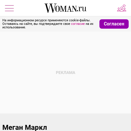
На информационном ресурсе применяются cookie-файлы.
Согласен
Оставаясь на сайте, вы подтверждаете свое
согласие
на их
использование.
Меган Маркл