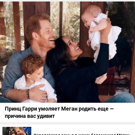
Принц Гарри умоляет Меган родить еще —
причина вас удивит