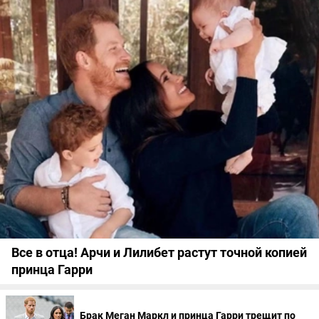
Все в отца! Арчи и Лилибет растут точной копией
принца Гарри
Брак Меган Маркл и принца Гарри трещит по