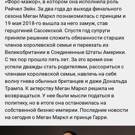
«Форс-мажор», в котором она исполнила роль
Рейчел Зейн. За два года до выхода финального
сезона Меган Маркл познакомилась с принцем и
19 мая 2018-го вышла за него замуж, став
герцогиней Сассекской. Спустя год супруги
приняли решение сложить обязанности старших
членов королевской семьи и переехать из
Великобритании в Соединенные Штаты Америки.
С тех пор прошло пять лет. За это время они
успели дважды стать родителями, рассориться с
членами королевской семьи, навлечь на себя
волну гнева обычных британцев и даже Дональда
Трампа. К актерству Меган Маркл решила не
возвращаться. У нее были мысли податься в
политику, но в итоге она остановилась на
собственной бизнес-империи. Последние новости
на сегодня о Меган Маркл и принце Гарри.