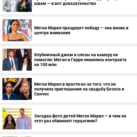
швам — и вот доказательство
Меган Маркл празднует победу — она вновь в
центре внимания
Клубничный джем и слезы на камеру не
помогли: Меган и Гарри лишились контракта
на 100 млн
Меган Маркл в ярости из-за того, что не
получила приглашение на свадьбу Безоса и
Санчес
Загадка фото детей Меган Маркл — в чем на
этот раз обвиняют герцогиню?