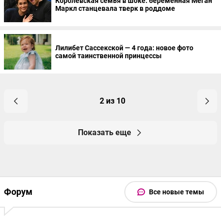
Королевская семья в шоке: беременная Меган
Маркл станцевала тверк в роддоме
Лилибет Сассекской — 4 года: новое фото
самой таинственной принцессы
2 из 10
Показать еще
Форум
Все новые темы