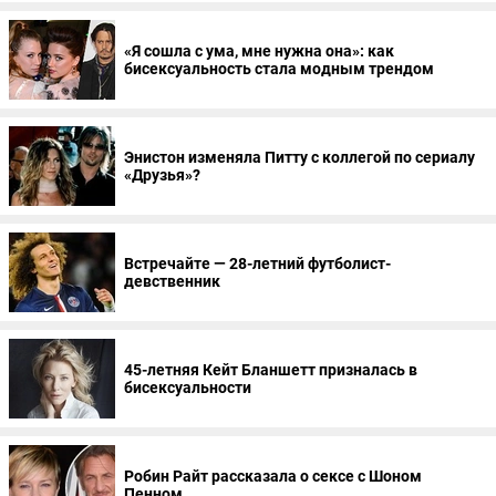
«Я сошла с ума, мне нужна она»: как
бисексуальность стала модным трендом
Энистон изменяла Питту с коллегой по сериалу
«Друзья»?
Встречайте — 28-летний футболист-
девственник
45-летняя Кейт Бланшетт призналась в
бисексуальности
Робин Райт рассказала о сексе с Шоном
Пенном