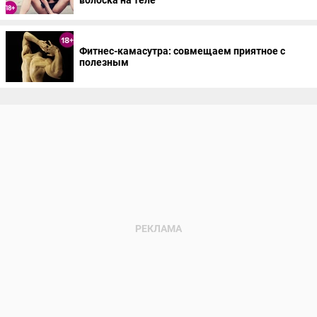
волоска на теле
Фитнес-камасутра: совмещаем приятное с
полезным