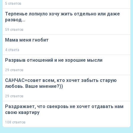
5 ответов
Терпенье лопнуло хочу жить отдельно или даже
развод...
59 ответов
Мама меня гнобит
4 ответа
Разрвыв отношений и не хорошие мысли
29 ответов
САНЧАС=совет всем, кто хочет забыть старую
любовь. Ваше мнение?))
29 ответов
Раздражает, что свекровь не хочет отдавать нам
свою квартиру
108 ответов