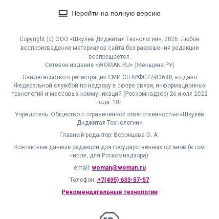
Перейти на полную версию
Copyright (с) ООО «Шкулёв Диджитал Технологии», 2026. Любое
воспроизведение материалов сайта без разрешения редакции
воспрещается.
Сетевое издание «WOMAN.RU» (Женщина.РУ)
Свидетельство о регистрации СМИ ЭЛ №ФС77-83680, выдано
Федеральной службой по надзору в сфере связи, информационных
технологий и массовых коммуникаций (Роскомнадзор) 26 июля 2022
года. 18+
Учредитель: Общество с ограниченной ответственностью «Шкулёв
Диджитал Технологии»
Главный редактор: Воронцева О. А.
Контактные данные редакции для государственных органов (в том
числе, для Роскомнадзора):
email:
woman@woman.ru
Телефон:
+7(495) 633-57-57
Рекомендательные технологии