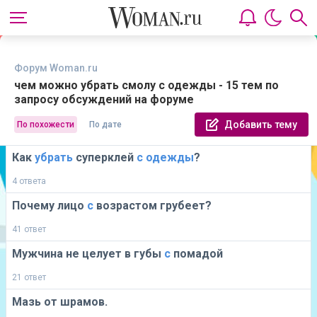
Форум Woman.ru
чем можно убрать смолу с одежды - 15 тем по
запросу обсуждений на форуме
Добавить тему
По похожести
По дате
Как
убрать
суперклей
с
одежды
?
4 ответа
Почему лицо
с
возрастом грубеет?
41 ответ
Мужчина не целует в губы
с
помадой
21 ответ
Мазь от шрамов.