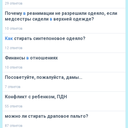
29 ответов
Почему
в
реанимации не разрешили одеяло, если
медсестры сидели
в
верхней одежде?
10 ответов
Как
стирать синтепоновое одеяло?
12 ответов
Финансы
в
отношениях
10 ответов
Посоветуйте, пожалуйста, дамы...
7 ответов
Конфликт с ребенком, ПДН
55 ответов
можно ли стирать драповое пальто?
87 ответов