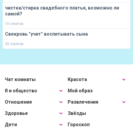
чистка/стирка свадебного платья, возможно ли
самой?
10 ответов
Свекровь "учит" воспитывать сына
50 ответов
Чат комнаты
Красота
Я и общество
Мой образ
Отношения
Развлечения
Здоровье
Звёзды
Дети
Гороскоп