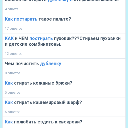
4 ответа
Как
постирать
такое пальто?
17 ответов
КАК
и ЧЕМ
постирать
пуховик???Стираем пуховики
и детские комбинезоны.
12 ответов
Чем почистить
дубленку
8 ответов
Как
стирать кожаные брюки?
5 ответов
Как
стирать кашемировый шарф?
6 ответов
Как
полюбить ездить к свекрови?